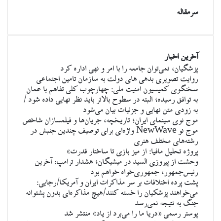
سرمقاله
آخرین اخبار
پزشگیان، نمی‌توان جامعه را با امر و نهی اداره کرد
روایت تصویری بدهی های دولت به سازمان تامین اجتماعی
سخنگوی کمیسیون امنیت ملی: چهارچوب کلی تفاهم با عمان
به توافق رسیده؛ البته در سطوح بالاتر باید نظر نهایی داده شود /
به زودی متن نهایی و جزئیات بیان می‌شود
موج نوی سینمای ایران؛ تاریخچه، جریان‌ها و فیلمسازان شاخص
موج نو NewWave واژه‌ای برای توصیف چندین جنبش در
رشته‌های مختلف هنری
پروژه تحلیل مافیا: از میز بازی تا ساختار قدرت»
وحشت از پیروزی السید در میشیگان؛ هشدار ترامپ: آخرین
رئیس‌جمهور، جمهوری‌خواه خواهم بود
پشت پرده اختلافات بر سر مذاکرات ایران و آمریکا/رجایی:
می‌خواهند پزشکیان را خسته کنند/هیچ مذاکره‌ای بدون پشتوانه
جنگ به نتیجه نمی‌رسد
پوستر رسمی «دریا ما را می‌برد از یاد» منتشر شد