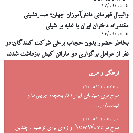
۱۷/۰۹/۱۴۰۴
والیبال قهرمانی دانش‌آموزان جهان؛ صدرنشینی
مقتدرانه دختران ایران با غلبه بر شیلی
۱۵/۰۹/۱۴۰۴
بخاطر حضور بدون حجاب برخی شرکت کنندگان:دو
نفر از عوامل برگزاری دو ماراتن کیش بازداشت شدند
فرهنگی و هنری
۱۶/۰۵/۱۴۰۵
25
۰
موج نوی سینمای ایران؛ تاریخچه، جریان‌ها و
فیلمسازان…
۱۶/۰۵/۱۴۰۵
39
۰
موج نو NewWave واژه‌ای برای توصیف چندین