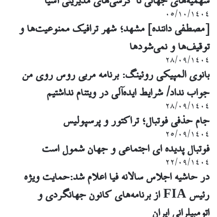
سهمیه‌های جهانی تا کرسی‌های مدیریتی آسیا
۰۵/۱۰/۱۴۰۴
[مصطفی داننده] مشهد؛ شهر ترافیک ممنوعیت‌ها و
توقیف‌ها و نمی‌شودها
۲۸/۰۹/۱۴۰۴
بانوی المپیکی روئینگ: برنامه مربی روس روی من
جواب نداد/ شرایط ایده‌آلی در ویتنام نداشتیم
۲۸/۰۹/۱۴۰۴
جام حذفی فوتبال؛ تراکتور و پرسپولیس
۲۵/۰۹/۱۴۰۴
فوتبال پدیده ای اجتماعی و جهان شمول است
۲۲/۰۹/۱۴۰۴
در حاشیه اجلاس سالانه فیا اعلام شد:حمایت ویژه
رئیس FIA از برنامه‌های کانون جهانگردی و
اتومبیلرانی ایران