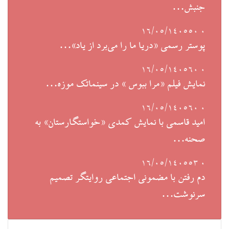
جنبش…
۱۶/۰۵/۱۴۰۵
50
۰
پوستر رسمی «دریا ما را می‌برد از یاد»…
۱۶/۰۵/۱۴۰۵
60
۰
نمایش فیلم «مرا ببوس » در سینماتک موزه…
۱۶/۰۵/۱۴۰۵
60
۰
امید قاسمی با نمایش کمدی «خواستگارستان» به
صحنه…
۱۶/۰۵/۱۴۰۵
53
۰
دم رفتن با مضمونی اجتماعی روایتگر تصمیم
سرنوشت…