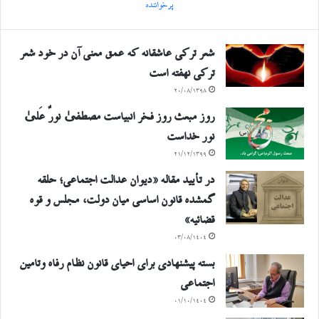
پرخواننده
شعر ترکی عاشقانه که عمق معنی آن در خود شعر
ترکی نهفته است
۲۰/۰۸/۱۳۹۸
روز مبعث روز فخر انبیاست مصطفیٰ نورٌ عَلیٰ
نور خداست
۲۱/۱۲/۱۳۹۹
در تأیید مقاله «دیوان عدالت اجتماعی؛ حلقه
گمشده قانون اساسی میان دولت، مجلس و قوه
قضائیه»
۰۳/۰۸/۱۴۰۴
بسته پیشنهادی برای احیای قانون نظام رفاه وتامین
اجتماعی
۰۱/۱۰/۱۴۰۴