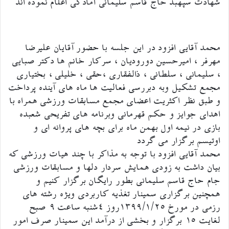
شهادت سپهبد حاج قاسم سلیمانی آمادگی اعلام نموده اند
محمد آقایی افزود در این جلسه با حضور آقایان علیرضا
مهرفر ، امیرحسین دورودیان ، سرکار خانم ها دکتر صبایی
، سلیمانی ، سلطانی ، ذالفقاری ،حقی ، خلیلی ، بختیاری
مجمع تشکیل وبه دبررسی فعالیت ها ماه های آینده پرداخت
و طبق نظر اکثریت اعضای مجمع مسابقات ورزشی همراه با
اهدای جوایز و حکم قهرمانی وبرنامه های تفریحی شعبده
بازی در نیمه اول بهمن ماه برای بچه های پروانه ای و
اوتیسم برگزار می گردد
محمد آقایی افزود با توجه به مذاکر با چند هیات ورزشی که
بیان داشت به زودی همایش سردار دلها و مسابقات ورزشی
جام حاج قاسم سلیمانی بطور رایگان برگزار کنیم و
همچنین برگزاری سمینار تغذیه کاربردی ویژه رشته های
رزمی در مورخ ۱۳۹۹/۱/۲۵روز ۴شنبه ساعت ۹ صبح
لغایت ۱۵ برگزار و بخشی از درآمد این سمینار صرف امور