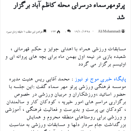
پرتومهرسماء درسرای محله کاظم آباد برگزار
شد
Ali Mohammadi
۱۹/۱۰/۱۳۹۸
۰
123
خواندن این مطلب 1 دقیقه زمان میبرد
مسابقات ورزشی همراه با اهدای جوایز و حکم قهرمانی ،
شعبده بازی در نیمه اول بهمن ماه برای بچه های پروانه ای و
اوتیسم برگزار می گردد
پایگاه خبری موج نو نیوز
: محمد آقایی ریس هئیت مدیره
موسسه فرهنگی ورزشی پرتو مهر سماء گفت :این جلسه با
حضور اساتید ،ورزشکاران و مربیان ورزشی در خصوص
برگزاری مراسم های امور خیریه ، کودکان کار و سالمندان
، کودکان بی پرست و بدپرست و فعالیت فرهنگی ، آموزشی
و ورزشی برای روستاهای منطقه محروم و همایش
بزرگداشت جام سردار دلها و مسابقات ورزشی به مناسبت