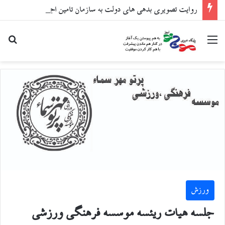
روایت تصویری بدهی های دولت به سازمان تامین اجتماعی
منو
جست
ورزش
جلسه هیات ریئسه موسسه فرهنگی ورزشی