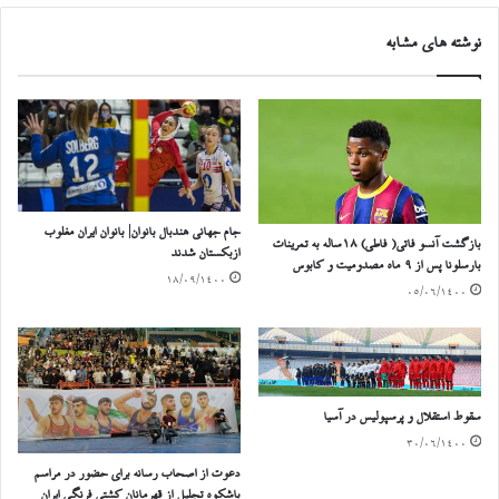
نوشته های مشابه
جام جهانی هندبال بانوان| بانوان ایران مغلوب
بازگشت آنسو فاتی( فاطی) ۱۸ساله به تمرینات
ازبکستان شدند
بارسلونا پس از ۹ ماه مصدومیت و کابوس
۱۸/۰۹/۱۴۰۰
۰۵/۰۶/۱۴۰۰
سقوط استقلال و پرسپولیس در آسیا
۳۰/۰۶/۱۴۰۰
دعوت از اصحاب رسانه برای حضور در مراسم
باشکوه تجلیل از قهرمانان کشتی فرنگی ایران