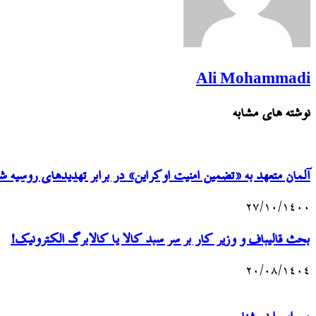
Ali Mohammadi
نوشته های مشابه
آلمان متعهد به «تضمین امنیت اوکراین» در برابر تهدیدهای روسیه ش
۲۷/۱۰/۱۴۰۰
بحث قالیباف و وزیر کار بر سر سبد کالا یا کالابرگ الکترونیک!
۲۰/۰۸/۱۴۰۴