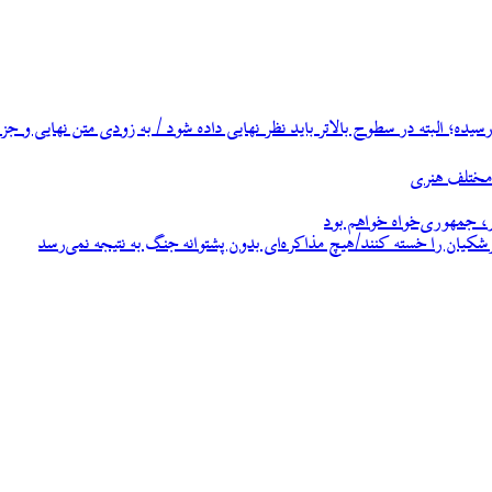
ه؛ البته در سطوح بالاتر باید نظر نهایی داده شود / به زودی متن نهایی و جزئ
، جمهوری‌خواه خواهم بود
زشکیان را خسته کنند/هیچ مذاکره‌ای بدون پشتوانه جنگ به نتیجه نمی‌رسد