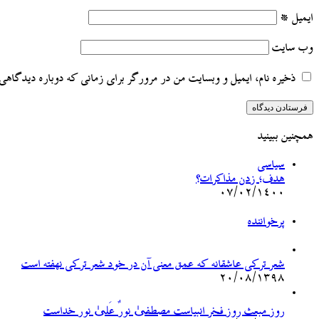
ایمیل
*
وب‌ سایت
ذخیره نام، ایمیل و وبسایت من در مرورگر برای زمانی که دوباره دیدگاهی 
همچنین ببینید
بستن
سیاسی
هدف؛ زدن مذاکرات؟
۰۷/۰۲/۱۴۰۰
پرخواننده
شعر ترکی عاشقانه که عمق معنی آن در خود شعر ترکی نهفته است
۲۰/۰۸/۱۳۹۸
روز مبعث روز فخر انبیاست مصطفیٰ نورٌ عَلیٰ نور خداست