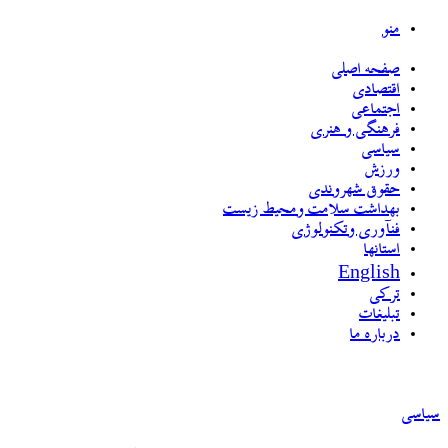
منو
صفحه اصلی
اقتصادی
اجتماعی
فرهنگی و هنری
سیاسی
ورزش
حقوق شهروندی
بهداشت سلامت ومحیط زیست
فنآوری وتکنولوژی
استانها
English
ترکی
تبلیغات
درباره ما
سیاسی