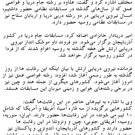
مختلف اشاره کرد و گفت: علاوه بر رشته جام دریا و غواصی
عمق که از سال‌های گذشته در مسابقات نظامی حضور داشتیم،
امسال ‌نیروی دریایی در دو رشته دربی دریا و اربابان سلاح ‌نیز
در مسابقات نظامی روسیه حضور دارد.
امیر دریادار خانزادی اضافه کرد: مسابقات جام دریا در کشور
آذربایجان برگزار می‌شود. دو فروند ناو موشک انداز نیروی
دریایی ارتش طی هفته گذشته به روسیه اعزام شدند که از فردا
در کشور روسیه برگزار خواهد شد.
فرمانده نیروی دریایی ارتش با بیان اینکه این رقابت ها از روز
گذشته به طور رسمی آغاز شد، افزود:‌ رشته غواصی عمق نیز از
امروز آغاز می‌شود.‌ کشورهای دیگری از جمله هند و چین نیز
در برخی رشته‌های هوایی و زمینی میزبان این مسابقات هستند.
وی با اشاره به تیم‌های حاضر در این رقابت‌ها گفت:
کشورهایی برگزیده از سه قاره آسیا، آفریقا و آمریکا که شامل
۱۰ تیم می شوند، در این رقابت‌ها حضور دارند. ایران، سوریه،
روسیه، آفریقای جنوبی، چین و ونزوئلا در این رقابت ها
حضور دارند و کشورهای آذربایجان، اندونزی و پاکستان نیز