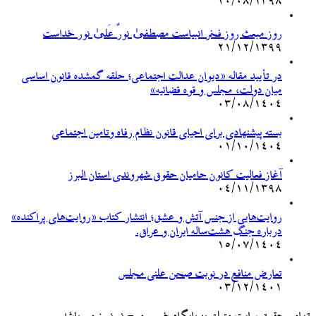
۲۰/۰۸/۱۳۹۸
روز مبعث روز فخر انبیاست مصطفیٰ نورٌ عَلیٰ نور خداست
۲۱/۱۲/۱۳۹۹
در تأیید مقاله «دیوان عدالت اجتماعی؛ حلقه گمشده قانون اساسی
میان دولت، مجلس و قوه قضائیه»
۰۳/۰۸/۱۴۰۴
بسته پیشنهادی برای احیای قانون نظام رفاه وتامین اجتماعی
۰۱/۱۰/۱۴۰۴
آغاز فعالیت کانون حامیان حقوق شهروندی استان البرز
۰۴/۱۱/۱۳۹۸
روایت‌هایی از جنس آتش و عشق؛ انتشار کتاب «روایت‌های پراکنده»
درباره جنگ هشت‌ساله ایران و عراق.
۱۵/۰۷/۱۴۰۴
تعارض منافع در نوبت صحن علنی مجلس
۰۳/۱۲/۱۴۰۱