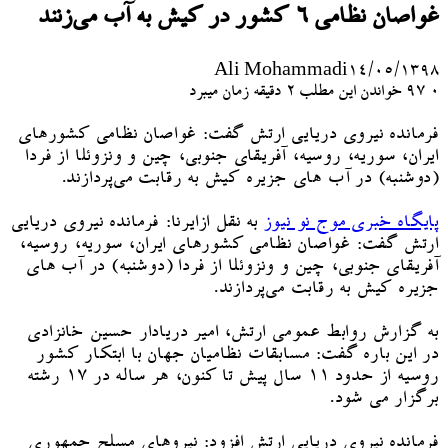
غواصان نظامی ۶ کشور در کیش به آب می‌زنند
Ali Mohammadi
۱۴/۰۵/۱۳۹۸
۰
97
خواندن این مطلب 2 دقیقه زمان میبرد
فرمانده نیروی دریایی ارتش گفت: غواصان نظامی کشورهای
ایران، سوریه، روسیه، آفریقای جنوبی، چین و ونزوئلا از فردا
(دوشنبه) در آب های جزیره کیش به رقابت می‌پردازند.
پایگاه خبری موج نو نیوز
به نقل ازایرنا: فرمانده نیروی دریایی
ارتش گفت: غواصان نظامی کشورهای ایران، سوریه، روسیه،
آفریقای جنوبی، چین و ونزوئلا از فردا (دوشنبه) در آب های
جزیره کیش به رقابت می‌پردازند.
به گزارش روابط عمومی ارتش، امیر دریادار حسین خانزادی
در این باره گفت: مسابقات نظامیان جهان با ابتکار کشور
روسیه از حدود ۱۱ سال پیش تا کنون، هر ساله در ۱۷ رشته
برگزار می شود.
‌فرمانده نیروی دریایی ارتش افزود: نیروهای مسلح جمهوری