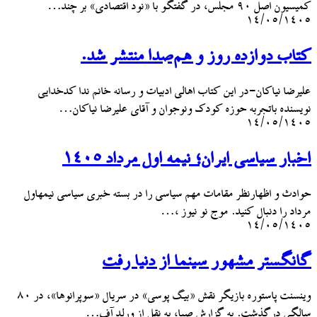
کمیسیون اصل ۹۰ مجلس، در گفتگو با «نود اقتصادی» بر چند…
۱۴/۰۵/۱۴۰۵
کتاب دوازده روز و هم‌صدا منتشر شد.
علیرضا نیاکان-در این کتاب اهالی ادبیات و رسانه خانم ندا کدخدایی
نویسنده باتجربه حوزه کودک ونوجوان و آقای علیرضا نیاکان…
۱۴/۰۵/۱۴۰۵
اخبار سیاسی ایران؛ نیمه اول مرداد ۱۴۰۵
حوادث و اظهارنظر مقامات مهم سیاسی را در بسته خبری سیاسی نیمهاول
مرداد را دنبال کنید. موج نو نیوز ،…
۱۴/۰۵/۱۴۰۵
گانگستر مشهور سینما از دنیا رفت
وینسنت پاستوره بازیگر نقش «بیگ پوسی» در سریال «سوپرانوها»، در ۸۰
سالگی درگذشت. به گزارش صبا، به نقل از ورلد آف…