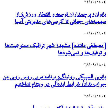
۲۴/۱۰/۱۴۰۴
بانوان، پرچمداران توسعه و افتخار ورزش؛ از
سهمیه‌های جهانی تا کرسی‌های مدیریتی آسیا
۰۵/۱۰/۱۴۰۴
[مصطفی داننده] مشهد؛ شهر ترافیک ممنوعیت‌ها
و توقیف‌ها و نمی‌شودها
۲۸/۰۹/۱۴۰۴
بانوی المپیکی روئینگ: برنامه مربی روس روی من
جواب نداد/ شرایط ایده‌آلی در ویتنام نداشتیم
۲۸/۰۹/۱۴۰۴