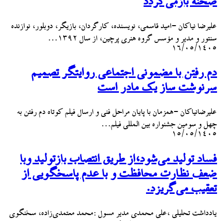
صحنه بازمی‌گردد
علیرضا نیاکان -امید قاسمی، نویسنده، کارگردان، بازیگر، دوبلور، نوازنده
سنتور و مدیر و مؤسس گروه هنری پرچین، از سال ۱۳۹۲…
۱۶/۰۵/۱۴۰۵
دم رفتن با مضمونی اجتماعی روایتگر تصمیم
سرنوشت ساز یک مادر است
علیرضانیاکان -همزمان با پایان مراحل فنی و ارسال فیلم کوتاه دم رفتن به
چهل و سومین جشنواره بین المللی فیلم…
۱۵/۰۵/۱۴۰۵
فساد تولید می‌شود،از طریق انتصاب بازتولید وبا
ضعف نظارت محافظت و با عدم پاسخگویی از
تعقیب می‌گریزد.
یادداشت تحلیلی ،علی محمدی مدیر مسول :محمد معتمدی‌زاده، سخنگوی