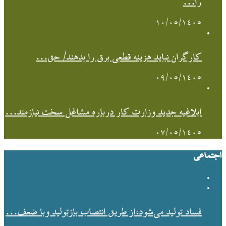
را…
۱۰/۰۵/۱۴۰۵
کارگران نباید هزینه قطعی برق را بدهند/ حق…
۰۹/۰۵/۱۴۰۵
ابلاغیه جدید وزارت کار درباره مشاغل سخت نیازمند…
۰۷/۰۵/۱۴۰۵
اجتماعی
فساد تولید می‌شود،از طریق انتصاب بازتولید وبا ضعف…