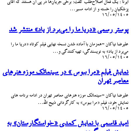
ایرنا : یک فعال اصلاح‌طلب گفت: برخی جریان‌ها در پی آن هستند که آقای
پزشکیان را خسته و از ادامه مسیر…
۱۶/۰۵/۱۴۰۵
پوستر رسمی «دریا ما را می‌برد از یاد» منتشر شد
علیرضا نیاکان -همزمان با آماده شدن نسخه نهایی فیلم کوتاه «دریا ما را
می‌برد از یاد» به نویسندگی، تهیه‌کنندگی و…
۱۶/۰۵/۱۴۰۵
نمایش فیلم «مرا ببوس » در سینماتک موزه هنرهای
معاصر تهران
علیرضا نیاکان -سینماتک موزه هنرهای معاصر تهران در ادامه برنامه های
نمایش خود، فیلم «مرا ببوس» به کارگردانی ذبیح الله…
۱۶/۰۵/۱۴۰۵
امید قاسمی با نمایش کمدی «خواستگارستان» به