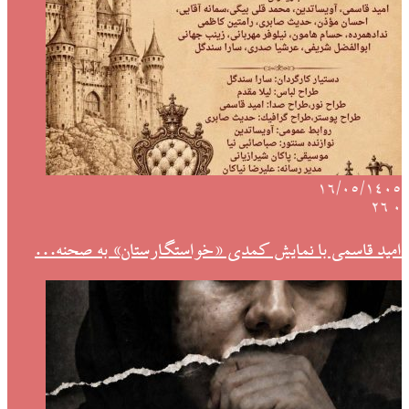
۱۶/۰۵/۱۴۰۵
26
۰
امید قاسمی با نمایش کمدی «خواستگارستان» به صحنه…