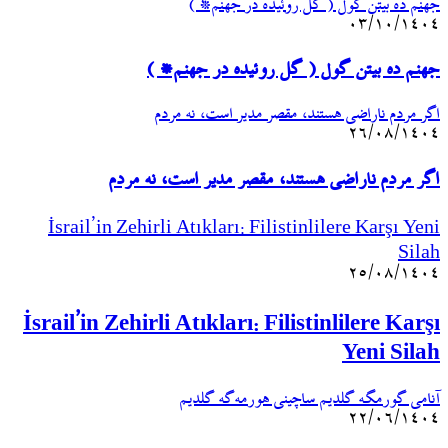
جهنم ده بیتن گول ( گل روئیده در جهنم* )
۰۳/۱۰/۱۴۰۴
جهنم ده بیتن گول ( گل روئیده در جهنم* )
اگر مردم ناراضی هستند، مقصر مدیر است، نه مردم
۲۶/۰۸/۱۴۰۴
اگر مردم ناراضی هستند، مقصر مدیر است، نه مردم
İsrail’in Zehirli Atıkları: Filistinlilere Karşı Yeni
Silah
۲۵/۰۸/۱۴۰۴
İsrail’in Zehirli Atıkları: Filistinlilere Karşı
Yeni Silah
آنامی گورمگه گلدیم ساچینی هورمه‌گه گلدیم
۲۲/۰۶/۱۴۰۴