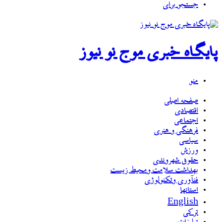
جستجو برای
پایگاه خبری موج نو نیوز
منو
صفحه اصلی
اقتصادی
اجتماعی
فرهنگی و هنری
سیاسی
ورزش
حقوق شهروندی
بهداشت سلامت ومحیط زیست
فنآوری وتکنولوژی
استانها
English
ترکی