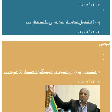
۰۶/۰۵/۱۴۰۵
پروژه تحلیل مافیا: از میز بازی تا ساختار…
۰۵/۰۵/۱۴۰۵
سیاسی
وحشت از پیروزی السید در میشیگان؛ هشدار ترامپ:…
۱۶/۰۵/۱۴۰۵