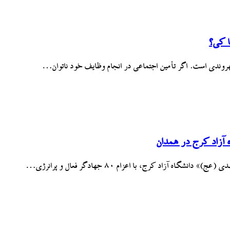
ا کی؟
 شهروندی است. اگر تأمین اجتماعی در انجام وظایف خود ناتوان…
 آزاد کرج در همدان
زاد کرج، با اعزام ۸۰ جهادگر فعال و پرانرژی…