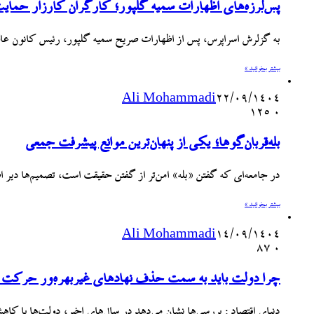
پس‌لرزه‌های اظهارات سمیه گلپور؛ کارگران کارزار حمایت از
به گزلرش اسراپرس، پس از اظهارات صریح سمیه گلپور، رئیس کانون عالی 
بیشتر بخوانید »
Ali Mohammadi
۲۲/۰۹/۱۴۰۴
125
۰
بله‌قربان‌گوها؛ یکی از پنهان‌ترین موانع پیشرفت جمعی
در جامعه‌ای که گفتن «بله» امن‌تر از گفتن حقیقت است، تصمیم‌ها دیر
بیشتر بخوانید »
Ali Mohammadi
۱۴/۰۹/۱۴۰۴
87
۰
چرا دولت باید به سمت حذف نهادهای غیربهره‌ور حرکت کند؟
دنیای اقتصاد : بررسی‌ها نشان می‌دهد در سال‌های اخیر، دولت‌ها با ک