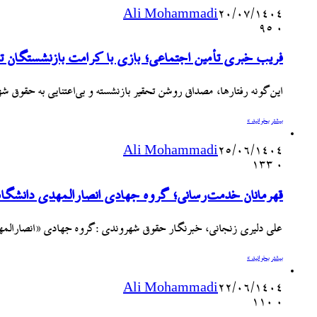
Ali Mohammadi
۲۰/۰۷/۱۴۰۴
95
۰
فریب خبری تأمین اجتماعی؛ بازی با کرامت بازنشستگان ت
این‌گونه رفتارها، مصداق روشن تحقیر بازنشسته و بی‌اعتنایی به حقوق
بیشتر بخوانید »
Ali Mohammadi
۲۵/۰۶/۱۴۰۴
133
۰
قهرمانان خدمت‌رسانی؛ گروه جهادی انصارالمهدی دانشگاه
علی دلیری زنجانی، خبرنگار حقوق شهروندی :گروه جهادی «انصارالمهدی (عج)» دانشگاه آ
بیشتر بخوانید »
Ali Mohammadi
۲۲/۰۶/۱۴۰۴
110
۰