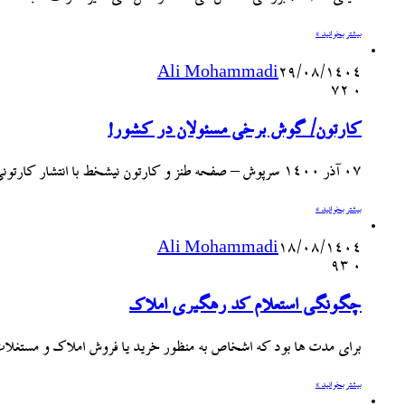
بیشتر بخوانید »
Ali Mohammadi
۲۹/۰۸/۱۴۰۴
72
۰
کارتون/ گوش برخی مسئولان در کشور!
۰۷ آذر ۱۴۰۰ سرپوش – صفحه طنز و کارتون نیشخط با انتشار کارتونی از محمد طحانی، به چالش ها و اعتراضات…
بیشتر بخوانید »
Ali Mohammadi
۱۸/۰۸/۱۴۰۴
93
۰
چگونگی استعلام کد رهگیری املاک
برای مدت ها بود که اشخاص به منظور خرید یا فروش املاک و مستغل
بیشتر بخوانید »