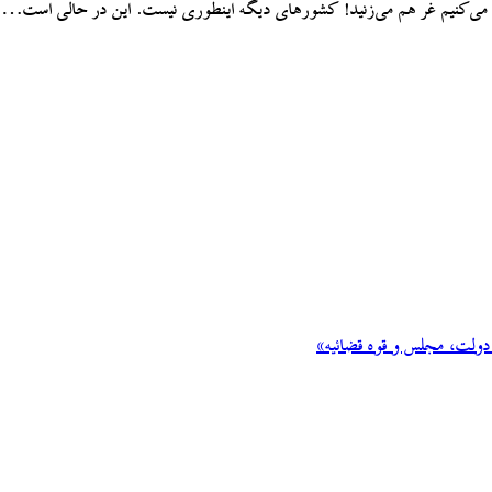
ش می‌کنیم غر هم می‌زنید! کشورهای دیگه اینطوری نیست. این در حالی است…
 دولت، مجلس و قوه قضائیه»