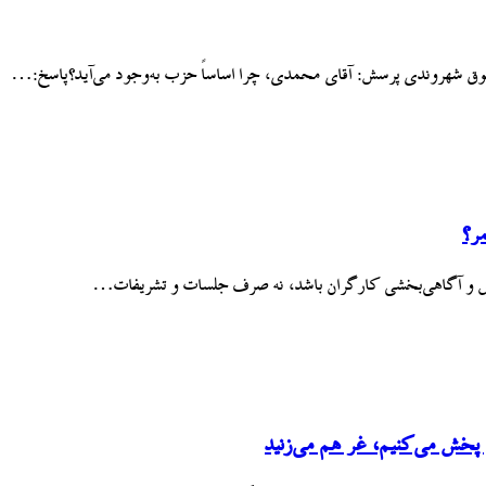
ق شهروندی پرسش: آقای محمدی، چرا اساساً حزب به‌وجود می‌آید؟پاسخ:…
ر؟
وزش و آگاهی‌بخشی کارگران باشد، نه صرف جلسات و تشریفات…
پخش می‌کنیم، غر هم می‌زنید