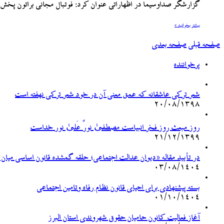
گزارشگر صداوسیما در اظهاراتی عنوان کرد: فوتبال مجانی براتون پخ
بیشتر بخوانید »
صفحه قبلی
صفحه بعدی
پرخواننده
شعر ترکی عاشقانه که عمق معنی آن در خود شعر ترکی نهفته است
۲۰/۰۸/۱۳۹۸
روز مبعث روز فخر انبیاست مصطفیٰ نورٌ عَلیٰ نور خداست
۲۱/۱۲/۱۳۹۹
در تأیید مقاله «دیوان عدالت اجتماعی؛ حلقه گمشده قانون اساسی میان
۰۳/۰۸/۱۴۰۴
بسته پیشنهادی برای احیای قانون نظام رفاه وتامین اجتماعی
۰۱/۱۰/۱۴۰۴
آغاز فعالیت کانون حامیان حقوق شهروندی استان البرز