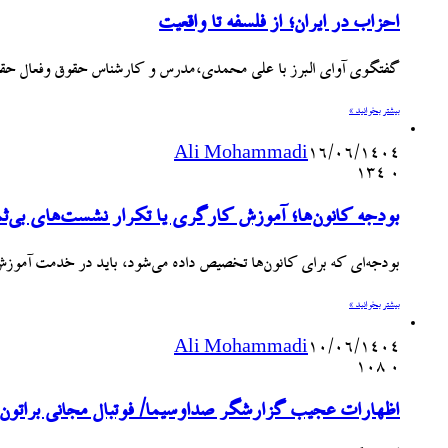
احزاب در ایران؛ از فلسفه تا واقعیت
گفتگوی آوای البرز با علی محمدی،مدرس و کارشناس حقوق وفعال حقو
بیشتر بخوانید »
Ali Mohammadi
۱۶/۰۶/۱۴۰۴
134
۰
بودجه کانون‌ها؛ آموزش کارگری یا تکرار نشست‌های بی‌ثم
بودجه‌ای که برای کانون‌ها تخصیص داده می‌شود، باید در خدمت آم
بیشتر بخوانید »
Ali Mohammadi
۱۰/۰۶/۱۴۰۴
108
۰
اظهارات عجیب گزارشگر صداوسیما/ فوتبال مجانی براتون 