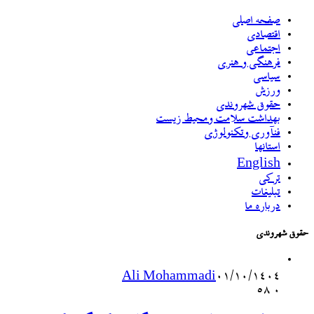
صفحه اصلی
اقتصادی
اجتماعی
فرهنگی و هنری
سیاسی
ورزش
حقوق شهروندی
بهداشت سلامت ومحیط زیست
فنآوری وتکنولوژی
استانها
English
ترکی
تبلیغات
درباره ما
حقوق شهروندی
Ali Mohammadi
۰۱/۱۰/۱۴۰۴
58
۰