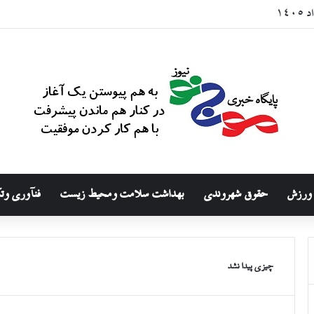
۱۴
ورزش
حقوق شهروندی
بهداشت سلامت ومحیط زیست
فنآوری وت
چیزی پیدا نشد