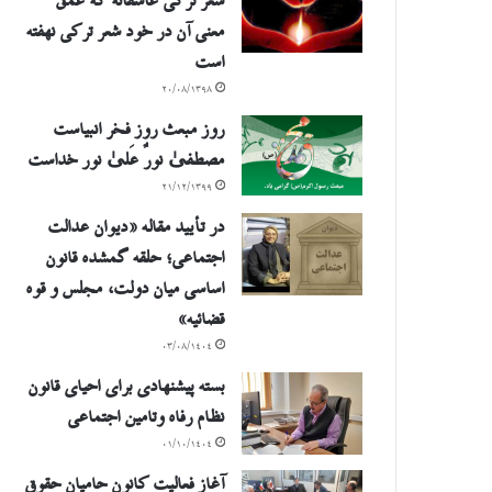
شعر ترکی عاشقانه که عمق
معنی آن در خود شعر ترکی نهفته
است
۲۰/۰۸/۱۳۹۸
روز مبعث روز فخر انبیاست
مصطفیٰ نورٌ عَلیٰ نور خداست
۲۱/۱۲/۱۳۹۹
در تأیید مقاله «دیوان عدالت
اجتماعی؛ حلقه گمشده قانون
اساسی میان دولت، مجلس و قوه
قضائیه»
۰۳/۰۸/۱۴۰۴
بسته پیشنهادی برای احیای قانون
نظام رفاه وتامین اجتماعی
۰۱/۱۰/۱۴۰۴
آغاز فعالیت کانون حامیان حقوق