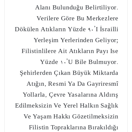
Alanı Bulunduğu Belirtiliyor.
Verilere Göre Bu Merkezlere
Dökülen Atıkların Yüzde 90’ı İsrailli
Yerleşim Yerlerinden Geliyor;
Filistinlilere Ait Atıkların Payı Ise
Yüzde 10’u Bile Bulmuyor.
Şehirlerden Çıkan Büyük Miktarda
Atığın, Resmi Ya Da Gayriresmî
Yollarla, Çevre Yasalarına Aldırış
Edilmeksizin Ve Yerel Halkın Sağlık
Ve Yaşam Hakkı Gözetilmeksizin
Filistin Topraklarına Bırakıldığı