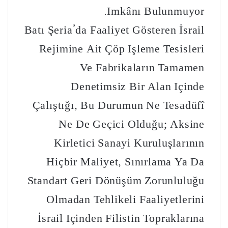
Imkânı Bulunmuyor.
Batı Şeria’da Faaliyet Gösteren İsrail
Rejimine Ait Çöp Işleme Tesisleri
Ve Fabrikaların Tamamen
Denetimsiz Bir Alan Içinde
Çalıştığı, Bu Durumun Ne Tesadüfî
Ne De Geçici Olduğu; Aksine
Kirletici Sanayi Kuruluşlarının
Hiçbir Maliyet, Sınırlama Ya Da
Standart Geri Dönüşüm Zorunluluğu
Olmadan Tehlikeli Faaliyetlerini
İsrail Içinden Filistin Topraklarına