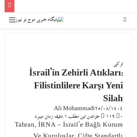
جستجو برای
منو
ترکی
İsrail’in Zehirli Atıkları:
Filistinlilere Karşı Yeni
Silah
Ali Mohammadi
۲۵/۰۸/۱۴۰۴
۰
119
خواندن این مطلب 1 دقیقه زمان میبرد
Tahran, İRNA – İsrail’e Bağlı Kurum
Ve Kuruluşlar, Çifte Standartlı