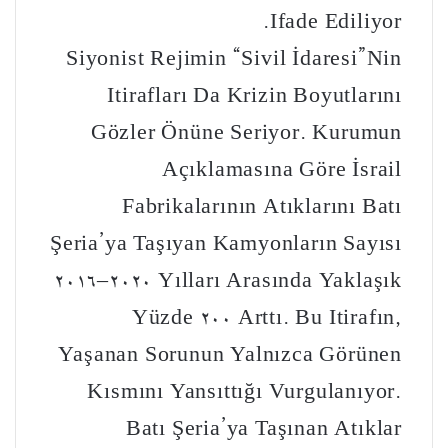
Ifade Ediliyor.
Siyonist Rejimin “Sivil İdaresi”nin
Itirafları Da Krizin Boyutlarını
Gözler Önüne Seriyor. Kurumun
Açıklamasına Göre İsrail
Fabrikalarının Atıklarını Batı
Şeria’ya Taşıyan Kamyonların Sayısı
۲۰۱۶–۲۰۲۰ Yılları Arasında Yaklaşık
Yüzde 200 Arttı. Bu Itirafın,
Yaşanan Sorunun Yalnızca Görünen
Kısmını Yansıttığı Vurgulanıyor.
Batı Şeria’ya Taşınan Atıklar