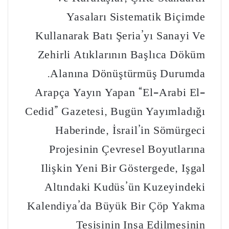
Yasaları Sistematik Biçimde
Kullanarak Batı Şeria’yı Sanayi Ve
Zehirli Atıklarının Başlıca Döküm
Alanına Dönüştürmüş Durumda.
Arapça Yayın Yapan “el-Arabi El-
Cedid” Gazetesi, Bugün Yayımladığı
Haberinde, İsrail’in Sömürgeci
Projesinin Çevresel Boyutlarına
Ilişkin Yeni Bir Göstergede, Işgal
Altındaki Kudüs’ün Kuzeyindeki
Kalendiya’da Büyük Bir Çöp Yakma
Tesisinin Inşa Edilmesinin