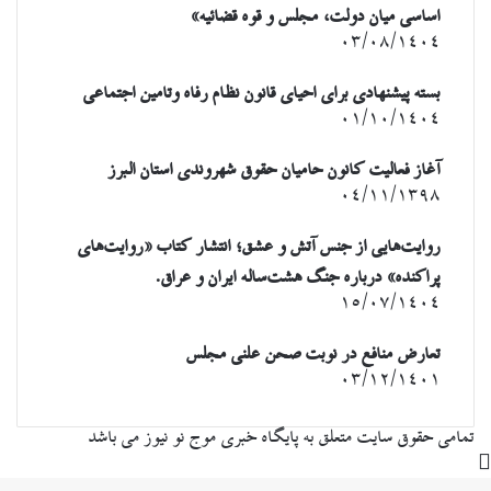
اساسی میان دولت، مجلس و قوه قضائیه»
۰۳/۰۸/۱۴۰۴
بسته پیشنهادی برای احیای قانون نظام رفاه وتامین اجتماعی
۰۱/۱۰/۱۴۰۴
آغاز فعالیت کانون حامیان حقوق شهروندی استان البرز
۰۴/۱۱/۱۳۹۸
روایت‌هایی از جنس آتش و عشق؛ انتشار کتاب «روایت‌های
پراکنده» درباره جنگ هشت‌ساله ایران و عراق.
۱۵/۰۷/۱۴۰۴
تعارض منافع در نوبت صحن علنی مجلس
۰۳/۱۲/۱۴۰۱
تمامی حقوق سایت متعلق به پایگاه خبری موج نو نیوز می باشد
دکمه
بازگشت