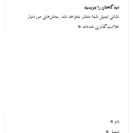
دیدگاهتان را بنویسید
نشانی ایمیل شما منتشر نخواهد شد.
بخش‌های موردنیاز
علامت‌گذاری شده‌اند
*
د
ی
د
گ
ا
ه
*
نام
*
ایمیل
*