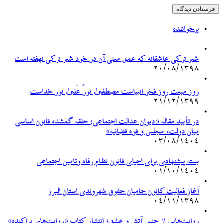
پرخواننده
شعر ترکی عاشقانه که عمق معنی آن در خود شعر ترکی نهفته است
۲۰/۰۸/۱۳۹۸
روز مبعث روز فخر انبیاست مصطفیٰ نورٌ عَلیٰ نور خداست
۲۱/۱۲/۱۳۹۹
در تأیید مقاله «دیوان عدالت اجتماعی؛ حلقه گمشده قانون اساسی
میان دولت، مجلس و قوه قضائیه»
۰۳/۰۸/۱۴۰۴
بسته پیشنهادی برای احیای قانون نظام رفاه وتامین اجتماعی
۰۱/۱۰/۱۴۰۴
آغاز فعالیت کانون حامیان حقوق شهروندی استان البرز
۰۴/۱۱/۱۳۹۸
روایت‌هایی از جنس آتش و عشق؛ انتشار کتاب «روایت‌های پراکنده»