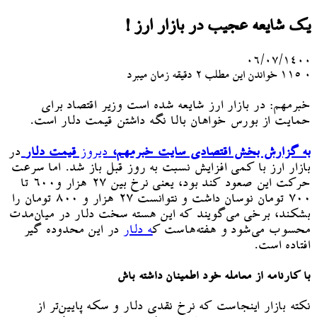
یک شایعه عجیب در بازار ارز !
۰۶/۰۷/۱۴۰۰
۰
115
خواندن این مطلب 2 دقیقه زمان میبرد
خبرمهم: در بازار ارز شایعه شده است وزیر اقتصاد برای
حمایت از بورس خواهان بالا نگه داشتن قیمت دلار است.
به گزارش بخش اقتصادی سایت خبرمهم،
دیروز
قیمت دلار
در
بازار ارز با کمی افزایش نسبت به روز قبل باز شد. اما سرعت
حرکت این صعود کند بود، یعنی نرخ بین ۲۷ هزار و۶۰۰ تا
۷۰۰ تومان نوسان داشت و نتوانست ۲۷ هزار و ۸۰۰ تومان را
بشکند، برخی‌ می‌گویند که این هسته سخت دلار در میان‌مدت
محسوب می‌شود و هفته‌هاست ک
ه دلار
در این محدوده گیر
افتاده است.
با کارنامه از معامله خود اطمینان داشته باش
نکته بازار اینجاست که نرخ نقدی دلار و سکه پایین‌تر از