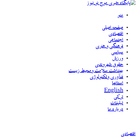
منو
صفحه اصلی
اقتصادی
اجتماعی
فرهنگی و هنری
سیاسی
ورزش
حقوق شهروندی
بهداشت سلامت ومحیط زیست
فنآوری وتکنولوژی
استانها
English
ترکی
تبلیغات
درباره ما
اقتصادی