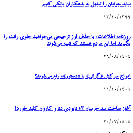
نباید جوانان را تبدیل به بدهکاران بانکی کنیم
۱۳/۱۰/۱۳۹۹
روزنامه اطلاعات: با حذف ارز ترجیحی می‌خواهید جلوی رانت را
بگیرید اما این مردم هستند که تنبیه می‌شوند
۲۶/۰۸/۱۴۰۴
امواج سرکش «گرانی» با «دستور»، رام می‌شوند؟
۱۱/۱۰/۱۴۰۱
آغاز ساخت سد خرسان ۳؛ نابودی دنا و کارون کلید خورد!
۲۰/۰۷/۱۴۰۴