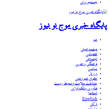
جستجو برای
پایگاه خبری موج نو نیوز
منو
صفحه اصلی
اقتصادی
اجتماعی
فرهنگی و هنری
سیاسی
ورزش
حقوق شهروندی
بهداشت سلامت ومحیط زیست
فنآوری وتکنولوژی
استانها
English
ترکی