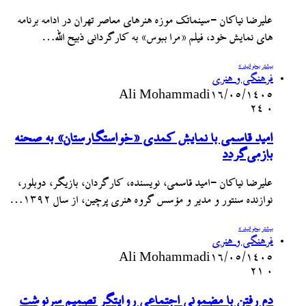
علیرضا نیاکان -سینماتک موزه هنرهای معاصر تهران در ادامه برنامه
های نمایش خود، فیلم «مرا ببوس» به کارگردانی ذبیح الله…
بیشتر بخوانید »
فرهنگی و هنری
Ali Mohammadi
۱۶/۰۵/۱۴۰۵
24
۰
امید قاسمی با نمایش کمدی «خواستگارستان» به صحنه
بازمی‌گردد
علیرضا نیاکان -امید قاسمی، نویسنده، کارگردان، بازیگر، دوبلور،
نوازنده سنتور و مدیر و مؤسس گروه هنری پرچین، از سال ۱۳۹۲…
بیشتر بخوانید »
فرهنگی و هنری
Ali Mohammadi
۱۶/۰۵/۱۴۰۵
21
۰
دم رفتن با مضمونی اجتماعی روایتگر تصمیم سرنوشت