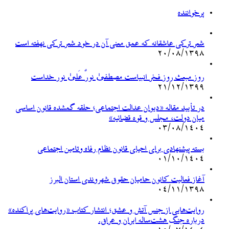
پرخواننده
شعر ترکی عاشقانه که عمق معنی آن در خود شعر ترکی نهفته است
۲۰/۰۸/۱۳۹۸
روز مبعث روز فخر انبیاست مصطفیٰ نورٌ عَلیٰ نور خداست
۲۱/۱۲/۱۳۹۹
در تأیید مقاله «دیوان عدالت اجتماعی؛ حلقه گمشده قانون اساسی
میان دولت، مجلس و قوه قضائیه»
۰۳/۰۸/۱۴۰۴
بسته پیشنهادی برای احیای قانون نظام رفاه وتامین اجتماعی
۰۱/۱۰/۱۴۰۴
آغاز فعالیت کانون حامیان حقوق شهروندی استان البرز
۰۴/۱۱/۱۳۹۸
روایت‌هایی از جنس آتش و عشق؛ انتشار کتاب «روایت‌های پراکنده»
درباره جنگ هشت‌ساله ایران و عراق.