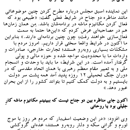
این نماینده اسبق مجلس درباره مطرح کردن چنین موضوعاتی
مانند مناظره دو جناح در شرایط فعلی گفت: «طبیعی بود که
فعال کردن مکانیزم ماشه در برنامه‌شان باشد. من همان زمان‌ها
هم در مصاحبه‌ای عرض کردم که «این‌ها حتماً به سمت
فعال‌سازی خواهند رفت، چون چنین برنامه‌ای دارند.» بنابراین
ما اکنون در شرایط واقعاً سختی قرار داریم. امروز مردم با
مشکلات بسیاری روبه‌رو هستند؛ تجارت خارجی، صادرات و
واردات ما با محدودیت مواجه شده و حوزه مالی و پولی
گرفتار آمده است. در این شرایط، ما باید با وحدت و انسجام
ملی و به تعبیر مقام معظم رهبری با همان اتحاد مقدسی که در
دوران جنگ تحمیلی ۱۲ روزه پدید آمد همه پشت سر دولت
بایستیم و به دولت کمک کنیم تا بتواند کشور را از این بحران
عبور دهد.»
اکنون جای مناظره بین دو جناح نیست که ببینینم مکانیزم ماشه کارِ
جلیلی بود یا روحانی
وی افزود: «در این وضعیت اسف‌بار که مردم هر روز با موج
تورم و گرانی سکه و دلار روبه‌رو هستند، عده‌ای گروکشی