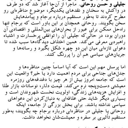
جلیلی و حسن روحانی
. ماجرا از آن‌جا آغاز شد که دو طرف
در واکنش به سخنان و نقدهای یکدیگر، موضوع مناظره‌ای رو
مطرح کردند تا به‌طور مستقیم درباره برجام و پیامدهایش
سخن بگویند. روحانی همچنان بر این باور است که برجام تنها
راه‌حل ممکن برای عبور از بحران‌های بین‌المللی و اقتصادی آن
دوران بود، در حالی‌که جلیلی آن را توافقی پرخسارت و اشتباه
راهبردی معرفی می‌کند. همین اختلاف دیدگاه‌ها سبب شده تا
دعوای تازه‌ای میان این دو چهره شکل بگیرد و رسانه‌ها و
جریان‌های سیاسی هم آن را پررنگ کنند.
اما پرسش مهم این است که آیا اساساً چنین مناظره‌ها و
جدل‌های جناحی برای مردم اهمیت دارد یا خیر؟ واقعیت این
است که جامعه امروز بیش از هر چیز با دغدغه‌های روزمره
معیشتی دست‌وپنجه نرم می‌کند. قیمت دلار، نوسانات بازار طلا
و افزایش هزینه‌های زندگی، اولویت نخست شهروندان است و
بسیاری دیگر شاید حتی علاقه‌ای به دنبال‌کردن این دعواهای
سیاسی نداشته باشند. برای بخش بزرگی از جامعه، اینکه
روحانی یا جلیلی در مناظره‌ای درباره برجام چه بگویند، به‌طور
مستقیم تأثیری بر سفره و معیشت‌شان نخواهد داشت.