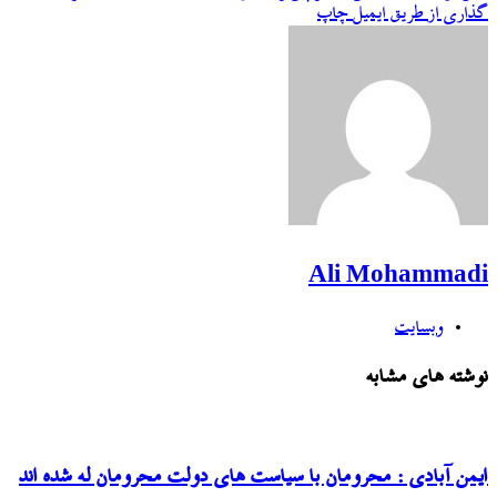
گذاری از طریق ایمیل
چاپ
Ali Mohammadi
وبسایت
نوشته های مشابه
ایمن آبادی : محرومان با سیاست های دولت محرومان له شده اند