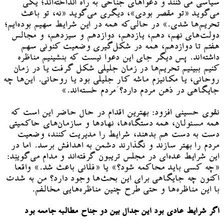
سیاسی می‌کنند و دعواهای جناحی به راه انداخته‌اند؛ یکی
می‌گوید «تو مقصر بودی»، دیگری می‌گوید «نه، تو باعث
تحریم‌ها شدی.» در حالی‌که همه در این شرایط سهیم بوده‌ایم؛
دولت‌های نهم، دهم، یازدهم، دوازدهم و سیزدهم، و مجالس
هفتم تا دوازدهم، همه در شکل‌گیری وضعیت کنونی سهم
داشته‌اند. پس دیگر جای این دعوا نیست که بنشینیم مناظره
کنیم ببینیم تحریم‌ها در زمان جلیلی شکل گرفت یا در زمان
روحانی، یا مکانیزم ماشه کارِ جلیلی بود یا روحانی. این‌ها چه
جایگاهی در ذهن مردم دارد؟ مردم خسته‌اند.»
نقوی حسینی افزود: بهترین اقدام در حال حاضر این است که
همه مسئولان، همه دستگاه‌ها، نهادها و سازمان‌های حاکمیتی
دست به دست هم بدهند، شرایط را مدیریت کنند، وضعیت
مردم را بهتر سازند و نگذارند دشمن به اهدافش برسد. اما در
این شرایط عده‌ای در مجلس تریبون گرفته‌اند و مدام می‌گویند:
«چه کسی باید محاکمه شود؟» یا «فلانی باعث شد.» واقعاً
اکنون چه جایگاهی برای این بحث‌ها وجود دارد؟ من به شدت
با این مناظره‌ها و حتی طرح چنین مناظره‌هایی مخالفم.
اگر شرایط عادی بود این جدال بین دو جناح مطالبه جامعه بود