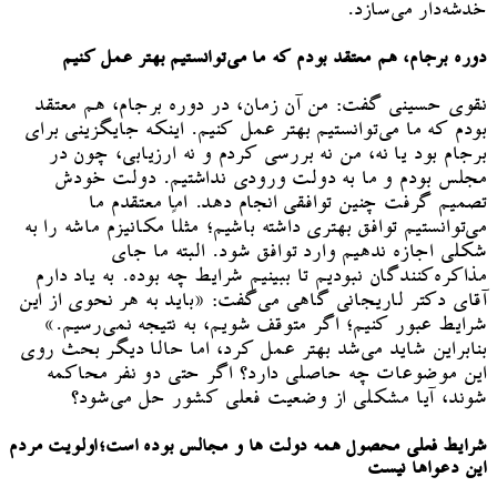
خدشه‌دار می‌سازد.
دوره برجام، هم معتقد بودم که ما می‌توانستیم بهتر عمل کنیم
نقوی حسینی گفت: من آن زمان، در دوره برجام، هم معتقد
بودم که ما می‌توانستیم بهتر عمل کنیم. اینکه جایگزینی برای
برجام بود یا نه، من نه بررسی کردم و نه ارزیابی، چون در
مجلس بودم و ما به دولت ورودی نداشتیم. دولت خودش
تصمیم گرفت چنین توافقی انجام دهد. اما معتقدم ما
می‌توانستیم توافق بهتری داشته باشیم؛ مثلاً مکانیزم ماشه را به
شکلی اجازه ندهیم وارد توافق شود. البته ما جای
مذاکره‌کنندگان نبودیم تا ببینیم شرایط چه بوده. به یاد دارم
آقای دکتر لاریجانی گاهی می‌گفت: «باید به هر نحوی از این
شرایط عبور کنیم؛ اگر متوقف شویم، به نتیجه نمی‌رسیم.»
بنابراین شاید می‌شد بهتر عمل کرد، اما حالا دیگر بحث روی
این موضوعات چه حاصلی دارد؟ اگر حتی دو نفر محاکمه
شوند، آیا مشکلی از وضعیت فعلی کشور حل می‌شود؟
شرایط فعلی محصول همه دولت ها و مجالس بوده است؛اولویت مردم
این دعواها نیست