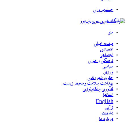
جستجو برای
منو
صفحه اصلی
اقتصادی
اجتماعی
فرهنگی و هنری
سیاسی
ورزش
حقوق شهروندی
بهداشت سلامت ومحیط زیست
فنآوری وتکنولوژی
استانها
English
ترکی
تبلیغات
درباره ما