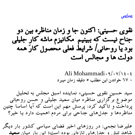
سیاسی
نقوی حسینی: اکنون جا و زمان مناظره بین دو
جناح نیست که ببینیم مکانیزم ماشه کارِ جلیلی
بود یا روحانی/ شرایط فعلی محصول کار همه
دولت ها و مجالس است
Ali Mohammadi
۰۹/۰۷/۱۴۰۴
۰
67
خواندن این مطلب 5 دقیقه زمان میبرد
سید حسین نقوی حسینی، نماینده اسبق مجلس به تحلیل
موضوع برگزاری مناظره میان سعید جلیلی و حسن روحانی
پرداخت و تاکید کرد: پرسش مهم این است که آیا اساساً چنین
مناظره‌ها و جدل‌های جناحی برای مردم اهمیت دارد یا خیر؟
علیرضا نجمی: در روزهای اخیر فضای سیاسی کشور بار دیگر
شاهد تنش و جدل‌های تازه‌ای بوده است؛ این بار میان
سعید