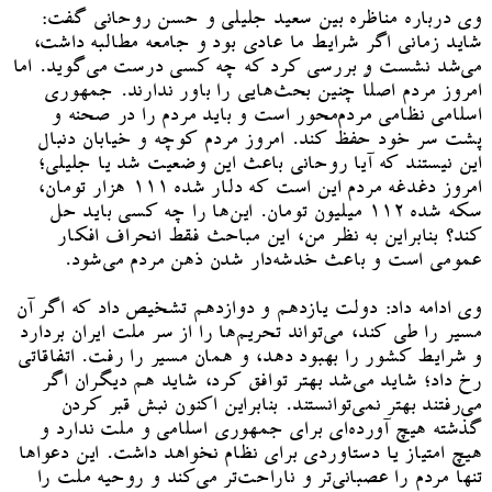
وی درباره مناظره بین سعید جلیلی و حسن روحانی گفت:
شاید زمانی اگر شرایط ما عادی بود و جامعه مطالبه داشت،
می‌شد نشست و بررسی کرد که چه کسی درست می‌گوید. اما
امروز مردم اصلاً چنین بحث‌هایی را باور ندارند. جمهوری
اسلامی نظامی مردم‌محور است و باید مردم را در صحنه و
پشت سر خود حفظ کند. امروز مردم کوچه و خیابان دنبال
این نیستند که آیا روحانی باعث این وضعیت شد یا جلیلی؛
امروز دغدغه مردم این است که دلار شده ۱۱۱ هزار تومان،
سکه شده ۱۱۲ میلیون تومان. این‌ها را چه کسی باید حل
کند؟ بنابراین به نظر من، این مباحث فقط انحراف افکار
عمومی است و باعث خدشه‌دار شدن ذهن مردم می‌شود.
وی ادامه داد: دولت یازدهم و دوازدهم تشخیص داد که اگر آن
مسیر را طی کند، می‌تواند تحریم‌ها را از سر ملت ایران بردارد
و شرایط کشور را بهبود دهد، و همان مسیر را رفت. اتفاقاتی
رخ داد؛ شاید می‌شد بهتر توافق کرد، شاید هم دیگران اگر
می‌رفتند بهتر نمی‌توانستند. بنابراین اکنون نبش قبر کردن
گذشته هیچ آورده‌ای برای جمهوری اسلامی و ملت ندارد و
هیچ امتیاز یا دستاوردی برای نظام نخواهد داشت. این دعواها
تنها مردم را عصبانی‌تر و ناراحت‌تر می‌کند و روحیه ملت را