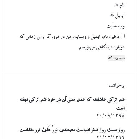
نام
*
ایمیل
*
وب‌ سایت
ذخیره نام، ایمیل و وبسایت من در مرورگر برای زمانی که
دوباره دیدگاهی می‌نویسم.
پرخواننده
شعر ترکی عاشقانه که عمق معنی آن در خود شعر ترکی نهفته
است
۲۰/۰۸/۱۳۹۸
روز مبعث روز فخر انبیاست مصطفیٰ نورٌ عَلیٰ نور خداست
۲۱/۱۲/۱۳۹۹