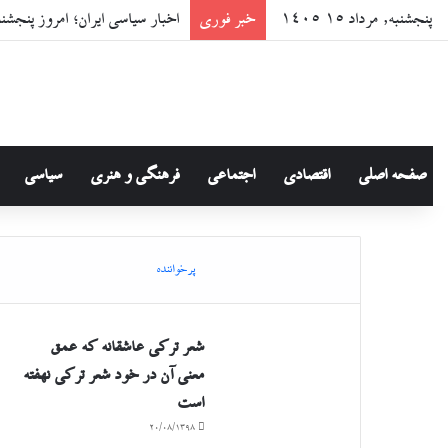
پنجشنبه, مرداد ۱۵ ۱۴۰۵
خبر فوری
اخبار سیاسی ایران؛ امروز پنجشنبه ۸ مرداد ۵
صفحه اصلی
اقتصادی
اجتماعی
فرهنگی و هنری
سیاسی
پرخواننده
شعر ترکی عاشقانه که عمق
معنی آن در خود شعر ترکی نهفته
است
۲۰/۰۸/۱۳۹۸