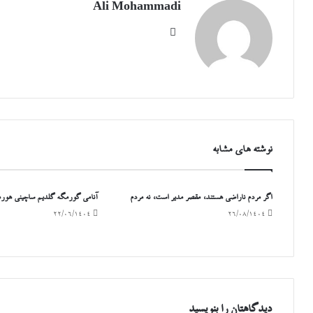
Ali Mohammadi
وبسایت
نوشته های مشابه
اگر مردم ناراضی هستند، مقصر مدیر است، نه مردم
آنامی گورمگه گلدیم ساچینی هورمه
۲۲/۰۶/۱۴۰۴
۲۶/۰۸/۱۴۰۴
دیدگاهتان را بنویسید