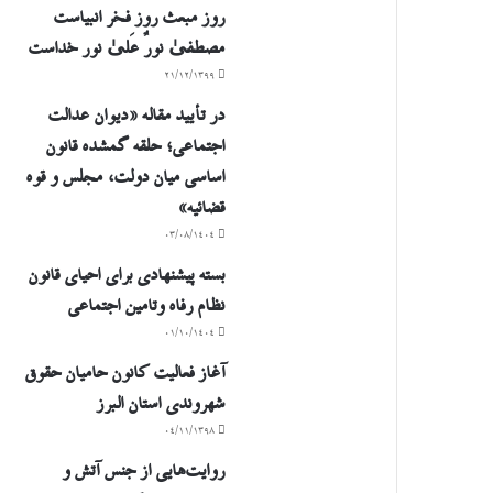
روز مبعث روز فخر انبیاست
مصطفیٰ نورٌ عَلیٰ نور خداست
۲۱/۱۲/۱۳۹۹
در تأیید مقاله «دیوان عدالت
اجتماعی؛ حلقه گمشده قانون
اساسی میان دولت، مجلس و قوه
قضائیه»
۰۳/۰۸/۱۴۰۴
بسته پیشنهادی برای احیای قانون
نظام رفاه وتامین اجتماعی
۰۱/۱۰/۱۴۰۴
آغاز فعالیت کانون حامیان حقوق
شهروندی استان البرز
۰۴/۱۱/۱۳۹۸
روایت‌هایی از جنس آتش و