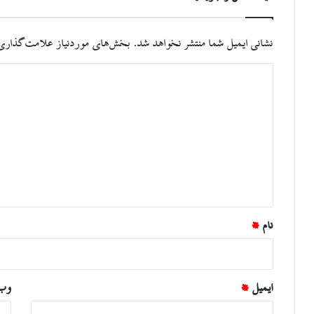
نشانی ایمیل شما منتشر نخواهد شد.
بخش‌های موردنیاز علامت‌گذاری 
د
ی
د
گ
ا
ه
*
نام
*
ایمیل
*
وب‌