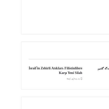
‌گه گلدیم
İsrail’in Zehirli Atıkları: Filistinlilere
Karşı Yeni Silah
۲۵/۰۸/۱۴۰۴