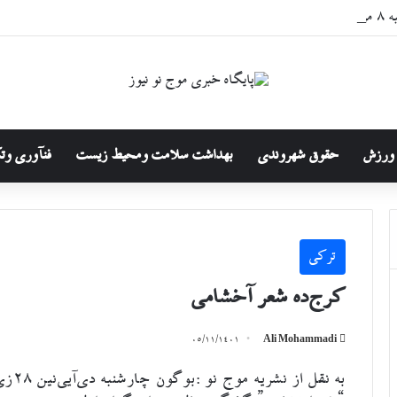
۱۴۰
ورزش
حقوق شهروندی
بهداشت سلامت ومحیط زیست
فنآوری وت
ترکی
کرج‌ده شعر آخشامی
۰۵/۱۱/۱۴۰۱
Ali Mohammadi
به نقل