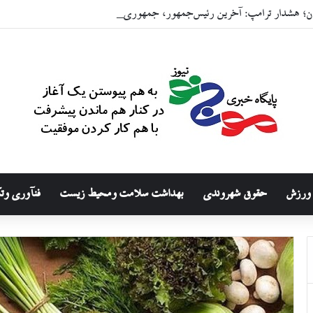
ن؛ هشدار ترامپ: آخرین رئیس‌جمهور، جمهوری‌خواه خواهم بود
ورزش
حقوق شهروندی
بهداشت سلامت ومحیط زیست
فنآوری وت