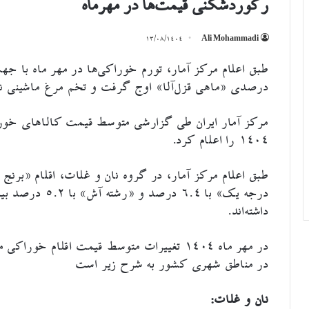
رکوردشکنی قیمت‌ها در مهرماه
۱۳/۰۸/۱۴۰۴
Ali Mohammadi
درصدی «ماهی قزل‌آلا» اوج گرفت و تخم مرغ ماشینی نیز رکورد ۱۵.۷ درصد رشد
مرکز آمار ایران طی گزارشی متوسط قیمت کالا‌های خو
۱۴۰۴ را اعلام کرد.
درجه یک» با ۶.۴ 
داشته‌اند.
در مهر ماه ۱۴۰۴ تغییرات متوسط قیمت اقلام
در مناطق شهری کشور به شرح زیر است
نان و غلات: