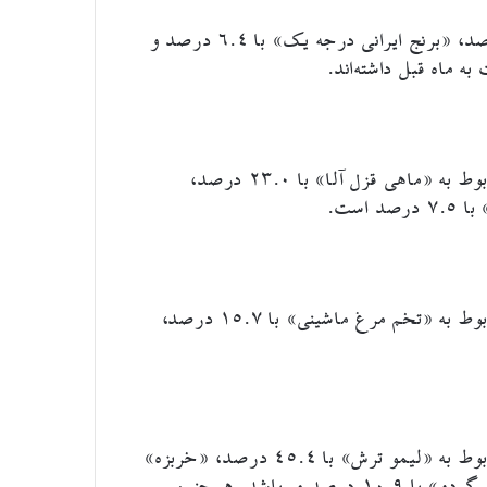
در این گروه، اقلام «برنج خارجی درجه یک» با ۷.۷ درصد، «برنج ایرانی درجه یک» با ۶.۴ درصد و
در این گروه، بیشترین افزایش قیمت نسبت به ماه قبل مربوط به «ماهی قزل آلا» با ۲۳.۰ درصد،
در این گروه، بیشترین افزایش قیمت نسبت به ماه قبل مربوط به «تخم مرغ ماشینی» با ۱۵.۷ درصد،
در این گروه، بیشترین افزایش قیمت نسبت به ماه قبل مربوط به «لیمو ترش» با ۴۵.۴ درصد، «خربزه»