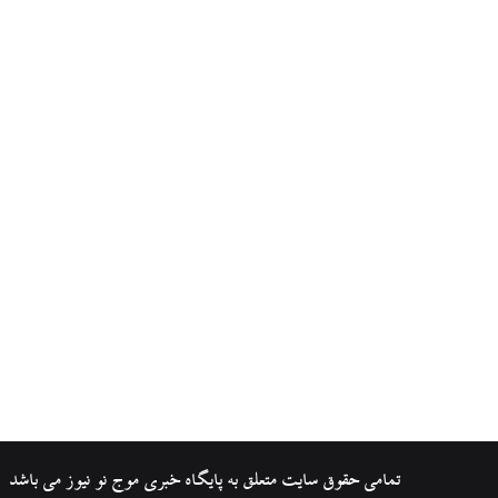
تمامی حقوق سایت متعلق به پایگاه خبری موج نو نیوز می باشد