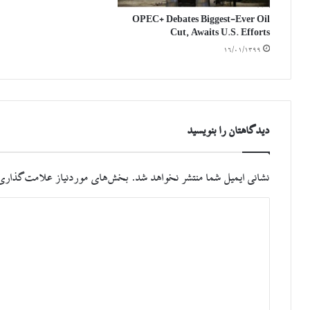
OPEC+ Debates Biggest-Ever Oil
Cut, Awaits U.S. Efforts
۱۶/۰۱/۱۳۹۹
دیدگاهتان را بنویسید
نشانی ایمیل شما منتشر نخواهد شد.
بخش‌های موردنیاز علامت‌گذاری 
د
ی
د
گ
ا