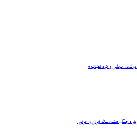
 دولت، مجلس و قوه قضائیه»
اره جنگ هشت‌ساله ایران و عراق.