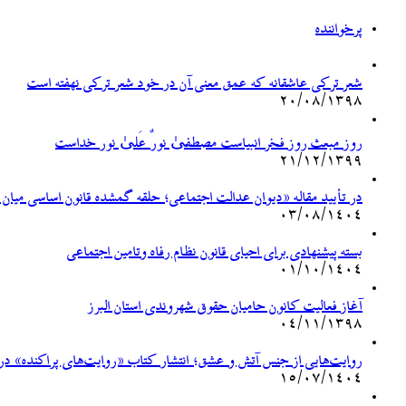
پرخواننده
شعر ترکی عاشقانه که عمق معنی آن در خود شعر ترکی نهفته است
۲۰/۰۸/۱۳۹۸
روز مبعث روز فخر انبیاست مصطفیٰ نورٌ عَلیٰ نور خداست
۲۱/۱۲/۱۳۹۹
در تأیید مقاله «دیوان عدالت اجتماعی؛ حلقه گمشده قانون اساسی میان
۰۳/۰۸/۱۴۰۴
بسته پیشنهادی برای احیای قانون نظام رفاه وتامین اجتماعی
۰۱/۱۰/۱۴۰۴
آغاز فعالیت کانون حامیان حقوق شهروندی استان البرز
۰۴/۱۱/۱۳۹۸
روایت‌هایی از جنس آتش و عشق؛ انتشار کتاب «روایت‌های پراکنده» درب
۱۵/۰۷/۱۴۰۴