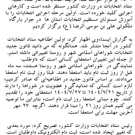
ستاد انتخابات در وزارت کشور مستقر شده است و کارهای
اجرایی کلید خورده است. اولین مرحله اجرایی انتخابات را با
آموزش مسئولان مستقیم انتخابات استان ها در جوار بارگاه
ملکوتی علی بن موسی الرضا (ع) برگزار کردیم
به گزارش ایسنا،وی اظهار کرد: اولین اطلاعیه ستاد انتخابات
کشور در آنجا منتشر شد. همانگونه که می دانید قانون جدید
انتخابات شوراهای اسلامی شهر و روستا تغییراتی داشته استم.
از جمله این تغییران استعفای کسانی است که داوطلب
نمایندگی در شوراهای اسلامی شهر و روستا هستند، سه ماه
قبل از روز ثبت نام باید استعفا دهند. قبلا روز ثبت نام استعفا
می‌دادند. بر اساس قانون جدید در اطلاعیه‌ای که صادر کردیم،
لازم است کسانی که نمانیدگی و عضویت در شوراها را دارند
از تاریخ ۱۴۰۴/۷/۲۱ تا ۱۴۰۴/۷/۲۷ استعفای خود را تقدیم
کنند. چوم مبنای استعفا روز ثبت نام است، بنابراین ما توصیه
می کنیم همان روز ۲۱ را مبنا قرار دهند. اگرچه ۲۷ مهر
آخرین مهلت برای استعفا است.
رئیس ستاد انتخابات وزارت کشور، تصریح کرد: مورد بعدی
که تغییر ایجاد شده است، ثبت نام الکترونیک داوطلبان است.