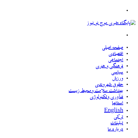
جستجو
برای
منو
صفحه اصلی
اقتصادی
اجتماعی
فرهنگی و هنری
سیاسی
ورزش
حقوق شهروندی
بهداشت سلامت ومحیط زیست
فنآوری وتکنولوژی
استانها
English
ترکی
تبلیغات
درباره ما