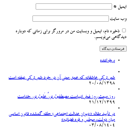
ایمیل
*
وب‌ سایت
ذخیره نام، ایمیل و وبسایت من در مرورگر برای زمانی که دوباره
دیدگاهی می‌نویسم.
پرخواننده
شعر ترکی عاشقانه که عمق معنی آن در خود شعر ترکی نهفته است
۲۰/۰۸/۱۳۹۸
روز مبعث روز فخر انبیاست مصطفیٰ نورٌ عَلیٰ نور خداست
۲۱/۱۲/۱۳۹۹
در تأیید مقاله «دیوان عدالت اجتماعی؛ حلقه گمشده قانون اساسی
میان دولت، مجلس و قوه قضائیه»
۰۳/۰۸/۱۴۰۴