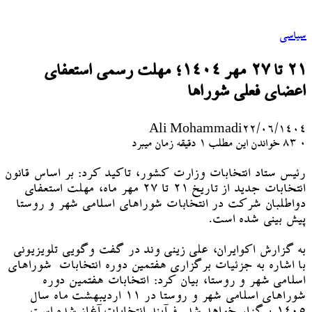
سیاسی
۲۱ تا ۲۷ مهر ۱۴۰۴؛ مهلت رسمی استعفای
اعضای فعلی شوراها
Ali Mohammadi
۲۲/۰۶/۱۴۰۴
۰
83
خواندن این مطلب 1 دقیقه زمان میبرد
رئیس ستاد انتخابات وزارت کشور، تاکید کرد: بر اساس قانون
انتخابات جدید از تاریخ ۲۱ تا ۲۷ مهر ماه، مهلت استعفای
دواطلبان شرکت در انتخابات شوراهای اسلامی شهر و روستا
پیش بینی شده است.
به گزارش اکوایران، علی زینی وند در گفت وگویی تلویزیونی
با اشاره به جزئیات برگزاری هفتمین دوره انتخابات شوراهای
اسلامی شهر و روستا، بیان کرد: انتخابات هفتمین دوره
شوراهای اسلامی شهر و روستا در ۱۱ اردیبهشت ماه سال
۱۴۰۵ برگزار خواهد شد. فرآیند انتخابات آغاز شده است.