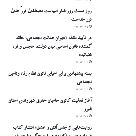
۲۰/۰۸/۱۳۹۸
روز مبعث روز فخر انبیاست مصطفیٰ نورٌ عَلیٰ
نور خداست
۲۱/۱۲/۱۳۹۹
در تأیید مقاله «دیوان عدالت اجتماعی؛ حلقه
گمشده قانون اساسی میان دولت، مجلس و قوه
قضائیه»
۰۳/۰۸/۱۴۰۴
بسته پیشنهادی برای احیای قانون نظام رفاه وتامین
اجتماعی
۰۱/۱۰/۱۴۰۴
آغاز فعالیت کانون حامیان حقوق شهروندی استان
البرز
۰۴/۱۱/۱۳۹۸
روایت‌هایی از جنس آتش و عشق؛ انتشار کتاب