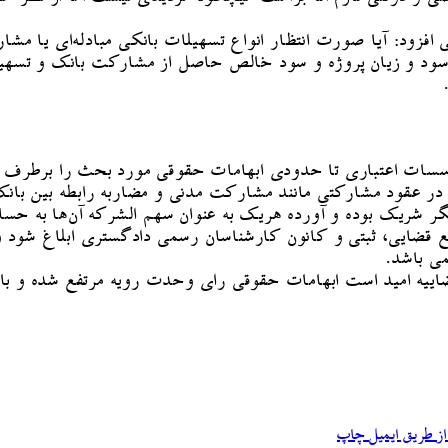
ود: آیا صورت انتظار انواع تسهیلات بانکی مبادله‌ای یا مشا
د و زیان پروژه و سود خالص حاصل از مشارکت بانک و تسهیلات
وسسات اعتباری تا حدودی ابهامات حقوقی مورد بحث را برطرف کر
در عقود مشارکتی مانند مشارکت مدنی و مضاربه رابطه بین بانک
گر شریک بوده و آورده هریک به عنوان سهم الشرکه آن‌ها به حسا
قضایی، ثبتی و کانون کارشناسان رسمی دادگستری ابلاغ شود و 
ی باشد.
قضاییه امید است ابهامات حقوقی رای وحدت رویه مرتفع شده و 
ز طریق ایمیل
چاپ