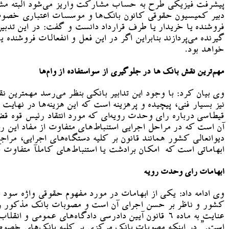
پیشرفت فیزیکی طرح به حساب مشارکت واریز می‌شود البته مشرو
دبیر کمیسیون حقوقی کانون بانک‌ها و موسسات اعتباری خصوصی 
فروشنده یا خریدار یا طرف قرارداد دانست و گفت: در این تدبی
گیرنده می‌پردازند بنابراین اگر در این فعل و انفعالات فروشنده
خواهد بود.
مهم‌ترین نقش بانک ها در جلوگیری از سواستفاده از وام‌ها
وی بیان کرد: با وجود این تدابیر بانکی بنظر می‌رسد مهمترین 
نیز بسیار فنی، پیچیده و پرهزینه است که این هزینه‌ها در نهایت
آن است که در مراحل اجرایی استنباط‌های متفاوت از مفاد این 
دیوانعالی کشور همانند قانون بر کلیه دستگاه‌های اجرایی، مرا
ابهاماتی است که امکان برادشت یا استنباط‌های کاملآ متفاوت حق
ابهامات رای وحدت رویه
وی ادامه داد: یکی از ابهامات در مورد مفهوم حقوقی واژه سود
کشور و ناظر بر حسن اجرای آن است و مصوبات بانک مذکور راجع 
است.” در اینکه مصوبات بانک مرکزی بر کلیه بانک‌های خصوصی