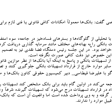
 گفت: بانک‌ها معمولآ امکانات کافی قانونی یا فنی لازم برا
 تحلیلی از گلوگاه‌ها و بسترهای فسادخیز در جامعه، سوء استفاد
ت بانکی را به بهانه‌های مختلف مانند سرمایه گذاری دریافت کر
 خواهد بود.”در این جلسه رئیس دستگاه قضا نقدی نیز به تصمیم 
 این خصوص نیز دقت کافی صورت نگرفته است.
ز تسهیلات بانکی و پاسخ به اینکه آیا بانک‌ها از نظر موازین قانون
ا سایر موارد خارج از قرارداد تسهیلات بانکی جلوگیری کنند و ت
و با علیرضا قیطاسی_ دبیر کمیسیون حقوقی کانون بانک‌ها و م
جعه می‌کند در اولین گام باید برای بانک مشخص کند تسهیلات را
د در قرارداد تسهیلات درج می‌شود که تسهیلات گیرنده شرعآ وق
رفته و به وی پرداخت شده است اما واقعیت آن است که بانک‌ها 
یل موارد را ندارند.