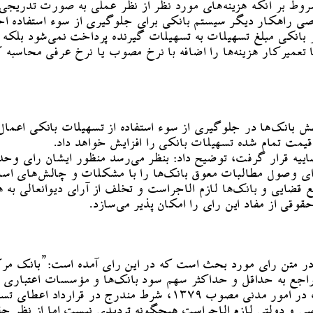
ط بر آنکه هزینه‌های مورد نظر از نظر عملی به صورت تدریجی 
راهکار دیگر سیستم بانکی برای جلوگیری از سوء استفاده احتم
ر بانکی مبلغ تسهیلات به تسهیلات گیرنده پرداخت نمی‌شود بلکه
 یا تعمیرکار هزینه‌ها را اضافه با نرخ مصوب یا نرخ عرفی محاسب
نقش بانک‌ها در جلوگیری از سوء استفاده از تسهیلات بانکی اعم
 قیمت تمام شده تسهیلات بانکی را افزایش خواهد داد.
رای وصول مطالبات معوق بانک‌ها را با مشکلات و چالش‌های اساس
جع قضایی و بانک‌ها لازم الاجراست و تخلف از آرای دیوانعالی ب
وقی از مفاد این رای را امکان پذیر می‌سازد.
 در متن رای مورد بحث است که در این رای آمده است:”بانک مرکز
به حداقل و حداکثر سهم سود بانک‌ها و مؤسسات اعتباری اعم از 
عنایت به ماده ۶ قانون آیین دادرسی دادگاه‌های عمومی و انقلاب در 
 و دولتی لازم الاجراست هیچگونه تردیدی نیست اما از نظر ح