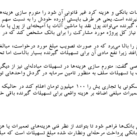
لات بانکی و هزینه کرد غیر قانونی آن شود را متورم سازی هزینه
رنده است.یعنی هر طرف بایستی آورده خودش را به نسبت سهم مور
رنده می‌تواند پول نقد یا ماشین آلات یا آمیخته‌ای از پول یا 
 نیاز کل پروژه مورد مشارکت را برای بانک مشخص کند که در ا
رح را بالا می‌برد که در صورت تصویب مبلغ مورد درخواست، مبالغ
افتد زیرا نفع مادی آن برای تسهیلات گیرنده بسیار بالاست اما ت
ت: متورم سازی هزینه‌ها در تسهیلات مبادله‌ای نیز از دیگر مو
ت یا تسهیلات سلف به منظور تامین سرمایه در گردش واحدهای تو
وی افزود: فرض کنید که متقاضی تسهیلات هزینه تعمیر واحد مسکونی یا 
ات مبلغی اضافه بر هزینه واقعی برای تسهیلات گیرنده باقی خو
 بانک‌ها فراهم شود تا بتوانند از نظر فنی هزینه‌های تعمیرات یا 
بیر بانکی پرداخت مرحله‌ای ونظارت شده مبلغ تسهیلات است که