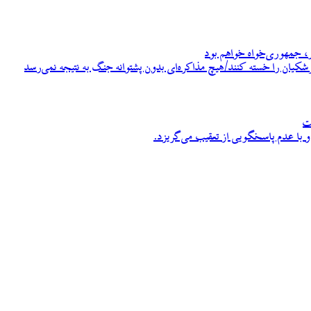
، جمهوری‌خواه خواهم بود
زشکیان را خسته کنند/هیچ مذاکره‌ای بدون پشتوانه جنگ به نتیجه نمی‌رسد
ت
 با عدم پاسخگویی از تعقیب می‌گریزد.