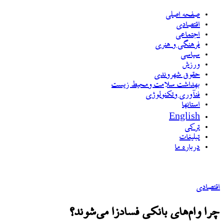
صفحه اصلی
اقتصادی
اجتماعی
فرهنگی و هنری
سیاسی
ورزش
حقوق شهروندی
بهداشت سلامت ومحیط زیست
فنآوری وتکنولوژی
استانها
English
ترکی
تبلیغات
درباره ما
اقتصادی
چرا وام‌های بانکی فسادزا می‌شوند؟