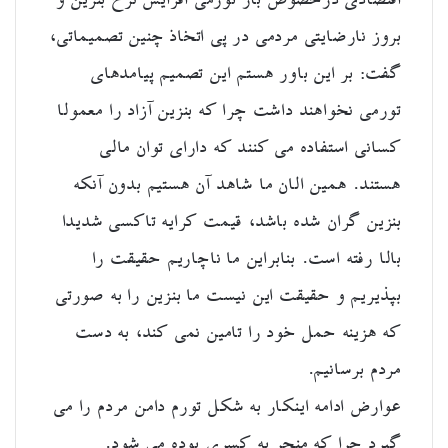
اقتصادی درخصوص بار تورمی افزایش نرخ بنزین و
بروز نارضایتی مردمی در پی اتخاذ چنین تصمیماتی،
گفت: بر این باور هستم این تصمیم پیامدهای
تورمی نخواهند داشت چرا که بنزین آزاد را معمولا
کسانی استفاده می کنند که دارای توان مالی
هستند. همین الان ما شاهد آن هستیم بدون آنکه
بنزین گران شده باشد، قیمت کرایه تاکسی شدیدا
بالا رفته است. بنابراین ما ناچاریم حقیقت را
بپذیریم و حقیقت این نیست ما بنزین را به صورتی
که هزینه حمل خود را تامین نمی کند، به دست
مردم برسانیم.
عوارض ادامه اینکار به شکل تورم دامن مردم را می
گیرد چرا که منجر به کسری بوده می شود.