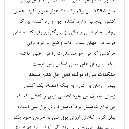
کشور ما مهاجرت می کنند. مرکز آمار ایران در
سال ۱۳۹۸ این رقم را ۷۰۰ هزار عنوان کرد. همین
کشور پنجمین وارد کننده جو، وارد کننده بزرگ
روغن خام نباتی و یکی از بزرگترین واردکننده های
ذرت در جهان است. ادامه وضع موجود برای
هرکسی که می خواهد قدرت را در اختیار داشته
باشد با روش های فعلی امکان پذیر نیست.
مشکلات سرراه دولت قابل حل شدن هستند
بهمن آرمان با اشاره به اینکه اقتصاد یک کشور
زمانی ضعیف می شود ابتدایی ترین واکنشی که که
می توان شاهدش بود کاهش ارزش پول ملی است،
بیان کرد: کاهش ارزش پول ملی به خودی خود یک
پدیده منفی نیست برای مثال آمریکایی ها که از نظر