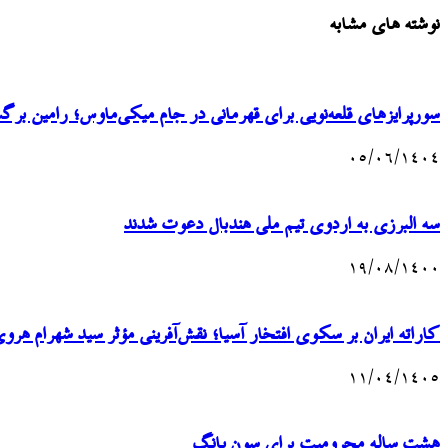
نوشته های مشابه
سورپرایزهای قلعه‌نویی برای قهرمانی در جام میکی‌ماوس؛ رامین ب
۰۵/۰۶/۱۴۰۴
سه البرزی به اردوی تیم ملی هندبال دعوت شدند
۱۹/۰۸/۱۴۰۰
کاراته ایران بر سکوی افتخار آسیا؛ نقش‌آفرینی مؤثر سید شهرام هرو
۱۱/۰۴/۱۴۰۵
هشت ساله محرومیت برای سون یانگ