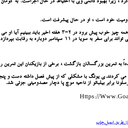
، زیرا بهبود دائمی وی با احتیاط در حال اجراست. به کومان پی
دومیت خود است ، او در حال پیشرفت است.
همیشه گفتن زمان رفع مصدومیت بازیکنان دشوار است اما اگر همه 
در ۱۱ سپتامبر دوباره به رقابت بپردازد
.
اً به تمرین بزرگسالان بازگشت ، برخی از بازیکنان این تمرین را
می کردند.
ی یونگ با مشکلی که از پیش فصل داشته دست و پنجه
Https://www.go
ز طریق ایمیل
چاپ