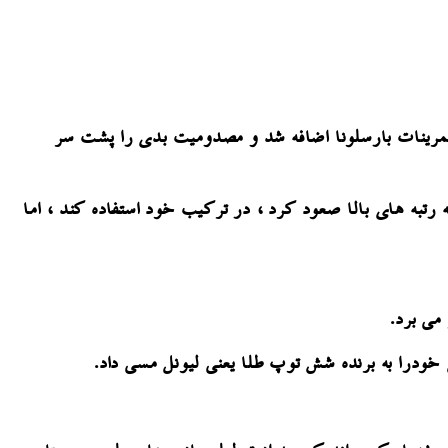
 بارسلونا مورد استقبال قرار گرفت. این بازیکن ۱۸ ساله دیروز به تمرینات بارسلونا اضافه شد و مصدومیت بدی را پشت سر
د کومان در موقعیتی نیست که بتواند از مهاجم جوان و آینده دار خود ، که در نظرسنجی Goal NXGN در سال ۲۰۲۱ به رتبه های بالا صعود کرد ، در ترکیب خود استفاده کند ، اما