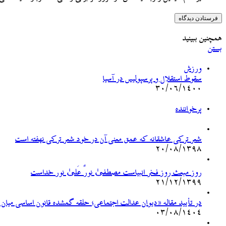
همچنین ببینید
بستن
ورزش
سقوط استقلال و پرسپولیس در آسیا
۳۰/۰۶/۱۴۰۰
پرخواننده
شعر ترکی عاشقانه که عمق معنی آن در خود شعر ترکی نهفته است
۲۰/۰۸/۱۳۹۸
روز مبعث روز فخر انبیاست مصطفیٰ نورٌ عَلیٰ نور خداست
۲۱/۱۲/۱۳۹۹
در تأیید مقاله «دیوان عدالت اجتماعی؛ حلقه گمشده قانون اساسی میان
۰۳/۰۸/۱۴۰۴