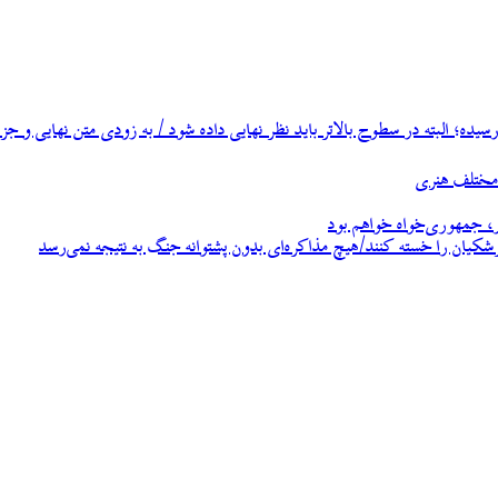
ه؛ البته در سطوح بالاتر باید نظر نهایی داده شود / به زودی متن نهایی و جزئ
، جمهوری‌خواه خواهم بود
زشکیان را خسته کنند/هیچ مذاکره‌ای بدون پشتوانه جنگ به نتیجه نمی‌رسد