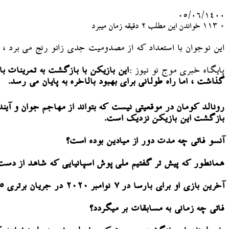
۰۵/۰۶/۱۴۰۰
۰
113
خواندن این مطلب 2 دقیقه زمان میبرد
این نوجوان با استعداد که از مصدومیت جدی زانو رنج می برد 
پایگاه خبری موج نو نیوز :‌
گذاشت ، اما راه طولانی برای بهبود بالاخره به پایان می رسد.
بازگشت این بازیکن نزدیک است.
آنسو فاتی چه مدت دور از میادین بوده است؟
همانطور که پیش تر گفتیم ملی پوش اسپانیایی که شاهد از دست رفتن رویاهای خود در یورو ۰
آخرین بازی او برای بارسا در ۷ نوامبر ۲۰۲۰ در جریان برتری ۵ بر ۲ بارسا مقابل رئال بتیس رقم خورد و پس از مصدومیت جای خودرا به برنده شش توپ طلا یعنی لیونل مسی داد.
فاتی چه زمانی به مسابقات بر میگردد؟