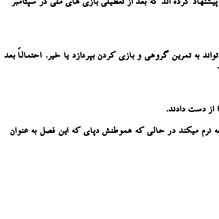
شنهاد کرده اند که بعد از تعطیلی بازی های ملی در سپتامبر
چیز خوب پیش برود در ۲-۳ هفته اخیر باید ببینیم آیا او می تواند به تمرین گروهی و بازی کردن بپردازد یا خیر. احتمالاً بعد
 از دست دادند.
 نرم میکند در حالی که هموطنش دپای که این فصل به عنوان