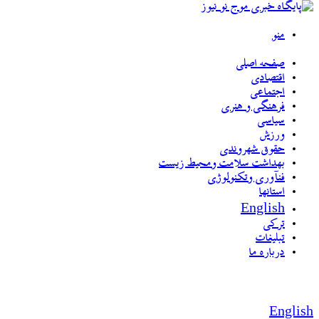
منو
صفحه اصلی
اقتصادی
اجتماعی
فرهنگی و هنری
سیاسی
ورزش
حقوق شهروندی
بهداشت سلامت ومحیط زیست
فنآوری وتکنولوژی
استانها
English
ترکی
تبلیغات
درباره ما
English