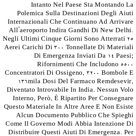
Intanto Nel Paese Sta Montando La
Polemica Sulla Destinazioni Degli Aiuti
Internazionali Che Continuano Ad Arrivare
All’aeroporto Indira Gandhi Di New Delhi.
Negli Ultimi Cinque Giorni Sono Atterrati 25
Aerei Carichi Di 300 Tonnellate Di Materiali
Di Emergenza Inviati Da 14 Paesi;
Rifornimenti Che Includono 5500
Concentratori Di Ossigeno, 3200 Bombole E
136mila Dosi Del Farmaco Remdesevir,
Diventato Introvabile In India. Nessun Volo
Interno, Però, È Ripartito Per Consegnare
Questo Materiale In Altre Aree E Non Esiste
Alcun Documento Pubblico Che Spieghi
Come Il Governo Modi Abbia Intenzione Di
Distribuire Questi Aiuti Di Emergenza. Per