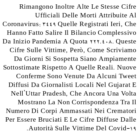
Rimangono Inoltre Alte Le Stesse Cifre
Ufficiali Delle Morti Attribuite Al
Coronavirus: 3449 Quelle Registrati Ieri, Che
Hanno Fatto Salire Il Bilancio Complessivo
Da Inizio Pandemia A Quota 222.408. Queste
Cifre Sulle Vittime, Però, Come Scriviamo
Da Giorni Si Sospetta Siano Ampiamente
Sottostimate Rispetto A Quelle Reali. Nuove
Conferme Sono Venute Da Alcuni Tweet
Diffusi Da Giornalisti Locali Nel Gujarat E
Nell’Uttar Pradesh, Che Ancora Una Volta
Mostrano La Non Corrispondenza Tra Il
Numero Di Corpi Ammassati Nei Crematori
Per Essere Bruciati E Le Cifre Diffuse Dalle
Autorità Sulle Vittime Del Covid-19.