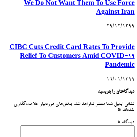
We Do Not Want Them To Use Force
Against Iran
۲۹/۱۲/۱۳۹۹
CIBC Cuts Credit Card Rates To Provide
Relief To Customers Amid COVID-19
Pandemic
۱۶/۰۱/۱۳۹۹
دیدگاهتان را بنویسید
نشانی ایمیل شما منتشر نخواهد شد.
بخش‌های موردنیاز علامت‌گذاری
شده‌اند
*
دیدگاه
*