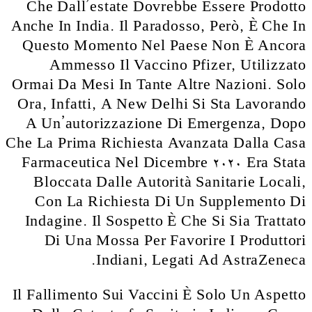
Che Dall’estate Dovrebbe Essere Prodotto
Anche In India. Il Paradosso, Però, È Che In
Questo Momento Nel Paese Non È Ancora
Ammesso Il Vaccino Pfizer, Utilizzato
Ormai Da Mesi In Tante Altre Nazioni. Solo
Ora, Infatti, A New Delhi Si Sta Lavorando
A Un’autorizzazione Di Emergenza, Dopo
Che La Prima Richiesta Avanzata Dalla Casa
Farmaceutica Nel Dicembre 2020 Era Stata
Bloccata Dalle Autorità Sanitarie Locali,
Con La Richiesta Di Un Supplemento Di
Indagine. Il Sospetto È Che Si Sia Trattato
Di Una Mossa Per Favorire I Produttori
Indiani, Legati Ad AstraZeneca.
Il Fallimento Sui Vaccini È Solo Un Aspetto