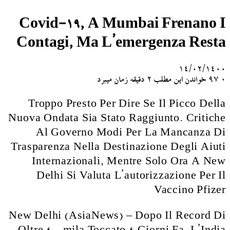
Covid-19, A Mumbai Frenano I
Contagi, Ma L’emergenza Resta
۱۴/۰۲/۱۴۰۰
۰
97
خواندن این مطلب 2 دقیقه زمان میبرد
Troppo Presto Per Dire Se Il Picco Della
Nuova Ondata Sia Stato Raggiunto. Critiche
Al Governo Modi Per La Mancanza Di
Trasparenza Nella Destinazione Degli Aiuti
Internazionali, Mentre Solo Ora A New
Delhi Si Valuta L’autorizzazione Per Il
Vaccino Pfizer
New Delhi (AsiaNews) – Dopo Il Record Di