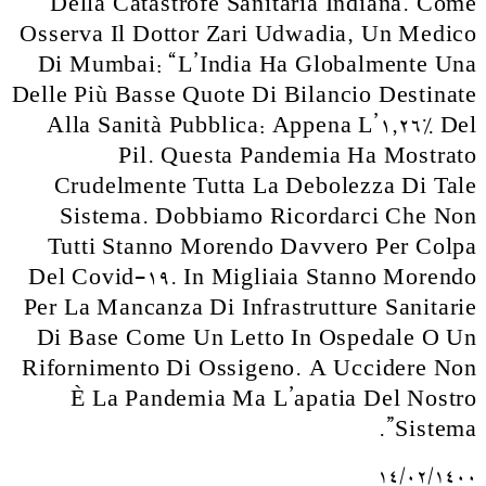
Della Catastrofe Sanitaria Indiana. Come
Osserva Il Dottor Zari Udwadia, Un Medico
Di Mumbai: “L’India Ha Globalmente Una
Delle Più Basse Quote Di Bilancio Destinate
Alla Sanità Pubblica: Appena L’1,26% Del
Pil. Questa Pandemia Ha Mostrato
Crudelmente Tutta La Debolezza Di Tale
Sistema. Dobbiamo Ricordarci Che Non
Tutti Stanno Morendo Davvero Per Colpa
Del Covid-19. In Migliaia Stanno Morendo
Per La Mancanza Di Infrastrutture Sanitarie
Di Base Come Un Letto In Ospedale O Un
Rifornimento Di Ossigeno. A Uccidere Non
È La Pandemia Ma L’apatia Del Nostro
Sistema”.
۱۴/۰۲/۱۴۰۰