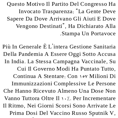
Questo Motivo Il Partito Del Congresso Ha
Invocato Trasparenza: “La Gente Deve
Sapere Da Dove Arrivano Gli Aiuti E Dove
Vengono Destinati”, Ha Dichiarato Alla
Stampa Un Portavoce.
Più In Generale È L’intera Gestione Sanitaria
Della Pandemia A Essere Oggi Sotto Accusa
In India. La Stessa Campagna Vaccinale, Su
Cui Il Governo Modi Ha Puntato Tutto,
Continua A Stentare: Con 157 Milioni Di
Immunizzazioni Complessive Le Persone
Che Hanno Ricevuto Almeno Una Dose Non
Vanno Tuttora Oltre Il 10%. Per Incrementare
Il Ritmo, Nei Giorni Scorsi Sono Arrivate Le
Prima Dosi Del Vaccino Russo Sputnik V,