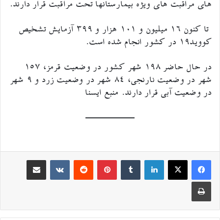
های مراقبت های ویژه بیمارستانها تحت مراقبت قرار دارند.
تا کنون ۱۶ میلیون و ۱۰۱ هزار و ۳۹۹ آزمایش تشخیص
کووید۱۹ در کشور انجام شده است.
در حال حاضر ۱۹۸ شهر کشور در وضعیت قرمز، ۱۵۷
شهر در وضعیت نارنجی، ۸۴ شهر در وضعیت زرد و ۹ شهر
در وضعیت آبی قرار دارند. منبع ایسنا
لینکدین
‫تامبلر
‫پین‌ترست
‫رددیت
اشتراک گذاری از طریق ایمیل
‫VKontakte
چاپ