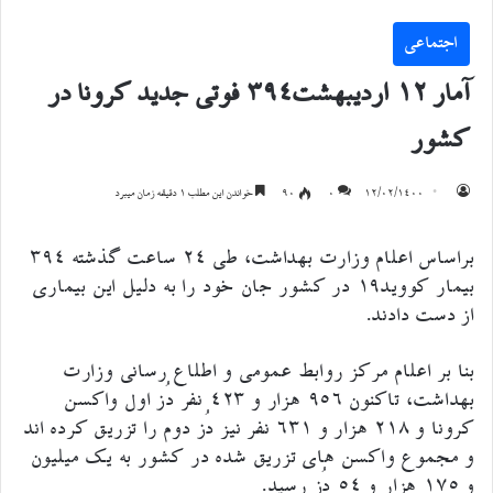
اجتماعی
آمار ۱۲ اردیبهشت۳۹۴ فوتی جدید کرونا در
کشور
۱۲/۰۲/۱۴۰۰
۰
90
خواندن این مطلب 1 دقیقه زمان میبرد
براساس اعلام وزارت بهداشت، طی ۲۴ ساعت گذشته ۳۹۴
بیمار کووید۱۹ در کشور جان خود را به دلیل این بیماری
از دست دادند.
بنا بر اعلام مرکز روابط عمومی و اطلاع رسانی وزارت
بهداشت، تاکنون ۹۵۶ هزار و ۴۲۳ نفر دُز اول واکسن
کرونا و ۲۱۸ هزار و ۶۳۱ نفر نیز دُز دوم را تزریق کرده اند
و مجموع واکسن های تزریق شده در کشور به یک میلیون
و ۱۷۵ هزار و ۵۴ دُز رسید.