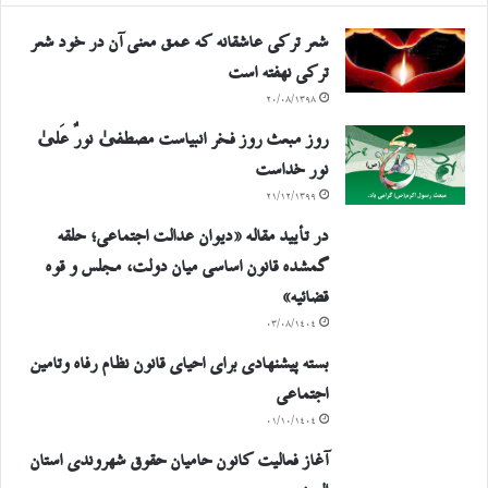
شعر ترکی عاشقانه که عمق معنی آن در خود شعر
ترکی نهفته است
۲۰/۰۸/۱۳۹۸
روز مبعث روز فخر انبیاست مصطفیٰ نورٌ عَلیٰ
نور خداست
۲۱/۱۲/۱۳۹۹
در تأیید مقاله «دیوان عدالت اجتماعی؛ حلقه
گمشده قانون اساسی میان دولت، مجلس و قوه
قضائیه»
۰۳/۰۸/۱۴۰۴
بسته پیشنهادی برای احیای قانون نظام رفاه وتامین
اجتماعی
۰۱/۱۰/۱۴۰۴
آغاز فعالیت کانون حامیان حقوق شهروندی استان