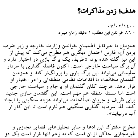
هدف؛ زدن مذاکرات؟
۰۷/۰۲/۱۴۰۰
۰
86
خواندن این مطلب 1 دقیقه زمان میبرد
همزمان با غیرقابل اطمینان خواندن وزارت خارجه و زیر ضرب
بردن آن، فارس احتمال دیگری هم مطرح می‌کند که پیش از
این نیز گفته شده بود: «ظریف یک برگ بازی در اختیار دارد و
آن برگ سیاست خارجی است. اکنون فاصله گذاری با سردار
سلیمانی می‌تواند این برگ بازی را پررنگ‌تر کند و همزمان
گفتمان مخالفت با اقدامات نظامی منطقه‌ای را در اختیار او
قرار دهد. هرچند کلان گفتمان او برجام و سیاست خارجی
است اما مسئله منطقه هم مهم است. این گفتمان سازی جدید
برای ظریف و جریان اصلاحات می‌تواند هزینه سنگینی را ایجاد
کند. لذا سرمایه گذاری سنگینی هم لازم است تا این کار از
آب دربیاید».
مخرج مشترک این ادعا و سایر تحلیل‌های فضای مجازی و
غیرمجازی حاکی از آن است که به زعم آنها قرار است یک دو