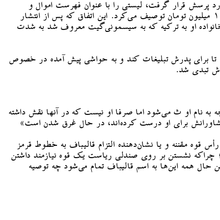
ف از این دست اشتباه محاسباتی کم نداشته است. یکی از بارزترین آن‌ها زمانی بود که وقتی در مبارزات انتخابات ۹۶ مورد پرسش قرار گرفت، لیستی را با عنوان فهرست اموال و
دارایی‌های خود منتشر کرد که در آن موجودی حساب خود را کمتر از ۳۰ میلیون تومان و موجودی حساب همسرش را کمتر از ۱۰ میلیون تومان توصیف می‌کرد. این اتفاق که پس از انتشار
خانواده او به ترکیه که به سیسمونی‌گیت معروف شد به شدت
ب صداوسیما ظاهر شده بود تا برای پدرش تبلیغات کند و به حواشی پیش آمده در خصوص
رش تبدی شد.
 نام او ث می‌شود اما صرفا او نیست که در آنها نقش داشته
ه مشاورانش برای او درست کرده‌اند، در حال غرق شدن است»
قوه مقننه و یا نشان‌دهنده التزام قالیباف به خطوط قرمز
شد؛ چراکه نشستن بر روی صندلی ریاست یک قوه نیازمند داشتن
 حال همه این‌ها به اسم قالیباف تمام می‌شود چه توصیه