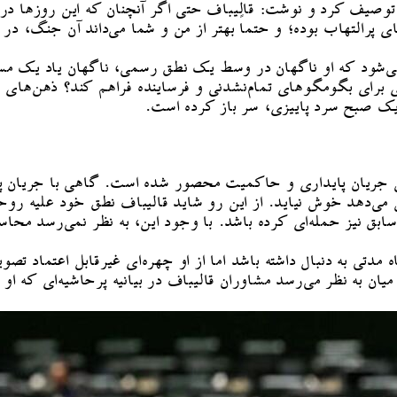
ی پرالتهاب بوده؛ و حتماً بهتر از من و شما می‌داند آن جنگ، در
شود که او ناگهان در وسط یک نطق رسمی، ناگهان یاد یک مسئول 
‌ای برای بگومگوهای تمام‌نشدنی و فرساینده فراهم کند؟ ذهن‌ها
 یک صبح سرد پاییزی، سر باز کرده است.
بین جریان پایداری و حاکمیت محصور شده است. گاهی با جریان پا
ی‌دهد خوش نیاید. از این رو شاید قالیباف نطق خود علیه روحا
 سابق نیز حمله‌ای کرده باشد. با وجود این، به نظر نمی‌رسد محا
دتی به دنبال داشته باشد اما از او چهره‌ای غیرقابل اعتماد تصو
 به نظر می‌رسد مشاوران قالیباف در بیانیه پرحاشیه‌ای که او خو