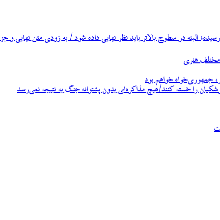
ه؛ البته در سطوح بالاتر باید نظر نهایی داده شود / به زودی متن نهایی و جزئ
، جمهوری‌خواه خواهم بود
زشکیان را خسته کنند/هیچ مذاکره‌ای بدون پشتوانه جنگ به نتیجه نمی‌رسد
ت