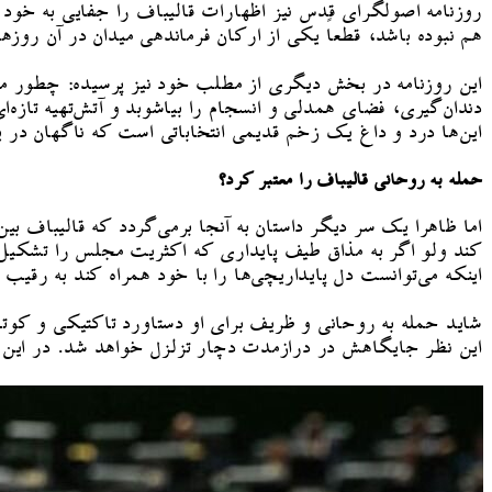
هم نبوده باشد، قطعاً یکی از ارکان فرماندهی میدان در آن روزها
این روزنامه در بخش دیگری از مطلب خود نیز پرسیده: چطور می‌
دندان‌گیری، فضای همدلی و انسجام را بیاشوبد و آتش‌تهیه تازه
این‌ها درد و داغ یک زخم قدیمی انتخاباتی است که ناگهان در
حمله به روحانی قالیباف را معتبر کرد؟
اما ظاهرا یک سر دیگر داستان به آنجا برمی‌گردد که قالیباف 
کند ولو اگر به مذاق طیف پایداری که اکثریت مجلس را تشکیل م
اینکه می‌توانست دل پایداریچی‌ها را با خود همراه کند به رقیب
شاید حمله به روحانی و ظریف برای او دستاورد تاکتیکی و کوتاه م
این نظر جایگاهش در درازمدت دچار تزلزل خواهد شد. در این میان