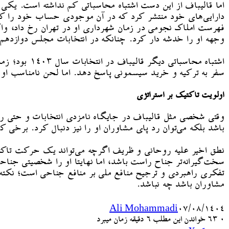
فهرست املاک نجومی در زمان شهرداری او در تهران رخ داد، واک
وجهه او را خدشه دار کرد. چنانکه در انتخابات مجلس دوازدهم با کمتر از ۵۰۰هزار رای راه
اشتباه محاس
سفر به ترکیه و خرید سیسمونی پاسخ دهد. اما لحن نامناسب او
اولویت تاکتیک بر استراتژی
وقتی شخصی مثل قالیباف در جایگاه نامزدی انتخابات و حتی ری
باشد بلکه می‌توان رد پای مشاوران او را نیز دنبال کرد. برخی 
نطق اخیر علیه روحانی و ظریف اگرچه می‌تواند یک حرکت تاکتیکی
سخت‌گیرانه‌تر جناح راست باشد، اما نهایتا او را شخصیتی جنا
تفکری راهبردی و ترجیح منافع ملی بر منافع جناحی است؛ نکته‌ای
مشاوران باشد چه نباشد.
Ali Mohammadi
۰۷/۰۸/۱۴۰۴
۰
63
خواندن این مطلب 6 دقیقه زمان میبرد