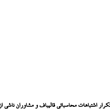
رار اشتباهات محاسباتی قالیباف و مشاوران ناشی ا