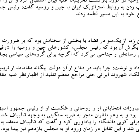
ر مورد بازگشت تحریم‌ها علیه ایران استقبال کرد و آن را اقدام
زدن به روابط استراتژیک ایران با چین و روسیه گفت: رئیس جمه
خود به این مسیر لطمه زدند
امن زد، از یک‌سو در تضاد با بخشی از سخنانش بود که بر ضرور
یگرش آن بود که رئیس مجلس، کشورهای چین و روسیه را «رفیق»
های رسانه‌ای و جناحی می‌کرد که اگرچه برای گروه‌های سیاسی بجا
اد و نوشت: چرا باید در دفاع از آن دولت بیگانه مقامات از تر
کت شهروند ایرانی حتی مراجع معظم تقلید از اظهارنظر علیه مقام
اجرای کوی دانشگاه را یادآوری کرد و گفت که قالیباف معتقد به
د و این تقابل در زمان ورود او به مجلس یازدهم نیز پیدا بود.