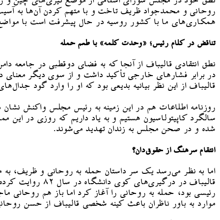
نطق خود در مجلس شورای اسلامی از موضع‌گیری‌های چین و روسیه د
روحانی و محمدجواد ظریف تاخت و با متهم کردن آن‌ها به آسیب 
همکاری‌های ما با کشور روسیه در حال پیشرفت است با مواضع 
تناقض در کلام رئیس؛ «وحدت کلمه» با طعم حمله
نطق انتقادی قالیباف از آنجا که به فضای دوقطبی در جامعه د
در برابر فشارهای خارجی تأکید داشت و از سوی دیگر معنای د
قالیباف از این نظر بیانیه بدیعی بود که او را وارد گود جدال‌
روزنامه اطلاعات هم در این زمینه به رئیس مجلس واکنش نشان د
سالگرد کاپیتولاسیون هستیم و به یاد داریم که روزی در این ممل
شده و در صحن مجلس به زندان تهدید می‌شوند.
انتقام سرهنگ از حقوق‌دان؟
رئیسی بود، حمله به روحانی را آغاز کرد اما باز هم روحانی م
موارد به باور ناظران باعث کینه شخصی قالیباف از حسن روحانی ش