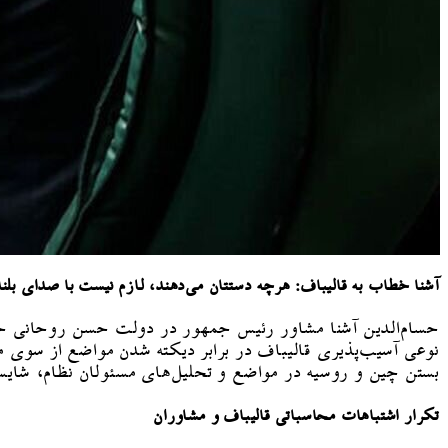
آشنا خطاب به قالیباف: هرچه دستتان می‌دهند، لازم نیست با صدای بلند
حسام‌الدین آشنا مشاور رئیس جمهور در دولت حسن روحانی خطاب
نوعی آسیب‌پذیری قالیباف در برابر دیکته شدن مواضع از سوی مشا
بستن چین و روسیه در مواضع و تحلیل‌های مسئولان نظام، شایس
تکرار اشتباهات محاسباتی قالیباف و مشاوران