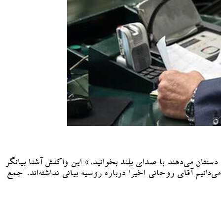
ن می‌دهند با صدای بلند بخوانید.» این واکنش آشنا بیانگر
انیم آقای روحانی اخیراً درباره روسیه بیانی نداشته‌اند. جمع