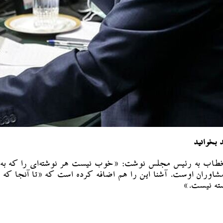
 بخوانید
 به رئیس مجلس نوشت: «خوب نیست هر نوشته‌ای را که به دستتا
وران اوست. آشنا این را هم اضافه کرده است که «تا آنجا که می‌د
ته نیست.»