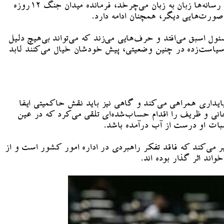
روزنامه اصولگرای قدس نیز اظهارات قالیباف را جفایی به خود توصیف کرد و نوشت: قالیباف حتی اگر آنچنان که این ‌روزها در رسانه‌ها زبان به زبان می‌چرخد، فرمانده میدان جنگ ۱۲روزه
 صورت‌هایی دیگر، همچنان ادامه دارد.
اسبق می‌افتد و حرف‌هایی می‌زند که می‌تواند بی‌هیچ دلیل
ی سیاست‌زده در چنین وضعیتی، پیش خودشان خیال می‌کنند لابد
یداری همراهی می‌کند و گاهی نیز باید نقش حاکمیتی ایفا
نی و ظریف را اقدام حساب‌شده‌ای تلقی می‌کرد که در عین
سبات او درست از آب درآمده باشد.
یر می‌کند که فاقد تفکر راهبردی در اداره امور کشور است و از
اند اثر گذار بوده اند.