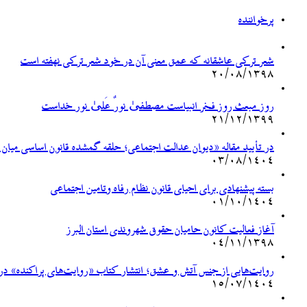
پرخواننده
شعر ترکی عاشقانه که عمق معنی آن در خود شعر ترکی نهفته است
۲۰/۰۸/۱۳۹۸
روز مبعث روز فخر انبیاست مصطفیٰ نورٌ عَلیٰ نور خداست
۲۱/۱۲/۱۳۹۹
در تأیید مقاله «دیوان عدالت اجتماعی؛ حلقه گمشده قانون اساسی میان
۰۳/۰۸/۱۴۰۴
بسته پیشنهادی برای احیای قانون نظام رفاه وتامین اجتماعی
۰۱/۱۰/۱۴۰۴
آغاز فعالیت کانون حامیان حقوق شهروندی استان البرز
۰۴/۱۱/۱۳۹۸
روایت‌هایی از جنس آتش و عشق؛ انتشار کتاب «روایت‌های پراکنده» درب
۱۵/۰۷/۱۴۰۴