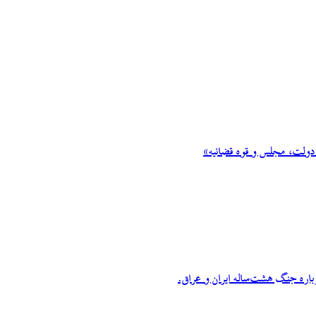
 دولت، مجلس و قوه قضائیه»
اره جنگ هشت‌ساله ایران و عراق.