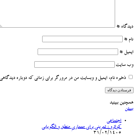
دیدگاه
*
نام
*
ایمیل
*
وب‌ سایت
ذخیره نام، ایمیل و وبسایت من در مرورگر برای زمانی که دوباره دیدگاهی 
همچنین ببینید
بستن
اجتماعی
کواترو : تمرینی برای معماریِ منطق و الگویابی
۳۱/۰۲/۱۴۰۵