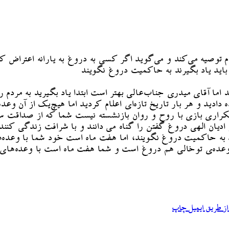
وصیه می‌کند و می‌گوید اگر کسی به دروغ به یارانه اعتراض کند،
ید یاد بگیرند به حاکمیت دروغ نگویند
 اما آقای میدری جناب‌عالی بهتر است ابتدا یاد بگیرید به مرد
دید و هر بار تاریخ تازه‌ای اعلام کردید اما هیچ‌یک از آن وعده
ی تکراری بازی با روح و روان بازنشسته نیست شما که از صداقت
 ادیان الهی دروغ گفتن را گناه می دانند و با شرافت زندگی کنند
 حاکمیت دروغ نگویند، اما هفت ماه است خود شما با وعده‌های ب
ده‌ی توخالی هم دروغ است و شما هفت ماه است با وعده‌های ت
ز طریق ایمیل
چاپ