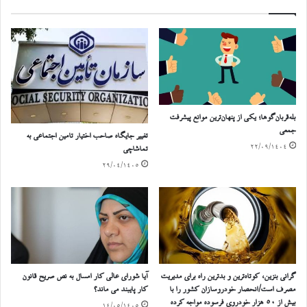
بله‌قربان‌گوها؛ یکی از پنهان‌ترین موانع پیشرفت
جمعی
تغییر جایگاه صاحب اختیار تامین اجتماعی به
۲۲/۰۹/۱۴۰۴
تماشاچی
۲۹/۰۴/۱۴۰۵
گرانی بنزین، کوتاه‌ترین و بدترین راه برای مدیریت
آیا شورای عالی کار امسال به نص صریح قانون
مصرف است/انحصار خودروسازان کشور را با
کار پایبند می ماند؟
بیش از ۵۰ هزار خودروی فرسوده مواجه کرده
۱۴/۰۵/۱۴۰۵