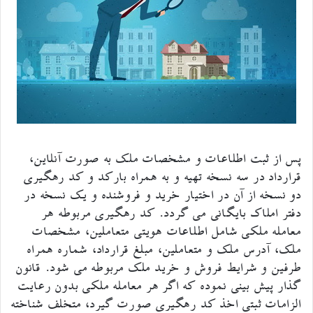
پس از ثبت اطلاعات و مشخصات ملک به صورت آنلاین،
قرارداد در سه نسخه تهیه و به همراه بارکد و کد رهگیری
دو نسخه از آن در اختیار خرید و فروشنده و یک نسخه در
دفتر املاک بایگانی می گردد. کد رهگیری مربوطه هر
معامله ملکی شامل اطلاعات هویتی متعاملین، مشخصات
ملک، آدرس ملک و متعاملین، مبلغ قرارداد، شماره همراه
طرفین و شرایط فروش و خرید ملک مربوطه می شود. قانون
گذار پیش بینی نموده که اگر هر معامله ملکی بدون رعایت
الزامات ثبتی اخذ کد رهگیری صورت گیرد، متخلف شناخته