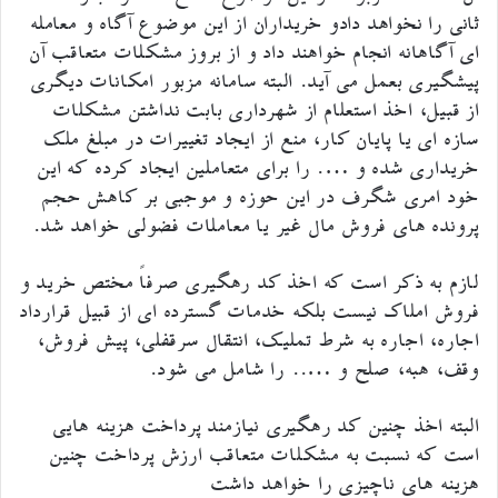
ثانی را نخواهد دادو خریداران از این موضوع آگاه و معامله
ای آگاهانه انجام خواهند داد و از بروز مشکلات متعاقب آن
پیشگیری بعمل می آید. البته سامانه مزبور امکانات دیگری
از قبیل، اخذ استعلام از شهرداری بابت نداشتن مشکلات
سازه ای یا پایان کار، منع از ایجاد تغییرات در مبلغ ملک
خریداری شده و …. را برای متعاملین ایجاد کرده که این
خود امری شگرف در این حوزه و موجبی بر کاهش حجم
پرونده های فروش مال غیر یا معاملات فضولی خواهد شد.
لازم به ذکر است که اخذ کد رهگیری صرفاً مختص خرید و
فروش املاک نیست بلکه خدمات گسترده ای از قبیل قرارداد
اجاره، اجاره به شرط تملیک، انتقال سرقفلی، پیش فروش،
وقف، هبه، صلح و ….. را شامل می شود.
البته اخذ چنین کد رهگیری نیازمند پرداخت هزینه هایی
است که نسبت به مشکلات متعاقب ارزش پرداخت چنین
هزینه های ناچیزی را خواهد داشت