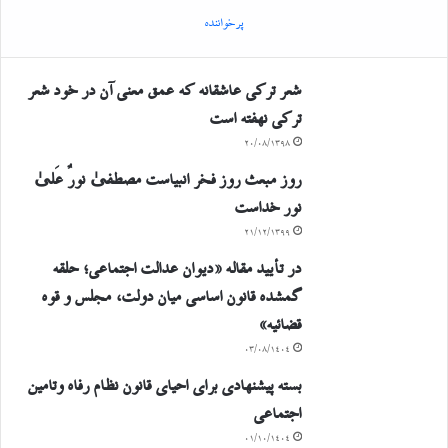
پرخواننده
شعر ترکی عاشقانه که عمق معنی آن در خود شعر
ترکی نهفته است
۲۰/۰۸/۱۳۹۸
روز مبعث روز فخر انبیاست مصطفیٰ نورٌ عَلیٰ
نور خداست
۲۱/۱۲/۱۳۹۹
در تأیید مقاله «دیوان عدالت اجتماعی؛ حلقه
گمشده قانون اساسی میان دولت، مجلس و قوه
قضائیه»
۰۳/۰۸/۱۴۰۴
بسته پیشنهادی برای احیای قانون نظام رفاه وتامین
اجتماعی
۰۱/۱۰/۱۴۰۴