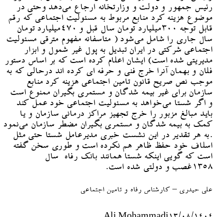
رئیس جمهور و دولت و وزارتخانه ارجاع می‌دهد وحتی در
موضوع هزینه کرد منابع مربوط به مسئولیت اجتماعی که رقم
قابل توجه ۳۰۰میلیارد تومان سال قبل و ۴۷۰میلیارد تومان
سال جاری را شامل می‌شود ( متاسفانه مفهوم مترقی مسئولیت
اجتماعی شرکتی در ایران تبدیل به پول غیر شمول و ابزار
مدیریتی شده است) ایشان اعلام کرده است که بر اساس دستور
فلان و بهمان آنرا خرج فنی و حرفه ای کرده اند درحالی که به
موجب نص صریح قانون تامین اجتماعی هزینه کرد منابع
سازمان برای غیر بیمه شدگان و مستمری بگیران ممنوع است
و اگر شستا می‌خواهد به مسئولیت اجتماعی خود عمل کند
باید مبالغ مزبور را خرج تجهیز مراکز درمانی سازمان و یا
کمک به بیمه شدگان و مستمری بگیران مضطر سازمان می‌نمود
.به هر تقدیر در این نشست خبری مدیرعامل شستا حتی مثل
اسلاف خود حفظ ظاهر هم نکرده است و طوری سخن گفته
است که گویی اینکه شستا همانند بانک رفاه سال
۱۳۵۸غصب و دولتی شده است.
علی حیدری – کارشناس رفاه و تامین اجتماعی