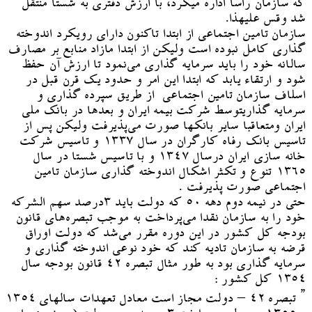
که سازمان راسا اداره میکرد، با ارزش دفتری به شستا منتقل
شد وقس علیهذا.
سازمان تامین اجتماعی از ابتدا تاکنون دارای رویکرد اندوخته
گذاری کامل نبوده است ولیکن از ابتدا مازاد منابع بر مصارف
سالانه خود را باید سرمایه گذاری می‌نمود تا ارزش آن حفظ
شود و ارتقاء یابد که ابتدا این امر و حدود یک قرن قبل در
اسلاف سازمان تامین اجتماعی از طریق سپرده گذاری و
سرمایه گذاریتوسط شرکت بیمه ایران و بعدها در بانک ملی
ایران ومتعاقبا سایر بانکها صورت می‌پذیرفت ولیکن پس از
تاسیس بانک رفاه کارگران در سال ۱۳۳۷ و تاسیس شرکت
خانه سازی ایران درسال ۱۳۴۷ و با تاسیس شستا در سال
۱۳۶۵ تنوع و تکثر اشکال اندوخته گذاری سازمان تامین
اجتماعی صورت پذیرفت .
حتی در نیمه دوم دهه ۵۰ که دولت باید ۳درصد سهم الشرکه
خود را به سازمان نقدا می‌پرداخت به موجب تبصره‌های قانون
بودجه کل کشور در این دوره مقرر می‌شد که دولت اوراق
قرضه به سازمان تادیه کند که خود نوعی اندوخته گذاری و
سرمایه گذاری بود به طور مثال تبصره ۴۲ قانون بودجه سال
۱۳۵۴ کل کشور :
” ‌تبصره ۴۲ – دولت مجاز است معادل تعهدات سالهای ۱۳۵۴