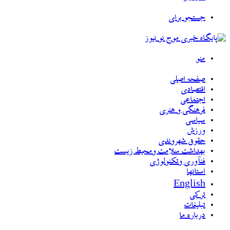
جستجو برای
منو
صفحه اصلی
اقتصادی
اجتماعی
فرهنگی و هنری
سیاسی
ورزش
حقوق شهروندی
بهداشت سلامت ومحیط زیست
فنآوری وتکنولوژی
استانها
English
ترکی
تبلیغات
درباره ما