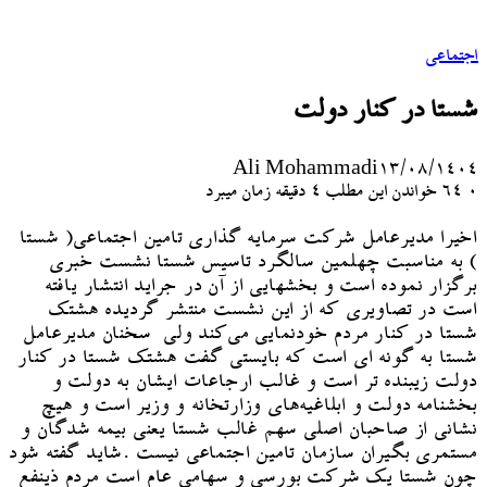
اجتماعی
شستا در کنار دولت
Ali Mohammadi
۱۳/۰۸/۱۴۰۴
۰
64
خواندن این مطلب 4 دقیقه زمان میبرد
اخیرا مدیرعامل شرکت سرمایه گذاری تامین اجتماعی( شستا
) به مناسبت چهلمین سالگرد تاسیس شستا نشست خبری
برگزار نموده است و بخشهایی از آن در جراید انتشار یافته
است در تصاویری که از این نشست منتشر گردیده هشتک
شستا در کنار مردم خودنمایی می‌کند ولی سخنان مدیرعامل
شستا به گونه ای است که بایستی گفت هشتک شستا در کنار
دولت زیبنده تر است و غالب ارجاعات ایشان به دولت و
بخشنامه دولت و ابلاغیه‌های وزارتخانه و وزیر است و هیچ
نشانی از صاحبان اصلی سهم غالب شستا یعنی بیمه شدگان و
مستمری بگیران سازمان تامین اجتماعی نیست .شاید گفته شود
چون شستا یک شرکت بورسی و سهامی عام است مردم ذینفع