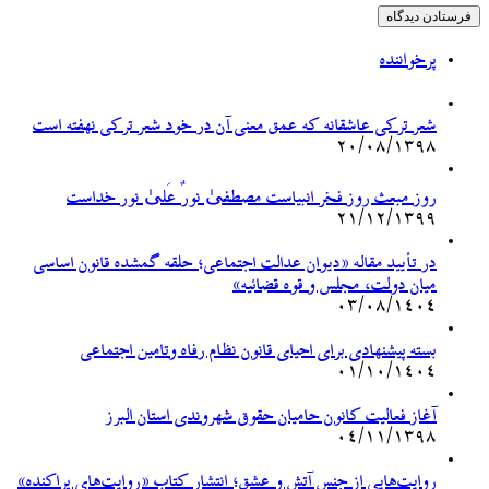
پرخواننده
شعر ترکی عاشقانه که عمق معنی آن در خود شعر ترکی نهفته است
۲۰/۰۸/۱۳۹۸
روز مبعث روز فخر انبیاست مصطفیٰ نورٌ عَلیٰ نور خداست
۲۱/۱۲/۱۳۹۹
در تأیید مقاله «دیوان عدالت اجتماعی؛ حلقه گمشده قانون اساسی
میان دولت، مجلس و قوه قضائیه»
۰۳/۰۸/۱۴۰۴
بسته پیشنهادی برای احیای قانون نظام رفاه وتامین اجتماعی
۰۱/۱۰/۱۴۰۴
آغاز فعالیت کانون حامیان حقوق شهروندی استان البرز
۰۴/۱۱/۱۳۹۸
روایت‌هایی از جنس آتش و عشق؛ انتشار کتاب «روایت‌های پراکنده»