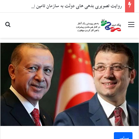
روایت تصویری بدهی های دولت به سازمان تامین اجتماعی
منو
جست
سیاسی