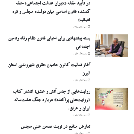
در تأیید مقاله «دیوان عدالت اجتماعی؛ حلقه
گمشده قانون اساسی میان دولت، مجلس و قوه
قضائیه»
۰۳/۰۸/۱۴۰۴
بسته پیشنهادی برای احیای قانون نظام رفاه وتامین
اجتماعی
۰۱/۱۰/۱۴۰۴
آغاز فعالیت کانون حامیان حقوق شهروندی استان
البرز
۰۴/۱۱/۱۳۹۸
روایت‌هایی از جنس آتش و عشق؛ انتشار کتاب
«روایت‌های پراکنده» درباره جنگ هشت‌ساله
ایران و عراق.
۱۵/۰۷/۱۴۰۴
تعارض منافع در نوبت صحن علنی مجلس