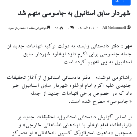
شهردار سابق استانبول به جاسوسی متهم شد
Ali Mohammadi
۰۲/۰۸/۱۴۰۴
۰
68
خواندن این مطلب 1 دقیقه زمان میبرد
مهر :
دفتر دادستانی وابسته به دولت ترکیه اتهامات جدید از
جمله جاسوسی برای اکرم داود اوغلو، شهردار سابق
استانبول به وی تفهیم کرده است.
راشاتودی نوشت: دفتر دادستانی استانبول از آغاز تحقیقات
جدیدی علیه
ا
کرم امام اوغلو، شهردار سابق استانبول خبر
داد که در خصوص برخی اتهامات جدید از جمله
«جاسوسی» مطرح شده است.
بر اساس گزارش دادستانی استانبول، تحقیقات جدید بر
«ارتباطات امام اوغلو با نهادهای اطلاعاتی خارجی» و
همچنین «ماهیت استراتژیک کمپین انتخاباتی» او متمرکز