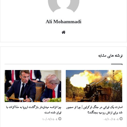
Ali Mohammadi
وبسایت
نوشته های مشابه
اسارت یک ایرانی در جنگ اوکراین | چرا او مجبور
چرا فرانسه میدان‌دار بازگشت اروپا به مذاکرات با
شد برای ارتش روسیه بجنگند؟
ایران شده است
۱۰/۰۹/۱۴۰۴
۰۴/۱۰/۱۴۰۴