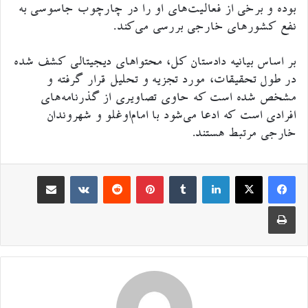
بوده و برخی از فعالیت‌های او را در چارچوب جاسوسی به
نفع کشورهای خارجی بررسی می‌کند.
بر اساس بیانیه دادستان کل، محتواهای دیجیتالی کشف شده
در طول تحقیقات، مورد تجزیه و تحلیل قرار گرفته و
مشخص شده است که حاوی تصاویری از گذرنامه‌های
افرادی است که ادعا می‌شود با امام‌اوغلو و شهروندان
خارجی مرتبط هستند.
لینکدین
‫تامبلر
‫پین‌ترست
‫رددیت
اشتراک گذاری از طریق ایمیل
‫VKontakte
چاپ