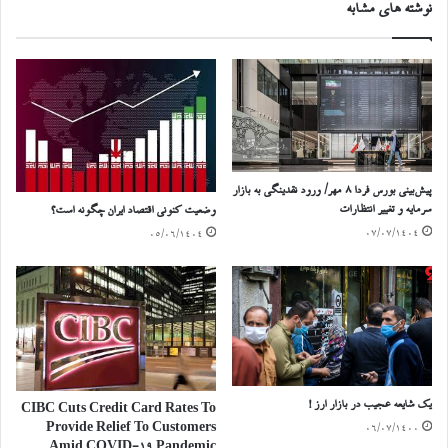
نوشته های مشابه
پیش‌بینی بورس فردا ۸ مهر/ ورود نقدینگی به بازار
سرمایه و تغییر انتظارات
وضعیت کنونی اقتصاد ایران چگونه است؟
۰۷/۰۷/۱۴۰۴
۰۵/۰۶/۱۴۰۴
یک شایعه عجیب در بازار ارز !
CIBC Cuts Credit Card Rates To
Provide Relief To Customers
۰۶/۰۷/۱۴۰۰
Amid COVID-19 Pandemic