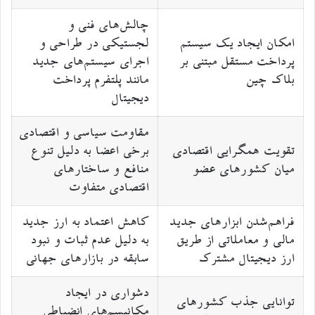
چالش‌های فنی و
امکان ایجاد یک سیستم
لجستیکی در طراحی و
پرداخت مستقل مبتنی بر
اجرای سیستم‌های جدید
بلاک چین
مانند پلتفرم پرداخت
دیجیتال
مقاومت سیاسی و اقتصادی
تقویت همگرایی اقتصادی
برخی اعضا به دلیل تنوع
میان کشورهای عضو
منافع و ساختارهای
اقتصادی متفاوت
فراهم‌شدن ابزارهای جدید
کاهش اعتماد به ارز جدید
مالی و معاملاتی از طریق
به دلیل عدم ثبات و نبود
ارز دیجیتال مشترک
سابقه در بازارهای جهانی
دشواری در ایجاد
توانایی جذب کشورهای
مکانیسم‌های انضباطی