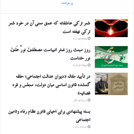
پرخواننده
شعر ترکی عاشقانه که عمق معنی آن در خود شعر
ترکی نهفته است
۲۰/۰۸/۱۳۹۸
روز مبعث روز فخر انبیاست مصطفیٰ نورٌ عَلیٰ
نور خداست
۲۱/۱۲/۱۳۹۹
در تأیید مقاله «دیوان عدالت اجتماعی؛ حلقه
گمشده قانون اساسی میان دولت، مجلس و قوه
قضائیه»
۰۳/۰۸/۱۴۰۴
بسته پیشنهادی برای احیای قانون نظام رفاه وتامین
اجتماعی
۰۱/۱۰/۱۴۰۴