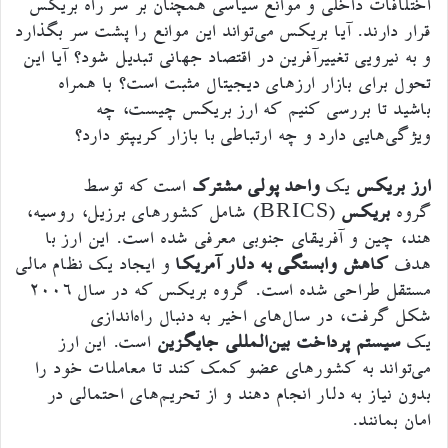
اختلافات داخلی و موانع سیاسی همچنان بر سر راه بریکس
قرار دارند. آیا بریکس می‌تواند این موانع را پشت سر بگذارد
و به نیرویی تغییرآفرین در اقتصاد جهانی تبدیل شود؟ آیا این
تحول برای بازار ارزهای دیجیتال مثبت است؟ با همراه
باشید تا بررسی کنیم که ارز بریکس چیست، چه
ویژگی‌هایی دارد و چه ارتباطی با بازار کریپتو دارد؟
ارز بریکس
یک
واحد پولی مشترک
است که توسط
گروه
بریکس
(BRICS) شامل کشورهای برزیل، روسیه،
هند، چین و آفریقای جنوبی معرفی شده است. این ارز با
هدف
کاهش وابستگی به دلار آمریکا
و ایجاد یک نظام مالی
مستقل طراحی شده است. گروه بریکس که در سال ۲۰۰۶
شکل گرفت، در سال‌های اخیر به دنبال راه‌اندازی
یک
سیستم پرداخت بین‌المللی جایگزین
است. این ارز
می‌تواند به کشورهای عضو کمک کند تا معاملات خود را
بدون نیاز به دلار انجام دهند و از تحریم‌های احتمالی در
امان بمانند.