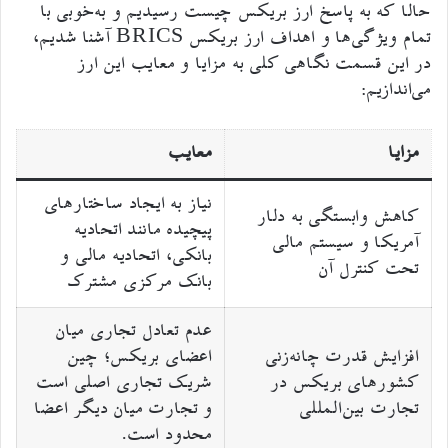
حالا که به پاسخ ارز بریکس چیست رسیدیم و به‌خوبی با
تمام ویژگی‌ها و اهداف ارز بریکس BRICS آشنا شدیم،
در این قسمت نگاهی کلی به مزایا و معایب این ارز
می‌اندازیم:
مزایا
معایب
نیاز به ایجاد ساختارهای
کاهش وابستگی به دلار
پیچیده مانند اتحادیه
آمریکا و سیستم مالی
بانکی، اتحادیه مالی و
تحت کنترل آن
بانک مرکزی مشترک
عدم تعادل تجاری میان
افزایش قدرت چانه‌زنی
اعضای بریکس؛ چین
کشورهای بریکس در
شریک تجاری اصلی است
تجارت بین‌المللی
و تجارت میان دیگر اعضا
محدود است.