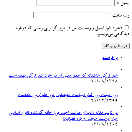
ایمیل
*
وب‌ سایت
ذخیره نام، ایمیل و وبسایت من در مرورگر برای زمانی که دوباره
دیدگاهی می‌نویسم.
پرخواننده
شعر ترکی عاشقانه که عمق معنی آن در خود شعر ترکی نهفته است
۲۰/۰۸/۱۳۹۸
روز مبعث روز فخر انبیاست مصطفیٰ نورٌ عَلیٰ نور خداست
۲۱/۱۲/۱۳۹۹
در تأیید مقاله «دیوان عدالت اجتماعی؛ حلقه گمشده قانون اساسی
میان دولت، مجلس و قوه قضائیه»
۰۳/۰۸/۱۴۰۴