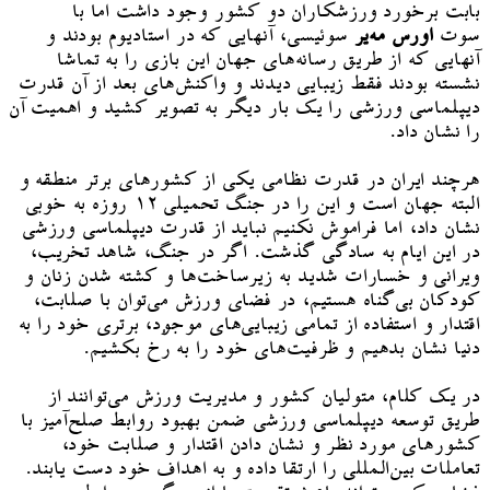
بابت برخورد ورزشکاران دو کشور وجود داشت اما با
سوت
اورس مه‌یر
سوئیسی، آنهایی که در استادیوم بودند و
آنهایی که از طریق رسانه‌های جهان این بازی را به تماشا
نشسته بودند فقط زیبایی دیدند و واکنش‌های بعد از آن قدرت
دیپلماسی ورزشی را یک بار دیگر به تصویر کشید و اهمیت آن
را نشان داد.
هرچند ایران در قدرت نظامی یکی از کشورهای برتر منطقه و
البته جهان است و این را در جنگ تحمیلی ۱۲ روزه به خوبی
نشان داد، اما فراموش نکنیم نباید از قدرت دیپلماسی ورزشی
در این ایام به سادگی گذشت. اگر در جنگ، شاهد تخریب،
ویرانی و خسارات شدید به زیرساخت‌ها و کشته شدن زنان و
کودکان بی‌گناه هستیم، در فضای ورزش می‌توان با صلابت،
اقتدار و استفاده از تمامی زیبایی‌های موجود، برتری خود را به
دنیا نشان بدهیم و ظرفیت‌های خود را به رُخ بکشیم.
در یک کلام، متولیان کشور و مدیریت ورزش می‌توانند از
طریق توسعه دیپلماسی ورزشی ضمن بهبود روابط صلح‌آمیز با
کشورهای مورد نظر و نشان دادن اقتدار و صلابت خود،
تعاملات بین‌المللی را ارتقا داده و به اهداف خود دست یابند.