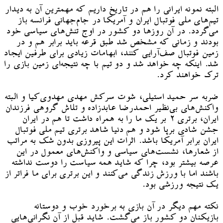
البته نمونه ایرانی را هم در تاریخ داریم که مهمترین آن به دیدار
تیم‌های ملی فوتبال ایران و آمریکا در جام‌جهانی فرانسه باز
می‌گردد. در آن روزها دو کشور در اوج تنش‌های سیاسی خود
بودند و زمانی که مشخص شد طبق قرعه باید برابر هم و در
زمین فوتبال صف‌آرایی کنند، ابهامات زیادی برای طرفین ایجاد
شد. اینکه چه خواهد شد و دو تیم با چه نتیجه‌ای زمین بازی را
ترک خواهند کرد.
ضربه سر حمید استیلی، شوت سرکش مهدی مهدوی‌کیا و البته
واکنش‌های بی‌نظیر احمدرضا عابدزاده و تلاش گروهی فرزندان
ایران، برتری ۲ بر یک ما را به همراه داشت تا هم در ایران
جشن شادی برپا شود و هم دنیا شاهد برتری تیم ملی فوتبال
ایران برابر آمریکا باشد. اثرات این پیروزی بدون شک به مراتب
از شعارها، نشست‌های سیاسی و واکنش‌های معمول در این
عرصه بیشتر بود، چرا که شاید همه سیاست را دوست نداشته
باشند اما با ورزش زندگی می‌کنند و این برتری برای ما فراتر از
یک نتیجه ورزشی بود.
نکته مهم دیگر در آن بازی به برخورد خوب و دوستانه
بازیکنان دو کشور باز می‌گشت. شاید قبل از آن نگرانی‌هایی