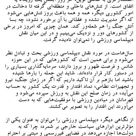
اتفاق است. از تنش‌های داخلی و منطقه‌ای گرفته تا دخالت در
امور کشوری دیگر، همه و همه باعث بروز تنش‌هایی می‌شود
که اگر مدیریت نشده و عقلانی با آن برخورد نشود، چه بسا
آتش جنگ را هم شعله‌ور کند. همان چیزی که امروز در برخی
از کشورهای دور و نزدیک می‌بینیم و در این میان نقش
دیپلماسی ورزشی را نمی‌توان نادیده گرفت.
سال‌هاست در مورد نقش دیپلماسی ورزشی بحث و تبادل نظر
می‌شود و برای همین است که کشورهایی که در این حوزه
شانس و فرصت ظهور و بروز دارند، سرمایه‌گذاری بسیاری را
در دستور کار قرار داده‌اند. شاید این جمله را بارها شنیده
باشید اما بازهم بر آن تاکید داریم که اگر در زمان جنگ، نیرو
و تجهیزات نظامی، نماد اقتدار و قدرت یک کشور به حساب
می‌آید، در زمان صلح این نقش به ورزش سپرده می‌شود و
قهرمانان در میادین ورزشی با موفقیت‌هایی که به دست
می‌آورند این اقتدار را به تصویر می‌کشند.
از نگاهی دیگر، دیپلماسی ورزشی را می‌توان به عنوان یکی از
مؤثرترین ابزارهای سیاست خارجی بر شمرد، چرا که به
دولت‌ها اجازه می‌دهد در فضایی غیررسمی و مبتنی بر احترام