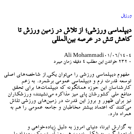
ورزش
دیپلماسی ورزشی؛ از تلاش در زمین ورزش تا
کاهش تنش در عرصه‌ بین‌المللی
Ali Mohammadi
۰۱/۰۶/۱۴۰۴
۰
232
خواندن این مطلب 4 دقیقه زمان میبرد
مفهوم دیپلماسی ورزشی را می‌توان یکی از شاخصه‌های اصلی
توسعه قدرت نرم و دیپلماسی عمومی برشُمرد. به زعم
کارشناسان این حوزه همانگونه که دیپلمات‌ها برای تحقق
منافع ملی کشورشان پای میز مذاکره می‌نشینند، ورزشکاران
نیز برای ظهور و بروز این قدرت در زمین‌های ورزشی تلاش
می‌کنند که اعتماد بیشتر مخاطبان و جامعه عمومی را هم به
همراه دارد.
به گزارش ایرنا، دنیای امروز به دلیل زیاده‌خواهی و
استعمارگری به شکلی نوین، هر روز آبستن یک رویداد یا