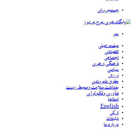
جستجو برای
منو
صفحه اصلی
اقتصادی
اجتماعی
فرهنگی و هنری
سیاسی
ورزش
حقوق شهروندی
بهداشت سلامت ومحیط زیست
فنآوری وتکنولوژی
استانها
English
ترکی
تبلیغات
درباره ما