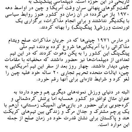
تاریخی در این حوزه است. دیپلماسی پینگ‌پنگ به
گفت‌وگوهای پنهانی سران وقت آمریکا و چین در اواسط دهه
۱۹۷۰ باز می‌گردد؛ در آن زمان دو کشور هنوز روابط سیاسی
با یکدیگر نداشتند و برای انجام مذاکرات، برگزاری یک
تورنمنت ورزشی( پینگ‌پنگ) را بهانه کردند.
در مارس ۱۹۷۱ چینی‌ها که در جریان مذاکرات صلح ویتنام
مذاکراتی را با آمریکایی‌ها شروع کرده بودند، تیم ملی
پینگ‌پنگ این کشور را به پکن دعوت کردند که در این تیم
تعدادی از دیپلمات‌ها نیز حضور داشتند که مخفیانه با مقامات
چینی دیدار داشتند. چهار روز بعد از سفر این تیم آمریکایی به
چین، ایالات متحده تحریم تجاری ۲۰ ساله خود علیه چین را
لغو کرد و شرایط تازه‌ای برای آنها رقم خورد.
البته در دنیای ورزش نمونه‌های دیگری هم وجود دارد؛ به
عنوان مثال توافق دو کشور همسایه اما پُرتنش کره‌شمالی و
کره‌جنوبی برای حضور در بازی‌های المپیک زمستانی، آن‌هم با
یک پرچم مشترک و جدال مرگ و زندگی بین تیم‌های کریکت
هند و پاکستان برای نشان قدرت خود در زمان صلح از جمله
این موارد است.