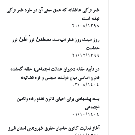
شعر ترکی عاشقانه که عمق معنی آن در خود شعر ترکی
نهفته است
۲۰/۰۸/۱۳۹۸
روز مبعث روز فخر انبیاست مصطفیٰ نورٌ عَلیٰ نور
خداست
۲۱/۱۲/۱۳۹۹
در تأیید مقاله «دیوان عدالت اجتماعی؛ حلقه گمشده
قانون اساسی میان دولت، مجلس و قوه قضائیه»
۰۳/۰۸/۱۴۰۴
بسته پیشنهادی برای احیای قانون نظام رفاه وتامین
اجتماعی
۰۱/۱۰/۱۴۰۴
آغاز فعالیت کانون حامیان حقوق شهروندی استان البرز