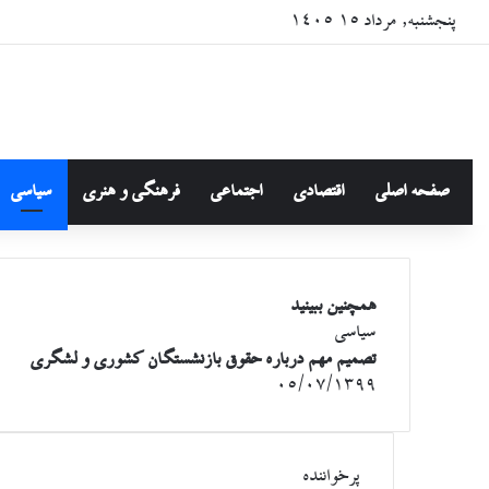
بستن
پنجشنبه, مرداد ۱۵ ۱۴۰۵
صفحه اصلی
اقتصادی
اجتماعی
فرهنگی و هنری
سیاسی
همچنین ببینید
سیاسی
تصمیم مهم درباره حقوق بازنشستگان کشوری و لشگری
۰۵/۰۷/۱۳۹۹
پرخواننده