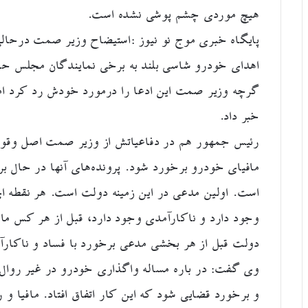
هیچ موردی چشم پوشی نشده است.
پایگاه خبری موج نو نیوز :استیضاح وزیر صمت درح
اهدای خودرو شاسی بلند به برخی نمایندگان مجلس حا
گرچه وزیر صمت این ادعا را درمورد خودش رد کرد اما 
خبر داد.
رئیس جمهور هم در دفاعیاتش از وزیر صمت اصل وقوع ا
مافیای خودرو برخورد شود. پرونده‌های آنها در حال
است. اولین مدعی در این زمینه دولت است. هر نقطه ای
وجود دارد و ناکارآمدی وجود دارد، قبل از هر کس ما
دولت قبل از هر بخشی مدعی برخورد با فساد و ناکارآ
وی گفت: در باره مساله واگذاری خودرو در غیر روال 
و برخورد قضایی شود که این کار اتفاق افتاد. مافیا و 