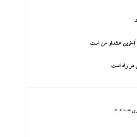
ن آخرین هشدار من است
 در راه است
ی شده‌اند
*