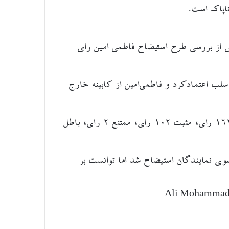
اپاک است.
از بررسی طرح استیضاح فاطمی امین رای
ب اعتمادکرد و فاطمی‌امین از کابینه خارج
گزارش آرا به این شرح اعلام شد.کل ۲۷۲ رای، منفی ۱۶۲ رای، مثبت ۱۰۲ رای، ممتنع ۲ رای، باطل
سوی نمایندگان استیضاح شد اما توانست بر
Ali Mohammad