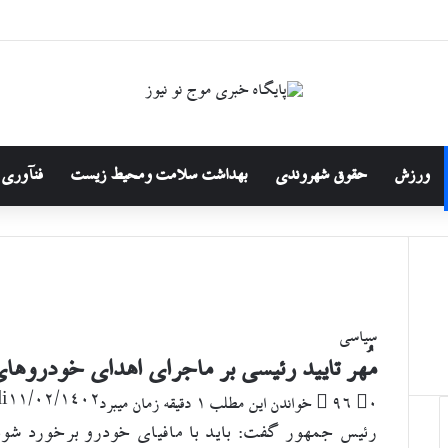
ورزش
حقوق شهروندی
بهداشت سلامت ومحیط زیست
فنآوری 
سیاسی
مُهر تایید رئیسی بر ماجرای اهدای خودروهای
i
۱۱/۰۲/۱۴۰۲
۰
96
خواندن این مطلب 1 دقیقه زمان میبرد
رئیس جمهور گفت: باید با مافیای خودرو برخورد شود. 