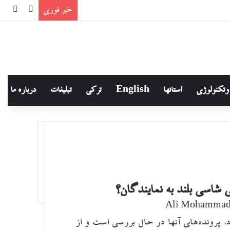
خبر فوری
نوشته تصادفی
سایدبا
وتکنولوژی
استانها
English
ترکی
تبلیغات
درباره ما
 شاسی بلند به نمایندگان؟
Ali Mohammad
پرونده‌های آنها در حال بررسی است و از