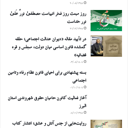
۲۰/۰۸/۱۳۹۸
روز مبعث روز فخر انبیاست مصطفیٰ نورٌ عَلیٰ
نور خداست
۲۱/۱۲/۱۳۹۹
در تأیید مقاله «دیوان عدالت اجتماعی؛ حلقه
گمشده قانون اساسی میان دولت، مجلس و قوه
قضائیه»
۰۳/۰۸/۱۴۰۴
بسته پیشنهادی برای احیای قانون نظام رفاه وتامین
اجتماعی
۰۱/۱۰/۱۴۰۴
آغاز فعالیت کانون حامیان حقوق شهروندی استان
البرز
۰۴/۱۱/۱۳۹۸
روایت‌هایی از جنس آتش و عشق؛ انتشار کتاب