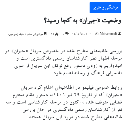
فرهنگی و هنری
وضعیت «جیران» به کجا رسید؟
Ali Mohammadi
۱۴/۰۵/۱۴۰۱
۰
89
خواندن این مطلب 1 دقیقه زمان میبرد
بررسی شائبه‌های مطرح شده در خصوص سریال «جیران» در
مرحله اظهار نظر کارشناسان رسمی دادگستری است و
امیدواریم به زودی دستور رفع توقف این سریال از سوی
دادسرای فرهنگ و رسانه اعلام شود.
روابط عمومی فیلیمو در اطلاعیه‌ای اعلام کرد سریال
«جیران» که از تاریخ ۲۹ تیر ۱۴۰۱به دستور مقام محترم
قضایی متوقف شده ، اکنون در مرحله کارشناسی است و سه
نفر از کارشناسان رسمی دادگستری در حال بررسی
شائبه‌های مطرح شده در مورد این سریال هستند.