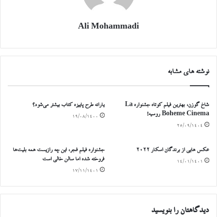
Ali Mohammadi
نوشته های مشابه
شاخ گوزن، بهترین فیلم کوتاه جشنواره La
یارانه طرح پاییزه کتاب بیشتر می‌شود؟
Boheme Cinema روسیه!
۱۹/۰۸/۱۴۰۰
۲۵/۰۹/۱۴۰۴
عکس هایی از برندگان اسکار ۲۰۲۲
جشنواره فیلم فجر، این چه رازیست همه بلیت‌ها
فروخته شده اما سالن خالی است
۱۴/۰۱/۱۴۰۱
۱۷/۱۱/۱۴۰۱
دیدگاهتان را بنویسید