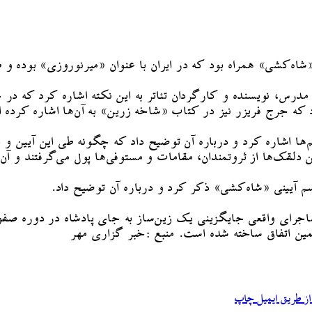
«شاه‌کشی» همراه بود که در ایران با عنوان «میرنوروزی» بوده و ط
رس، نویسنده و کارگردان تئاتر به این نکته اشاره کرد که در ج
که جرج فریزر نیز در کتاب «شاخه زرین» به آن‌ها اشاره کرده 
قک‌ها از ثروتمندان، مقامات و مستوفی‌ها پول می‌گرفتند و آن پول
اسم آیینی «شاه‌کشی» ذکر کرد و درباره آن توضیح داد.
رای واقعی جایگزینی یک زین‌ساز به جای پادشاه در دوره صفویه 
ین اتفاق ساخته شده است. منبع :خبر گزاری مهر
ز طریق ایمیل
چاپ