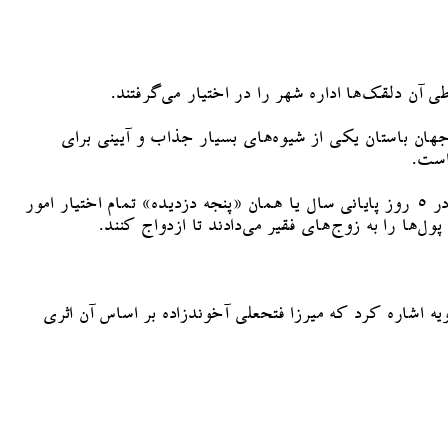
ی آن دلقک‌ها اداره شهر را در اختیار می‌گرفتند.
هان باستان یکی از شیوه‌های بسیار جذاب و آیینی برای
است.
وی به اجرای مراسم آیینی «شاه‌کشی» به عنوان یکی از این مراسم‌ها اشاره کرد و درباره آن توضیح داد که چگونه طی این آیین و در ۵ روز پایانی سال یا همان «پنجه دزدیده» تمام اختیار امور
‌ها را به زوج‌های فقیر می‌دادند تا ازدواج کنند.
اشاره کرد که میرزا فتحعلی آخوندزاده بر اساس آن اثری