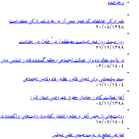
پرخواننده
شعر ترکی عاشقانه که عمق معنی آن در خود شعر ترکی نهفته است
۲۰/۰۸/۱۳۹۸
روز مبعث روز فخر انبیاست مصطفیٰ نورٌ عَلیٰ نور خداست
۲۱/۱۲/۱۳۹۹
در تأیید مقاله «دیوان عدالت اجتماعی؛ حلقه گمشده قانون اساسی میان
۰۳/۰۸/۱۴۰۴
بسته پیشنهادی برای احیای قانون نظام رفاه وتامین اجتماعی
۰۱/۱۰/۱۴۰۴
آغاز فعالیت کانون حامیان حقوق شهروندی استان البرز
۰۴/۱۱/۱۳۹۸
روایت‌هایی از جنس آتش و عشق؛ انتشار کتاب «روایت‌های پراکنده» درب
۱۵/۰۷/۱۴۰۴
تعارض منافع در نوبت صحن علنی مجلس