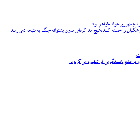
، جمهوری‌خواه خواهم بود
زشکیان را خسته کنند/هیچ مذاکره‌ای بدون پشتوانه جنگ به نتیجه نمی‌رسد
ت
 با عدم پاسخگویی از تعقیب می‌گریزد.