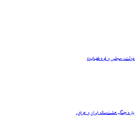
 دولت، مجلس و قوه قضائیه»
اره جنگ هشت‌ساله ایران و عراق.