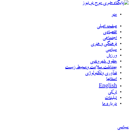
منو
صفحه اصلی
اقتصادی
اجتماعی
فرهنگی و هنری
سیاسی
ورزش
حقوق شهروندی
بهداشت سلامت ومحیط زیست
فنآوری وتکنولوژی
استانها
English
ترکی
تبلیغات
درباره ما
سیاسی