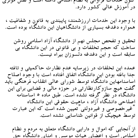
کنون خدمات فراوانی به نظام اسلامی داشته است و نقش موثری
در آموزش عالی کشور دارد.
با وجود این خدمات اررزشمند، پایبندی به قانون و شفافیت ،
همواره دغدغه بسیاری از دانشگاهیان این دانشگاه بوده است.
تحقیق و تفحص مجلس نهم از دانشگاه آزاد اسلامی روشن
ساخت که حجم تخلفات و بی قانونی در این دانشگاه بی
سابقه است و این دغدغه دلسوزان بیراه نیست.
عمده این تخلفات در زیرسایه عدم نظارت حاکمیتی و تافته
جدا بافته بودن این دانشگاه اتفاق افتاده است با وجود اصلاح
اساسنامهاین دانشگاه توسط شورای عالی انقلاب فرهنگی باید
گفت هیچ سازوکارنظارتی در حوزه مالی و قضایی برای این
دانشگاه در نظر گرفته نشده است. طبق ماده ۵ اساسنامه
اصلاحی دانشگاه آزاد ، ماهیت حقوقی این دانشگاه
“غیرخصوصی و غیردولتی”تعیین شده است که این عبارت
توسط هیچیک از قوانین شناسایی نشده است.
از آنجایی که اموال و دارایی دانشگاه متعلق به مردم و نظام
اسلامی است و اعضای هیات موسس و امنای دانشگاه حق