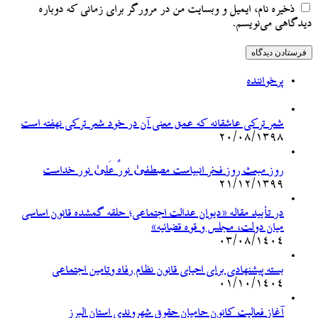
ذخیره نام، ایمیل و وبسایت من در مرورگر برای زمانی که دوباره
دیدگاهی می‌نویسم.
پرخواننده
شعر ترکی عاشقانه که عمق معنی آن در خود شعر ترکی نهفته است
۲۰/۰۸/۱۳۹۸
روز مبعث روز فخر انبیاست مصطفیٰ نورٌ عَلیٰ نور خداست
۲۱/۱۲/۱۳۹۹
در تأیید مقاله «دیوان عدالت اجتماعی؛ حلقه گمشده قانون اساسی
میان دولت، مجلس و قوه قضائیه»
۰۳/۰۸/۱۴۰۴
بسته پیشنهادی برای احیای قانون نظام رفاه وتامین اجتماعی
۰۱/۱۰/۱۴۰۴
آغاز فعالیت کانون حامیان حقوق شهروندی استان البرز