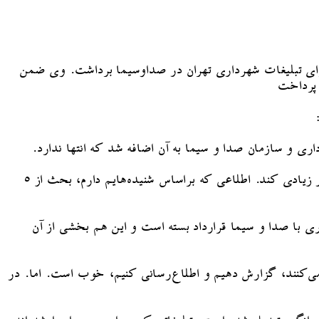
برای تبلیغات شهرداری تهران در صداوسیما برداشت. وی ضمن
 پرداخت
به اعتقاد من، به استناد آن تبصره و استفاده از ظرفیتی که آن تبصره دارد، شهرداری می‌تواند از طریق صدا و سیما اطلاع‌رسانی بسیار زیادی کند. اطلاعی که براساس شنیده‌هایم دارم، بحث از ۵
انی برای تمام تبلیغاتی است که شهرداری با صدا و سیما قرارداد بسته است و این هم بخشی از آن
 می‌کنند، گزارش دهیم و اطلاع‌رسانی کنیم، خوب است. اما. در