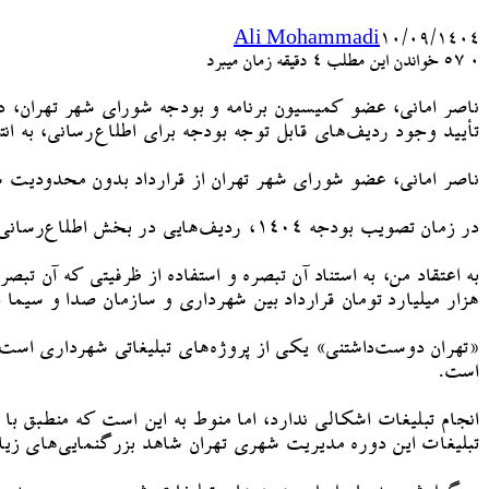
Ali Mohammadi
۱۰/۰۹/۱۴۰۴
۰
57
خواندن این مطلب 4 دقیقه زمان میبرد
ناصر امانی، عضو کمیسیون برنامه و بودجه شورای شهر تهران، د
تأیید وجود ردیف‌های قابل توجه بودجه برای اطلاع‌رسانی، به ا
ناصر امانی، عضو شورای شهر تهران از قرارداد بدون محدودیت ش
در زمان تصویب بودجه ۱۴۰۴، ردیف‌هایی در بخش اطلاع‌رسانی برای شهرداری پیش‌بینی کردیم و تبصره‌ای برای قرارداد بین شهرداری و سازمان صدا و سیما به آن اضافه شد که انتها ندارد.
هزار میلیارد تومان قرارداد بین شهرداری و سازمان صدا و سیما 
است.
انجام تبلیغات اشکالی ندارد، اما منوط به این است که منطبق با
تبلیغات این دوره مدیریت شهری تهران شاهد بزرگنمایی‌های زیادی