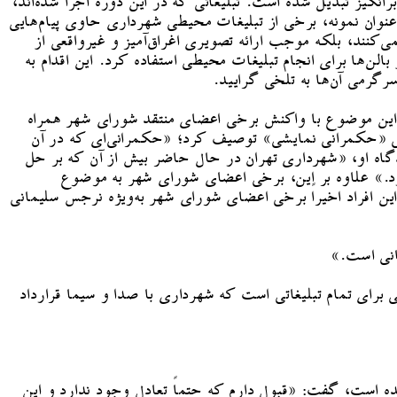
نگیز تبدیل شده است. تبلیغاتی که در این دوره اجرا شده‌اند،
 عنوان نمونه، برخی از تبلیغات محیطی شهرداری حاوی پیام‌هایی
نند، بلکه موجب ارائه تصویری اغراق‌آمیز و غیرواقعی از
 شهروندان در مهرماه سال ۱۴۰۲ رخ داد؛ زمانی که شهرداری از بالن‌ها برای انجام تبلیغات محیطی استفاده کرد. این اقدام به
 این موضوع با واکنش برخی اعضای منتقد شورای شهر همراه
وعی «حکمرانی نمایشی» توصیف کرد؛ «حکمرانی‌ای که در آن
اه او، «شهرداری تهران در حال حاضر بیش از آن که بر حل
د.» علاوه بر این، برخی اعضای شورای شهر به موضوع
این افراد اخیراً برخی اعضای شورای شهر به‌ویژه نرجس سلیمانی
انی است.»
» یکی از پروژه‌های تبلیغاتی شهرداری است، بیان کرد: «اعتبار ۵ هزار میلیارد تومانی برای تمام تبلیغاتی است که شهرداری با صدا و سیما قرارداد
ه است، گفت: «قبول دارم که حتماً تعادل وجود ندارد و این