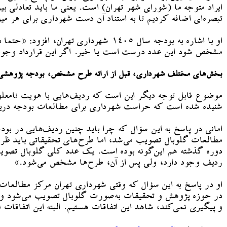
ایراد متوجه ما (شورای شهر تهران) است. یعنی ما باید تعادلی
تبصره‌ای اضافه کردیم تا به استناد آن دست شهرداری برای هر می
او با اشاره به بودجه سال ۱۴۰۵ شهردار
مشخص شود این عدد درست است یا خیر. اگر این قرارداد وجود داشته باشد، حتماً سعی می‌کنیم
بخش‌های مختلف شهرداری، قبل از ارائه طرح مشخص، بودجه پژوهشی 
موضوع قابل توجه دیگر این است که ردیف‌هایی با هویت نامعلوم 
شنیده شده است که حراست شهرداری برای مطالعات بودجه دری
امانی در پاسخ به این سؤال که چرا باید چنین ردیف‌هایی در ب
مطالعات گلوبال تصویب می‌شد، اما طرح‌های تحقیقاتی باید ظر
دوره گذشته هم این‌گونه بوده است. یک عدد کلی گلوبال تصویب
ردیف وجود دارد، ولی پس از آن، طرح‌ها مشخص می‌شود.»
او در پاسخ به این سؤال که وقتی شهرداری تهران مرکز مطالعات 
در حوزه پژوهش و تحقیقات به‌صورت گلوبال تصویب می‌شود و ری
و پیگیری نمی‌کند، شاهد این اتفاقات هستیم. البته این اتفاق