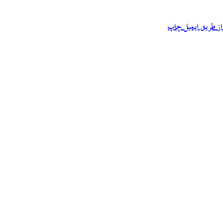
ز طریق ایمیل
چاپ