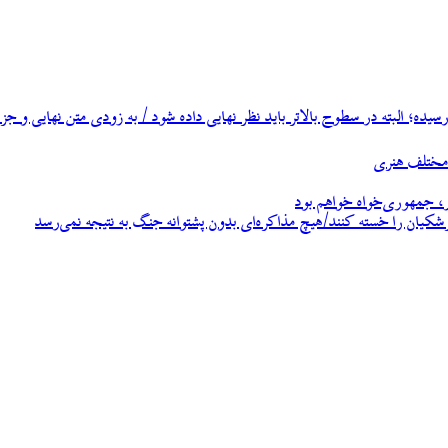
ه؛ البته در سطوح بالاتر باید نظر نهایی داده شود / به زودی متن نهایی و جزئ
، جمهوری‌خواه خواهم بود
زشکیان را خسته کنند/هیچ مذاکره‌ای بدون پشتوانه جنگ به نتیجه نمی‌رسد