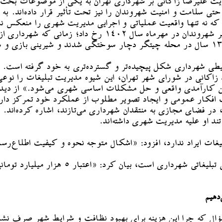
ریت علیرضا زاکانی بر شهرداری تهران به یکی از موضوعات بحث‌برا
تی سلامت و امنیت شهروندان را نیز تحت تأثیر قرار داده‌اند. به
نه تنها واقعیت عملیاتی و اجرایی مدیریت شهری را منعکس نمی‌ک
عملکرد شهرداری می‌شود. مثال ملموسی از تأثیر منفی تبلیغات بر
حیطی شهرداری شکل پیچیده‌تر و گسترده‌تری به خود گرفته است.
د زاکانی در شورای شهر تهران، این شیوه مدیریت تبلیغات را ن
زین کارآمدی واقعی و حل مشکلات اساسی شهری می‌شود.» از دیدگ
 افکار عمومی و ایجاد تصویر مطلوب از عملکرد خود تمرکز دار
 در فضای مجازی به منتقدان شهرداری می‌تازند، اشاره کرده‌اند. 
ند او علیه مدیریت شهری داشته‌اند.
لیغات ایراد ندارد، افزود: «اشکال متوجه نحوه و کیفیت اطلاع‌رس
امانی با اشاره به این که «تهران دوست‌داشتنی
دهیم
ؤال که چرا این هزینه برای بهبود نظافت و شرایط شهر صرف نشد