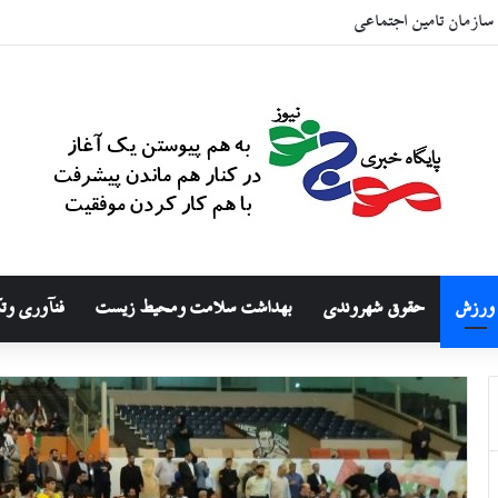
ازمان تامین اجتماعی
ورزش
حقوق شهروندی
بهداشت سلامت ومحیط زیست
فنآوری وت