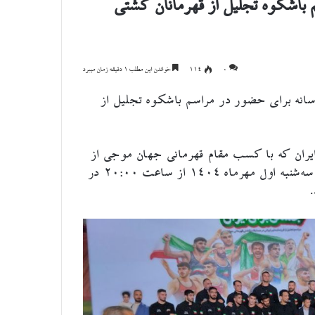
اشکوه تجلیل از قهرمانان کشتی
۰
114
خواندن این مطلب 1 دقیقه زمان میبرد
نه برای حضور در مراسم باشکوه تجلیل از
یران که با کسب مقام قهرمانی جهان موجی از
افتخار و شادی را برای ملت ایران به ارمغان آوردند، روز سه‌شنبه اول مهرماه ۱۴۰۴ از ساعت ۲۰:۰۰ در