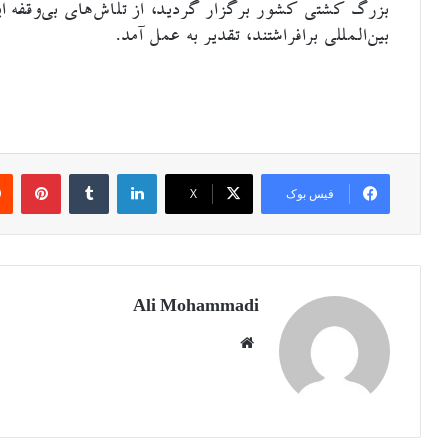
بزرگ کشتی کشور برگزار گردید، از تلاش‌های بی‌وقفه ای
بین‌المللی برافراشتند، تقدیر به عمل آمد.
لینکدین
‫تامبلر
‫پین
فیس بوک
X
Ali Mohammadi
وبسایت