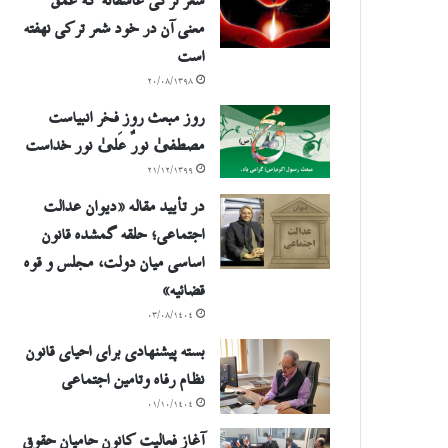
شعر ترکی عاشقانه که عمق
معنی آن در خود شعر ترکی نهفته
است
۲۰/۰۸/۱۳۹۸
روز مبعث روز فخر انبیاست
مصطفیٰ نورٌ عَلیٰ نور خداست
۲۱/۱۲/۱۳۹۹
در تأیید مقاله «دیوان عدالت
اجتماعی؛ حلقه گمشده قانون
اساسی میان دولت، مجلس و قوه
قضائیه»
۰۳/۰۸/۱۴۰۴
بسته پیشنهادی برای احیای قانون
نظام رفاه وتامین اجتماعی
۰۱/۱۰/۱۴۰۴
آغاز فعالیت کانون حامیان حقوق