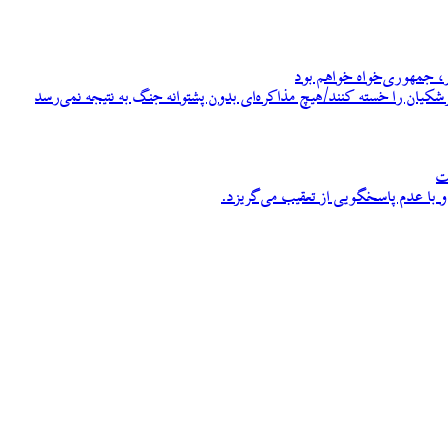
، جمهوری‌خواه خواهم بود
زشکیان را خسته کنند/هیچ مذاکره‌ای بدون پشتوانه جنگ به نتیجه نمی‌رسد
ت
 با عدم پاسخگویی از تعقیب می‌گریزد.