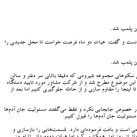
دن پلمب شد.
ه دانست و گفت: هیات دو ماه فرصت خواست تا محل جدیدی را
دن پلمب شد.
 سکوهای مجموعه شیرودی که دقیقا بالای سر دفتر و سالن
ه این موضوع مطرح شد و از شرکت مشاور مورد تایید دستگاه
ینجا را مقاوم سازی و از حادثه جلوگیری کنیم اما بعد از
 در خصوص جابجایی نکرد و فقط می‌گفتند مسئولیت جان آدم‌ها
سئولیت جان آدم‌ها را قبول کنیم.
می است و بافت فرسوده‌ای دارد. قسمت‌هایی را بازسازی و
ال از روز اول همکاری کرد اما هیات دوومیدانی تا امروز