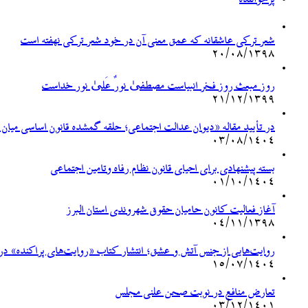
پرخواننده
شعر ترکی عاشقانه که عمق معنی آن در خود شعر ترکی نهفته است
۲۰/۰۸/۱۳۹۸
روز مبعث روز فخر انبیاست مصطفیٰ نورٌ عَلیٰ نور خداست
۲۱/۱۲/۱۳۹۹
در تأیید مقاله «دیوان عدالت اجتماعی؛ حلقه گمشده قانون اساسی میان
۰۳/۰۸/۱۴۰۴
بسته پیشنهادی برای احیای قانون نظام رفاه وتامین اجتماعی
۰۱/۱۰/۱۴۰۴
آغاز فعالیت کانون حامیان حقوق شهروندی استان البرز
۰۴/۱۱/۱۳۹۸
روایت‌هایی از جنس آتش و عشق؛ انتشار کتاب «روایت‌های پراکنده» درب
۱۵/۰۷/۱۴۰۴
تعارض منافع در نوبت صحن علنی مجلس
۰۳/۱۲/۱۴۰۱