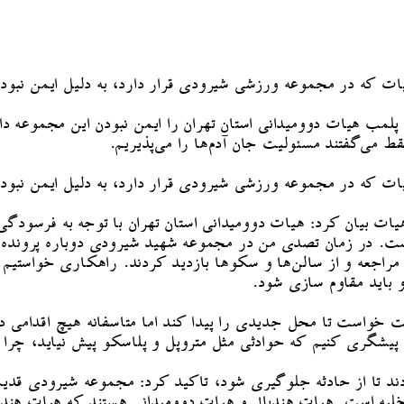
یات که در مجموعه ورزشی شیرودی قرار دارد، به دلیل ایمن نبو
 پلمب هیات دوومیدانی استان تهران را ایمن نبودن این مجموع
ط می‌گفتند مسئولیت جان آدم‌ها را می‌پذیریم.
یات که در مجموعه ورزشی شیرودی قرار دارد، به دلیل ایمن نبو
 بیان کرد: هیات دوومیدانی استان تهران با توجه به فرسودگی
 است. در زمان تصدی من در مجموعه شهید شیرودی دوباره پروند
عه و از سالن‌ها و سکوها بازدید کردند. راهکاری خواستیم تا ا
و باید مقاوم سازی شود.
رصت خواست تا محل جدیدی را پیدا کند اما متاسفانه هیچ اقدامی
 پیشگری کنیم که حوادثی مثل متروپل و پلاسکو پیش نیاید، چرا م
دند تا از حادثه جلوگیری شود، تاکید کرد: مجموعه شیرودی قدی
تخلیه است. هیات هندبال و هیات دوومیدانی هستند که هیات هندب