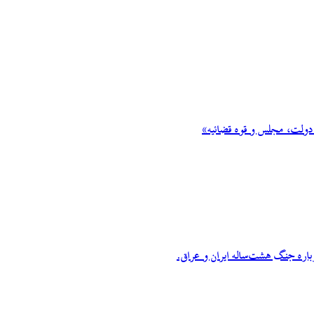
 دولت، مجلس و قوه قضائیه»
اره جنگ هشت‌ساله ایران و عراق.