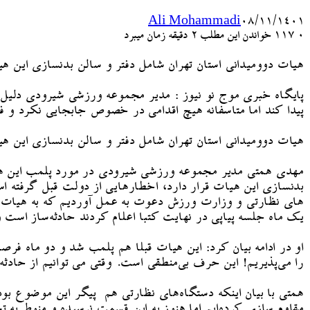
Ali Mohammadi
۰۸/۱۱/۱۴۰۱
۰
117
خواندن این مطلب 2 دقیقه زمان میبرد
هیات دوومیدانی استان تهران شامل دفتر و سالن بدنسازی این ه
پایگاه خبری موج نو نیوز : مدیر مجموعه ورزشی شیرودی دلیل
پیدا کند اما متاسفانه هیچ اقدامی در خصوص جابجایی نکرد و فق
هیات دوومیدانی استان تهران شامل دفتر و سالن بدنسازی این ه
مهدی همتی مدیر مجموعه ورزشی شیرودی در مورد پلمب این هیات
بدنسازی این هیات قرار دارد، اخطارهایی از دولت قبل گرفته
های نظارتی و وزارت ورزش دعوت به عمل آوردیم که به هیات مراج
یک ماه جلسه پیاپی در نهایت کتبا اعلام کردند حادثه‌ساز است 
او در ادامه بیان کرد: این هیات قبلا هم پلمب شد و دو ماه ف
را می‌پذیریم! این حرف بی‌منطقی است. وقتی می توانیم از حادثه
همتی با بیان اینکه دستگاه‌های نظارتی هم پیگر این موضوع بو
مقاوم سازی کرده‌ایم اما هنوز به این قسمت نرسیده و منوط به 