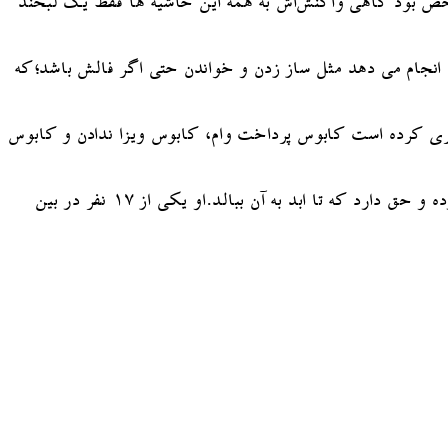
خص بود گاهی واکنش‌اش به همه این حاشیه ها فقط یک لبخند
جام می دهد مثل ساز زدن و خواندن حتی اگر فالش باشد؛که
پری کرده است کابوس پرداخت وام، کابوس ویزا ندادن و کابوس
او حالا یکی از آن ۱۷ نفر است که در پنجاه و خرده ای سال که از برگزاری مسترالمپیا می گذرد مجسمه “ساندو” را به ایران آورده و حق دارد که تا ابد به آن ببالد.او یکی از ۱۷ نفر در بین