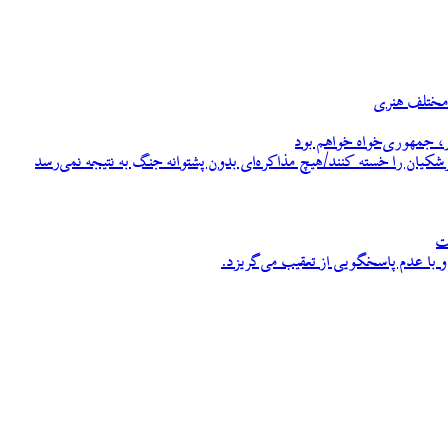
، جمهوری‌خواه خواهم بود
زشکیان را خسته کنند/هیچ مذاکره‌ای بدون پشتوانه جنگ به نتیجه نمی‌رسد
ت
 با عدم پاسخگویی از تعقیب می‌گریزد.