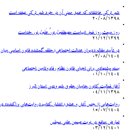
شعر ترکی عاشقانه که عمق معنی آن در خود شعر ترکی نهفته است
۲۰/۰۸/۱۳۹۸
روز مبعث روز فخر انبیاست مصطفیٰ نورٌ عَلیٰ نور خداست
۲۱/۱۲/۱۳۹۹
در تأیید مقاله «دیوان عدالت اجتماعی؛ حلقه گمشده قانون اساسی میان
۰۳/۰۸/۱۴۰۴
بسته پیشنهادی برای احیای قانون نظام رفاه وتامین اجتماعی
۰۱/۱۰/۱۴۰۴
آغاز فعالیت کانون حامیان حقوق شهروندی استان البرز
۰۴/۱۱/۱۳۹۸
روایت‌هایی از جنس آتش و عشق؛ انتشار کتاب «روایت‌های پراکنده» درب
۱۵/۰۷/۱۴۰۴
تعارض منافع در نوبت صحن علنی مجلس
۰۳/۱۲/۱۴۰۱