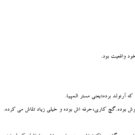
ود واقعیت بود.
 آرنولد برده؛یعنی مستر المپیا.
کوش بوده.گچ کاری،حرفه اش بوده و خیلی زیاد تلاش می کرده.