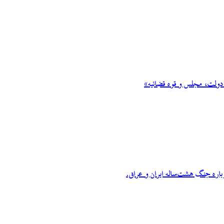
 دولت، مجلس و قوه قضائیه»
اره جنگ هشت‌ساله ایران و عراق.