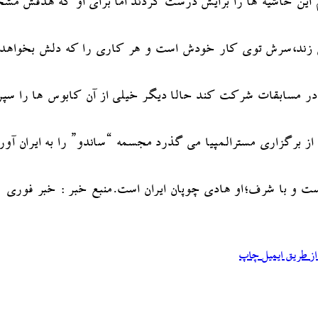
این حاشیه ها را برایش درست کردند اما برای او که هدفش مش
زند،سرش توی کار خودش است و هر کاری را که دلش بخواهد ان
د در مسابقات شرکت کند حالا دیگر خیلی از آن کابوس ها را س
است و با شرف؛او هادی چوپان ایران است.منبع خبر : خبر فوری
ز طریق ایمیل
چاپ