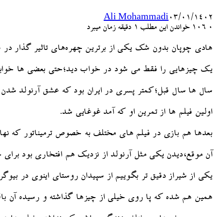
Ali Mohammadi
۰۳/۰۱/۱۴۰۲
۰
106
خواندن این مطلب 1 دقیقه زمان میبرد
هادی چوپان بدون شک یکی از برترین چهره‌های تاثیر گذار در سال ۱۴۰۱ 
یک چیزهایی را فقط می شود در خواب دید؛حتی بعضی ها خوابش 
سال ها سال قبل؛کمتر پسری در ایران بود که عشق آرنولد شدن
اولین فیلم ها از تمرین او که آمد غوغایی شد.
بعدها هم بازی در فیلم های مختلف به خصوص ترمیناتور که نهای
آن موقع،دیدن یکی مثل آرنولد از نزدیک هم افتخاری بود برای خو
یکی از شیراز دقیق تر بگوییم از سپیدان روستای اینوی در بیو
همین هم شده که پا روی خیلی از چیزها گذاشته و رسیده آن بالا 