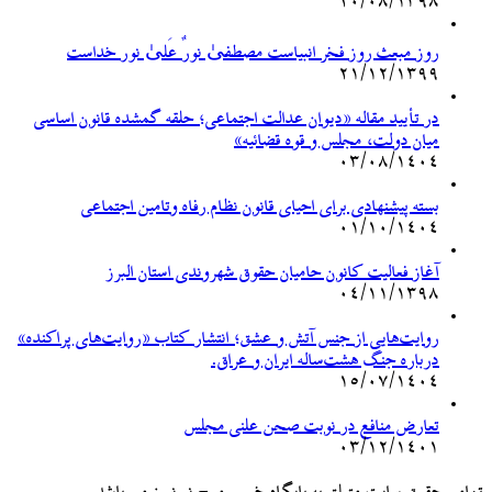
۲۰/۰۸/۱۳۹۸
روز مبعث روز فخر انبیاست مصطفیٰ نورٌ عَلیٰ نور خداست
۲۱/۱۲/۱۳۹۹
در تأیید مقاله «دیوان عدالت اجتماعی؛ حلقه گمشده قانون اساسی
میان دولت، مجلس و قوه قضائیه»
۰۳/۰۸/۱۴۰۴
بسته پیشنهادی برای احیای قانون نظام رفاه وتامین اجتماعی
۰۱/۱۰/۱۴۰۴
آغاز فعالیت کانون حامیان حقوق شهروندی استان البرز
۰۴/۱۱/۱۳۹۸
روایت‌هایی از جنس آتش و عشق؛ انتشار کتاب «روایت‌های پراکنده»
درباره جنگ هشت‌ساله ایران و عراق.
۱۵/۰۷/۱۴۰۴
تعارض منافع در نوبت صحن علنی مجلس
۰۳/۱۲/۱۴۰۱