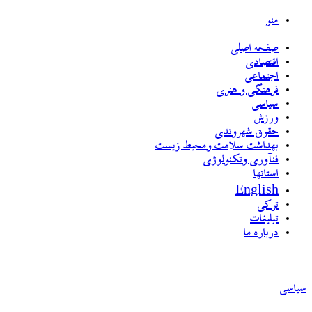
منو
صفحه اصلی
اقتصادی
اجتماعی
فرهنگی و هنری
سیاسی
ورزش
حقوق شهروندی
بهداشت سلامت ومحیط زیست
فنآوری وتکنولوژی
استانها
English
ترکی
تبلیغات
درباره ما
سیاسی