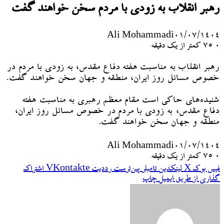
رهبر انقلاب به زودی با مردم سخن خواهند گفت
Ali Mohammadi
۰۱/۰۷/۱۴۰۴
۰
75
کمتر از یک دقیقه
رهبر انقلاب به مناسبت هفته دفاع مقدس، به زودی با مردم در
خصوص مسائل روز ایران، منطقه و جهان سخن خواهند گفت.
شنیده‌های حاکی است مقام معظم رهبری به مناسبت هفته
دفاع مقدس، به زودی با مردم در خصوص مسائل روز ایران،
منطقه و جهان سخن خواهند گفت.
Ali Mohammadi
۰۱/۰۷/۱۴۰۴
۰
75
کمتر از یک دقیقه
فیس بوک
X
لینکدین
‫تامبلر
‫پین‌ترست
‫رددیت
‫VKontakte
اشتراک
گذاری از طریق ایمیل
چاپ