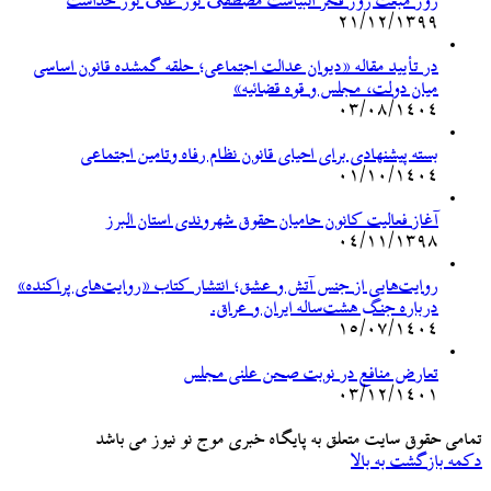
روز مبعث روز فخر انبیاست مصطفیٰ نورٌ عَلیٰ نور خداست
۲۱/۱۲/۱۳۹۹
در تأیید مقاله «دیوان عدالت اجتماعی؛ حلقه گمشده قانون اساسی
میان دولت، مجلس و قوه قضائیه»
۰۳/۰۸/۱۴۰۴
بسته پیشنهادی برای احیای قانون نظام رفاه وتامین اجتماعی
۰۱/۱۰/۱۴۰۴
آغاز فعالیت کانون حامیان حقوق شهروندی استان البرز
۰۴/۱۱/۱۳۹۸
روایت‌هایی از جنس آتش و عشق؛ انتشار کتاب «روایت‌های پراکنده»
درباره جنگ هشت‌ساله ایران و عراق.
۱۵/۰۷/۱۴۰۴
تعارض منافع در نوبت صحن علنی مجلس
۰۳/۱۲/۱۴۰۱
تمامی حقوق سایت متعلق به پایگاه خبری موج نو نیوز می باشد
دکمه بازگشت به بالا