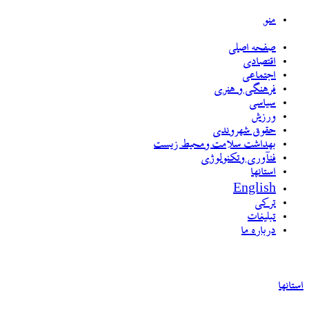
منو
صفحه اصلی
اقتصادی
اجتماعی
فرهنگی و هنری
سیاسی
ورزش
حقوق شهروندی
بهداشت سلامت ومحیط زیست
فنآوری وتکنولوژی
استانها
English
ترکی
تبلیغات
درباره ما
استانها