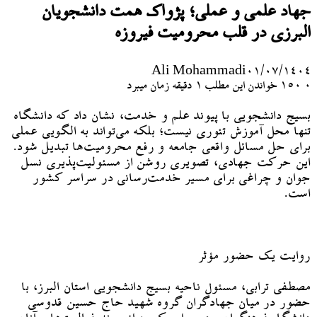
جهاد علمی و عملی؛ پژواک همت دانشجویان
البرزی در قلب محرومیت فیروزه
Ali Mohammadi
۰۱/۰۷/۱۴۰۴
۰
150
خواندن این مطلب 1 دقیقه زمان میبرد
بسیج دانشجویی با پیوند علم و خدمت، نشان داد که دانشگاه
تنها محل آموزش تئوری نیست؛ بلکه می‌تواند به الگویی عملی
برای حل مسائل واقعی جامعه و رفع محرومیت‌ها تبدیل شود.
این حرکت جهادی، تصویری روشن از مسئولیت‌پذیری نسل
جوان و چراغی برای مسیر خدمت‌رسانی در سراسر کشور
است.
روایت یک حضور مؤثر
مصطفی ترابی، مسئول ناحیه بسیج دانشجویی استان البرز، با
حضور در میان جهادگران گروه شهید حاج حسین قدوسی