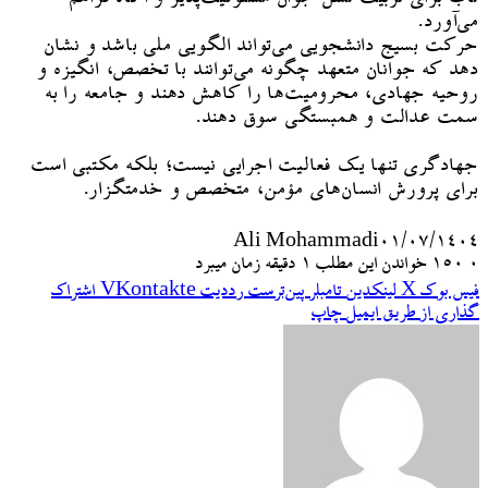
می‌آورد.
حرکت بسیج دانشجویی می‌تواند الگویی ملی باشد و نشان
دهد که جوانان متعهد چگونه می‌توانند با تخصص، انگیزه و
روحیه جهادی، محرومیت‌ها را کاهش دهند و جامعه را به
سمت عدالت و همبستگی سوق دهند.
جهادگری تنها یک فعالیت اجرایی نیست؛ بلکه مکتبی است
برای پرورش انسان‌های مؤمن، متخصص و خدمتگزار.
Ali Mohammadi
۰۱/۰۷/۱۴۰۴
۰
150
خواندن این مطلب 1 دقیقه زمان میبرد
فیس بوک
X
لینکدین
‫تامبلر
‫پین‌ترست
‫رددیت
‫VKontakte
اشتراک
گذاری از طریق ایمیل
چاپ