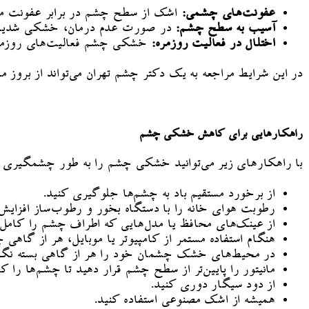
عفونت‌های چشمی:
اشک از سطح چشم در برابر عفونت مح
آسیب به سطح چشم:
در صورت عدم درمان، خشکی شدید چش
اختلال در فعالیت روزمره:
خشکی چشم فعالیت‌های روزمره م
در این شرایط مراجعه به یک دکتر چشم تهران می‌تواند از برو
راهکارهایی برای کاهش خشکی چشم
با راهکارهای زیر می‌توانید خشکی چشم را به طور چشمگیری 
از برخورد مستقیم باد به چشم‌ها جلوگیری کنید.
رطوبت هوای خانه را با دستگاه بخور و رطوب‌ساز افزایش
از عینک‌های محافظ یا مدل‌هایی که اطراف چشم را کامل می
هنگام استفاده مستمر از کامپیوتر یا موبایل، هر از گاهی چ
در محیط‌های خشک چشمان خود را هر از گاهی بسته نگه 
مانیتور را پایین‌تر از سطح چشم قرار دهید تا چشم‌ها را کم
از دود سیگار دوری کنید.
همیشه از اشک مصنوعی استفاده کنید.