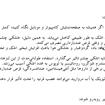
:
اگر همیشه به صفحه‌نمایش کامپیوتر و موبایل نگاه کنید، کمت
گی و وقتی قرص ضدبارداری مصرف می‌کنند.
اد:
باد، گردوغبار و خشکی هوا باعث افزایش تبخیر اشک و تح
ه اشکی چشم تاثیر می‌گذارد. استفاده طولانی‌مدت از این لنزها،
سندرم شوگرن، روماتیسم یا لوپوس به غدد اشکی آسیب می‌زنند. 
برخی از داروها مثل آنتی‌هیستامین، ضدافسردگی، قرص ضدبارد
یزیک یا آب مروارید می‌توانند عصب قرنیه را تحت تأثیر قرار 
 روبه‌رو شوند: