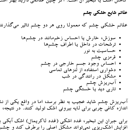
کاهش اشک یا تبخیر آن است. اگر چنین علائمی دارید بهتر است
علائم شایع خشکی چشم
علائم خشکی چشم که معمولا روی هر دو چشم تاثیر می‌گذارند، 
سوزش، خارش یا احساس زخم‌مانند در چشم‌ها
ترشحات در داخل یا اطراف چشم‌ها
حساسیت به نور
قرمزی چشم
احساس وجود جسم خارجی در چشم
دشواری استفاده از لنزهای تماسی
مشکل در رانندگی در شب
آب‌ریزش چشم
تاری دید یا خستگی چشم
آب‌ریزش چشم شاید عجیب به نظر برسد، اما در واقع یکی از نشا
اندازه کافی چربی برای لایه بیرونی اشک تولید کنند. در نتیجه،
برای جبران این تبخیر، غدد اشکی (غدد لاکریمال) اشک آبکی بیش
افزایش اشک‌ریزی نمی‌تواند مشکل اصلی را برطرف کند و چشم