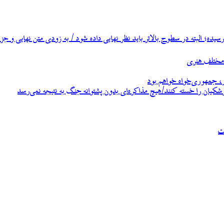
ه؛ البته در سطوح بالاتر باید نظر نهایی داده شود / به زودی متن نهایی و جزئ
، جمهوری‌خواه خواهم بود
زشکیان را خسته کنند/هیچ مذاکره‌ای بدون پشتوانه جنگ به نتیجه نمی‌رسد
ت