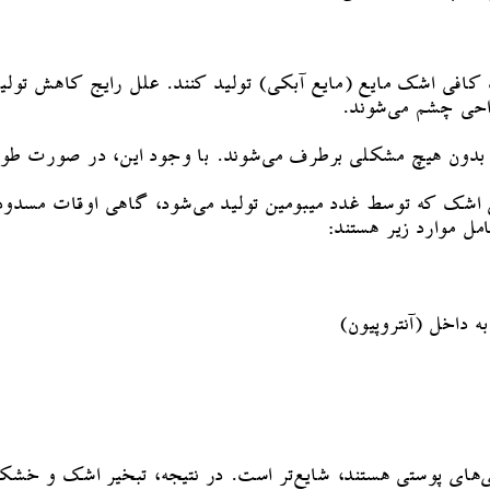
ازه کافی اشک مایع (مایع آبکی) تولید کنند. علل رایج کاهش 
راحی چشم می‌شوند.
 و بدون هیچ مشکلی برطرف می‌شوند. با وجود این، در صورت 
ی اشک که توسط غدد میبومین تولید می‌شود، گاهی اوقات مسدود
مل موارد زیر هستند:
ه داخل (آنتروپیون)
اری‌های پوستی هستند، شایع‌تر است. در نتیجه، تبخیر اشک و خشکی