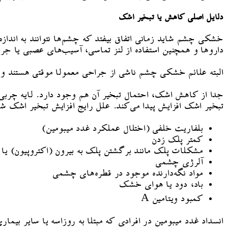
دلایل اصلی کاهش یا تبخیر اشک
خشکی چشم شاید زمانی اتفاق بیفتد که چشم‌ها نتوانند به اند
داروها و همچنین استفاده از لنز تماسی، آسیب‌های عصبی یا ج
البته علائم خشکی چشم ناشی از جراحی معمولا موقتی هستند
جدا از کاهش اشک، احتمال تبخیر آن هم وجود دارد. لایه چرب
تبخیر اشک افزایش پیدا می‌کند. علل رایج افزایش تبخیر اشک شا
بلفاریت خلفی (اختلال عملکرد غدد میبومین)
کمتر پلک زدن
مشکلات پلک مانند برگشتن پلک به بیرون (اکتروپیون) یا ب
آلرژی چشمی
مواد نگه‌دارنده موجود در قطره‌های چشمی
باد، دود یا هوای خشک
کمبود ویتامین A
انسداد غدد میبومین در افرادی که مبتلا به روزاسه یا سایر بیم