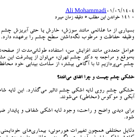
Ali Mohammadi
۰۱/۰۶/۱۴۰۴
۰
141
خواندن این مطلب 5 دقیقه زمان میبرد
بسیاری از ما علائمی مانند سوزش، خارش یا حتی آبریزش چشم را 
وظیفه حفاظت و مرطوب نگه‌داشتن سطح چشم را برعهده دارد.
عوامل متعددی مانند افزایش سن، استفاده طولانی‌مدت از صفحه‌
به‌موقع و مراجعه به دکتر چشم تهران، می‌توان از پیشرفت این
چشم می‌پردازیم تا با آگاهی بیشتر، از سلامت بینایی خود محاف
خشکی چشم چیست و چرا اتفاق می‌افتد؟
خشکی چشم روی لایه اشکی چشم تاثیر می‌گذارد. این لایه شام
آبکی و موکوس (مخاطی) می‌شوند.
برای دیدی واضح و راحت، وجود لایه اشکی شفاف و پایدار ضرور
شود.
دلایل مختلفی همچون تغییرات هورمونی، بیماری‌های خودایمنی