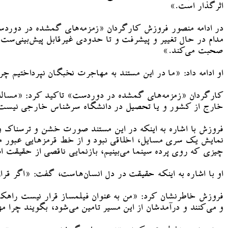
اثرگذار است.»
در ادامه منصور فروزش کارگردان «زمزمه‌های گمشده در دوردست» 
مدام در حال تغییر و پیشرفت و تا حدودی غیرقابل پیش‌بینی‌س
صحبت می‌کند.»
او ادامه داد: «ما در این مستند به مهاجرت نخبگان نپرداختیم 
کارگردان «زمزمه‌های گمشده در دوردست» تاکید کرد: «مساله این 
خارج از کشور و یا تحصیل در دانشگاه سرشناس خارجی نیست بلک
فروزش با اشاره به اینکه در این مستند صورت خشن و ترسناک و
نمایش یک سری مسایل، اخلاقی نبود و از خط قرمزهایی عبور می‌
چیزی که روی پرده سینما می‌بینیم، بازنمایی ناقصی از حقیقت 
او با اشاره به اینکه حقیقت در دل انسان‌هاست، گفت: «اگر قرار 
فروزش خاطرنشان کرد: «من به عنوان فیلمساز قرار نیست راهکار ا
و می‌کنند و درآمدشان از این مسیر تامین می‌شود، بگویند چرا م