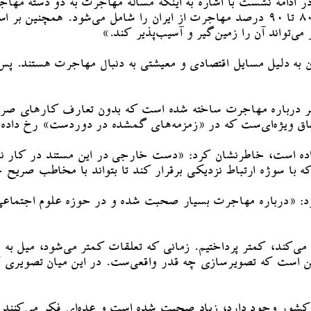
 ادامه نشست با اشاره به اینکه مساله مهاجرت به دو دسته مها
ی‌تواند آن را زمین‌گیر و آسیب‌پذیر کند.»
ن به دلیل مسایل اقتصادی و معیشتی به دنبال مهاجرت هستند. پس 
خیر درباره مهاجرت ساخته شده است که بدون تعارف کارهای صریح
اق ویژه‌ای‌ست که در «زمزمه‌های گمشده در دوردست» رخ داده
 نداده است، خاطرنشان کرد: «دست خارجی در این مستند در کار
 سوژه ارتباط نزدیکی برقرار کند تا بتواند با مخاطب صریح ح
کرد: «درباره مهاجرت بسیار صحبت شده و در حوزه علوم اجتماعی ا
زیاد می‌کند، کمتر پرداختیم. زمانی که تعلقات کمتر می‌شود، میل 
 است که تصویرسازی چه قدر واقعی‌ست. در این میان تصویری که 
از کشور وجود دارد، زیاد صحبت شده است و عده‌ای فکر می‌کنن