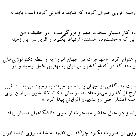
ن زمینه انرژی صرف کرده که شاید فراموش کرده است باید به
است، کار بسیار سخت، مهم و بزرگی‌ست. در حقیقت من
نی که وحشت‌زده هستند، ارتباط بگیرد و اثری در این زمینه
نی عنوان کرد: «مهاجرت در جهان امروز به واسطه تکنولوژی‌های
رسند که در کدام کشور می‌توان به بهترین شغل رسید و در
ت به آگاهی از جهان پدیده مهاجرت به وجود می‌آید. تا قبل
از دهه ۵۰ بحث مهاجرت در ایران جدی نبود و کسانی که قصد آن را داشتند یا جزو طبقه فرادست بودند و یا دولت آن‌ها را به خارج از کشور می‌فرستاد اما از سال ۵۰ تا ۵۷ شوق ایرانیان برای
رند و در حال حاضر مهاجرت از سوی دانشگاهیان بسیار زیاد
روی آن صورت بگیرد چراکه این قضیه به شدت روی آینده ایران