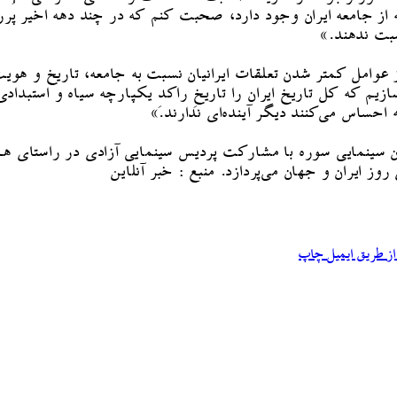
 از جامعه ایران وجود دارد، صحبت کنم که در چند دهه اخیر پُر
سبت ندهند.»
وامل کمتر شدن تعلقات ایرانیان نسبت به جامعه، تاریخ و هویت‌
زیم که کل تاریخ ایران را تاریخِ راکدِ یکپارچه سیاه و استبدادی
حساس می‌کنند دیگر آینده‌ای ندارند.»
سینمایی سوره با مشارکت پردیس سینمایی آزادی در راستای هم‌اند
ز ایران و جهان می‌پردازد. منبع : خبر آنلاین
ز طریق ایمیل
چاپ