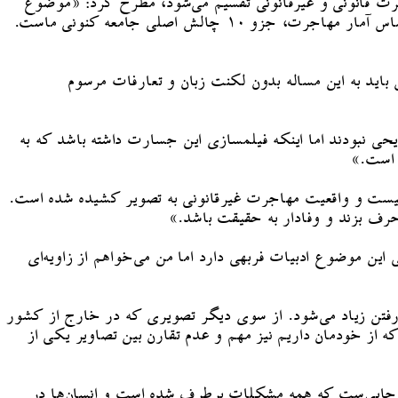
جرت قانونی و غیرقانونی تقسیم می‌شود، مطرح کرد: «موضوع
این مستند مهاجرت غیرقانونی‌ست که طبق آمار و ارقام بیش از ۸۰ تا ۹۰ درصد مهاجرت از ایران را شامل می‌شود. همچنین بر اساس آمار مهاجرت، جزو ۱۰ چالش اصلی جامعه کنونی ماست.
باید به این مساله بدون لکنت زبان و تعارفات مرسوم
ی نبودند اما اینکه فیلمسازی این جسارت داشته باشد که به
 است.»
 نیست و واقعیت مهاجرت غیرقانونی به تصویر کشیده شده است.
رف بزند و وفادار به حقیقت باشد.»
ین موضوع ادبیات فربهی دارد اما من می‌خواهم از زاویه‌ای
به رفتن زیاد می‌شود. از سوی دیگر تصویری که در خارج از کشور
از خودمان داریم نیز مهم و عدم تقارن بین تصاویر یکی از
د جایی‌ست که همه مشکلات برطرف شده است و انسان‌ها در