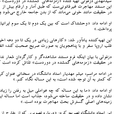
سیدمهدی دزفولی تهیه‌کننده «زمزمه‌های گمشده در دوردست» در
در حقیقت مانند خونی می‌ماند که از بدن جامعه خارج می‌شود و م
او ادامه داد: «وحشتناک است که بین یک دوم تا یک سوم ایرانیا
پرداخت.»
این تهیه‌کننده یادآور شد: «کارهای زیادی در یک تا دو دهه ا
قلب اروپا سفر و با پناهجویان به صورت صریح صحبت کند، اتف
دزفولی با بیان اینکه فرم مستند مشاهده‌گر و کارگردان شعار
در حقیقت «زمزمه‌های گمشده در دوردست» تلاش کرده است که با
در ادامه مراسم، میثم مهدیار استاد دانشگاه در سخنانی عنوان 
که کمتر به آن توجه شده است، به این مساله نگاه کنم.»
او ادامه داد: «ما به این مساله که چه عواملی میل به رفتن را 
نشان داده و در حقیقت ساخته می‌شود، جذاب است اما مساله این
زمینه‌های اصلی گسترش بحث مهاجرت بوده است.»
این استاد دانشگاه تصریح کرد: «درباره تصویری که از خارج 