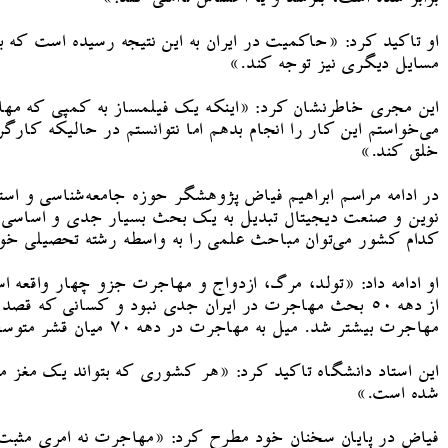
او تاکید کرد: «حاکمیت در ایران به این نتیجه رسیده است که ب
مسایل دیگری نیز توجه کند.»
این مجری خاطرنشان کرد: «اینکه یک فیلمساز به کمپی که مها
می‌خواستم این کار را انجام بدهم اما نتوانستم در حالیکه کارگ
خلق کند.»
در ادامه مراسم ابراهیم فیاض پژوهشگر حوزه جامعه‌شناسی و است
نوین و صنعت دیجیتال تبدیل به یک بحث بسیار جدی و اساسی شد
کدام کشور می‌توان مباحث علمی را به واسطه رشته تحصیلی خود
او ادامه داد: «تولد، مرگ، ازدواج و مهاجرت جزو چهار واقعه
مهاجرت بیشتر شد. میل به مهاجرت در دهه ۷۰ میان قشر متوسط جامعه، در دهه ۸۰ میان بیشتر اقشار جامعه و در دهه ۹۰ میان همه اقشار حتی روستاییان افزایش پیدا کرد.»
این استاد دانشگاه تاکید کرد: «هر کشوری که بتواند یک مغز م
شده است.»
فیاض در پایان سخنان خود مطرح کرد: «مهاجرت نه امری مثبت‌ ا