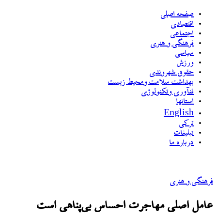
صفحه اصلی
اقتصادی
اجتماعی
فرهنگی و هنری
سیاسی
ورزش
حقوق شهروندی
بهداشت سلامت ومحیط زیست
فنآوری وتکنولوژی
استانها
English
ترکی
تبلیغات
درباره ما
فرهنگی و هنری
عامل اصلی مهاجرت احساس بی‌پناهی است