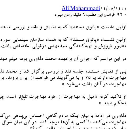
Ali Mohammadi
۱۴/۰۵/۱۴۰۱
۰
92
خواندن این مطلب 6 دقیقه زمان میبرد
اولین نشست «پاتوق مستند» که به نمایش و نقد و بررسی مست
اولین نشست «پاتوق مستند» که به همت سازمان سینمایی سوره د
منصور فروزش و تهیه‌کنندگی سیدمهدی دزفولی اختصاص یافت.
در این مراسم که اجرای آن برعهده محمد دلاوری بود، میثم مهدی
پس از نمایش مستند، جلسه نقد و بررسی برگزار شد و محمد دلاور
مهاجرت دارند یا نه؟ و یا می‌گویند می‌خواهند از ایران بروند. ب
مهاجرت در آنان یافت می‌شود.»
او تاکید کرد: «میل به مهاجرت از خود مهاجرت تلخ‌تر است چ
محکم نبیند.»
دلاوری در ادامه با بیان اینکه مردم گاهی احساس بی‌پناهی می‌
برابر شده است، بترسد و یا احساس ناامنی کند؟»