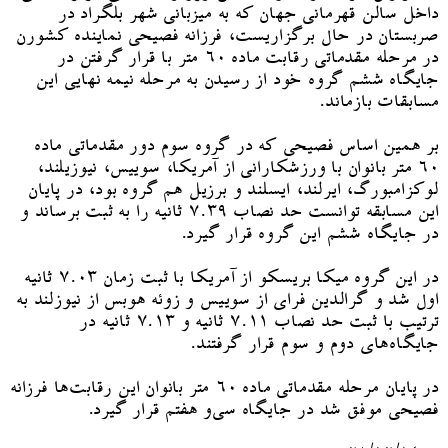
داخل سالن قهرمانی جهان که به میزبانی شهر بلگراد در
صربستان در حال برگزاریست، فرزانه فصیحی نماینده کشورن
در مرحله مقدماتی رقابت ماده ۶۰ متر با قرار گرفتن در
جایگاه ششم گروه خود از رسیدن به مرحله نیمه نهایی این
مسابقات بازماند.
بر همین اساس فصیحی که در گروه سوم دور مقدماتی ماده
۶۰ متر بانوان با ‌ورزشکارانی از آمریکا، سوییس، نیوزیلند،
لوکزامبورگ، ایرلند، ایسلند و برزیل هم گروه بود، در پایان
این مسابقه توانست حد نصاب ۷.۳۹ ثانیه را به ثبت برساند و
در جایگاه ششم این گروه قرار گیرد.
در این گروه میکا بریسکو از آمریکا با ثبت زمان ۷.۰۳ ثانیه
اول شد و گرالدین فرای از سوییس و زوئه هوبس از نیوزلند به
ترتیب با ثبت حد نصاب ۷.۱۱ ثانیه و ۷.۱۳ ثانیه در
جایگاه‌های دوم و سوم قرار گرفتند.
در پایان مرحله مقدماتی ماده ۶۰ متر بانوان این رقابت‌ها فرزانه
فصیحی موفق شد در جایگاه سی‌و هفتم قرار گیرد.