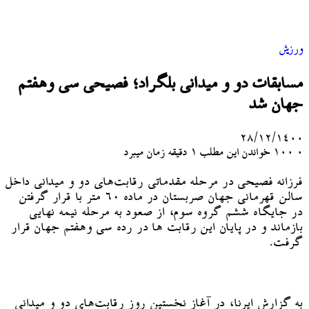
ورزش
مسابقات دو و میدانی بلگراد؛ فصیحی سی وهفتم
جهان شد
۲۸/۱۲/۱۴۰۰
۰
100
خواندن این مطلب 1 دقیقه زمان میبرد
فرزانه فصیحی در مرحله مقدماتی رقابت‌های دو و میدانی داخل
سالن قهرمانی جهان صربستان در ماده ۶۰ متر با قرار گرفتن
در جایگاه ششم گروه سوم، از صعود به مرحله نیمه نهایی
بازماند و در پایان این رقابت ها در رده سی وهفتم جهان قرار
گرفت.
به گزارش ایرنا، در آغاز نخستین روز رقابت‌های دو و میدانی