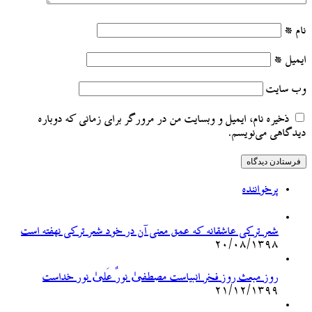
نام
*
ایمیل
*
وب‌ سایت
ذخیره نام، ایمیل و وبسایت من در مرورگر برای زمانی که دوباره
دیدگاهی می‌نویسم.
پرخواننده
شعر ترکی عاشقانه که عمق معنی آن در خود شعر ترکی نهفته است
۲۰/۰۸/۱۳۹۸
روز مبعث روز فخر انبیاست مصطفیٰ نورٌ عَلیٰ نور خداست
۲۱/۱۲/۱۳۹۹