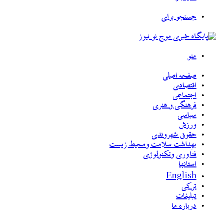
جستجو برای
منو
صفحه اصلی
اقتصادی
اجتماعی
فرهنگی و هنری
سیاسی
ورزش
حقوق شهروندی
بهداشت سلامت ومحیط زیست
فنآوری وتکنولوژی
استانها
English
ترکی
تبلیغات
درباره ما