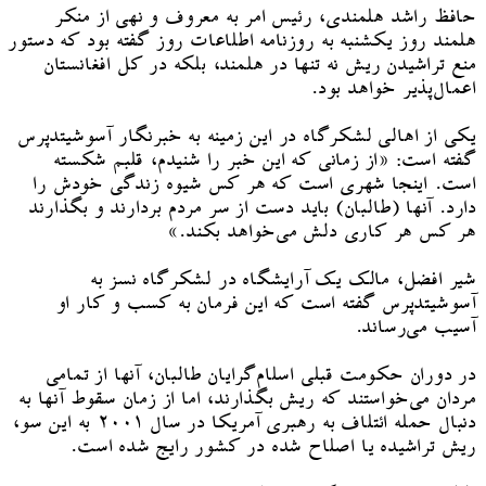
حافظ راشد هلمندی، رئیس امر به معروف و نهی از منکر
هلمند روز یکشنبه به روزنامه اطلاعات روز گفته بود که دستور
منع تراشیدن ریش نه تنها در هلمند، بلکه در کل افغانستان
اعمال‌پذیر خواهد بود.
یکی از اهالی لشکرگاه در این زمینه به خبرنگار آسوشیتدپرس
گفته است: «از زمانی که این خبر را شنیدم، قلبم شکسته
است. اینجا شهری است که هر کس شیوه زندگی خودش را
دارد. آنها (طالبان) باید دست از سر مردم بردارند و بگذارند
هر کس هر کاری دلش می‌خواهد بکند.»
شیر افضل، مالک یک آرایشگاه در لشکرگاه نسز به
آسوشیتدپرس گفته است که این فرمان به کسب و کار او
آسیب می‌رساند.
در دوران حکومت قبلی اسلام‌گرایان طالبان، آنها از تمامی
مردان می‌خواستند که ریش بگذارند، اما از زمان سقوط آنها به
دنبال حمله ائتلاف به رهبری آمریکا در سال ۲۰۰۱ به این سو،
ریش تراشیده یا اصلاح شده در کشور رایج شده است.