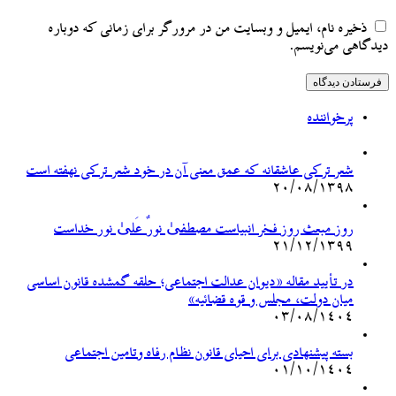
ذخیره نام، ایمیل و وبسایت من در مرورگر برای زمانی که دوباره
دیدگاهی می‌نویسم.
پرخواننده
شعر ترکی عاشقانه که عمق معنی آن در خود شعر ترکی نهفته است
۲۰/۰۸/۱۳۹۸
روز مبعث روز فخر انبیاست مصطفیٰ نورٌ عَلیٰ نور خداست
۲۱/۱۲/۱۳۹۹
در تأیید مقاله «دیوان عدالت اجتماعی؛ حلقه گمشده قانون اساسی
میان دولت، مجلس و قوه قضائیه»
۰۳/۰۸/۱۴۰۴
بسته پیشنهادی برای احیای قانون نظام رفاه وتامین اجتماعی
۰۱/۱۰/۱۴۰۴