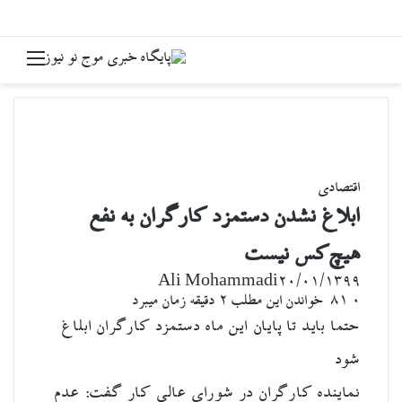
جستجو برای
منو
اقتصادی
ابلاغ نشدن دستمزد کارگران به نفع
هیچ‌کس نیست
Ali Mohammadi
۲۰/۰۱/۱۳۹۹
۰
81
خواندن این مطلب 2 دقیقه زمان میبرد
حتما باید تا پایان این ماه دستمزد کارگران ابلاغ
شود
نماینده کارگران در شورای عالی کار گفت: عدم