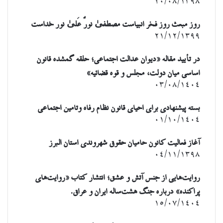
۲۰/۰۸/۱۳۹۸
روز مبعث روز فخر انبیاست مصطفیٰ نورٌ عَلیٰ نور خداست
۲۱/۱۲/۱۳۹۹
در تأیید مقاله «دیوان عدالت اجتماعی؛ حلقه گمشده قانون
اساسی میان دولت، مجلس و قوه قضائیه»
۰۳/۰۸/۱۴۰۴
بسته پیشنهادی برای احیای قانون نظام رفاه وتامین اجتماعی
۰۱/۱۰/۱۴۰۴
آغاز فعالیت کانون حامیان حقوق شهروندی استان البرز
۰۴/۱۱/۱۳۹۸
روایت‌هایی از جنس آتش و عشق؛ انتشار کتاب «روایت‌های
پراکنده» درباره جنگ هشت‌ساله ایران و عراق.
۱۵/۰۷/۱۴۰۴