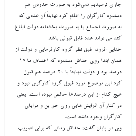
جاری نرسیدیم نمی‌شود به صورت حدودی هم
دستمزد کارگران را اعلام کرد نهایتاً آن عددی که
به صورت اجماع یا به صورت بخشنامه دولت ابلاغ
کند می تواند عدد قابل قبولی باشد.
خدایی افزود: طبق نظر گروه کارفرمایی و دولت از
همان ابتدا روی حداقل دستمزد که اختلاف ما ۱۵
درصد بود و دولت نهایتاً با ۲۰ درصد هم قبول
کرد این موضوع مورد قبول گروه کارگری نبود و
هیچ کدام از این درصدها خالص نبوده است. یعنی
در کنار آن افزایش هایی روی حق بن و مزایای
کارگران وجود داشته است.
وی در پایان گفت: حداقل زمانی که برای تصویب