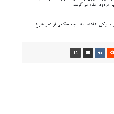
 مردود اعلام می‌گردد.
ر مدرکی نداشته باشد چه حکمی از نظر شرع
‌ترست
‫رددیت
اشتراک گذاری از طریق ایمیل
‫VKontakte
چاپ