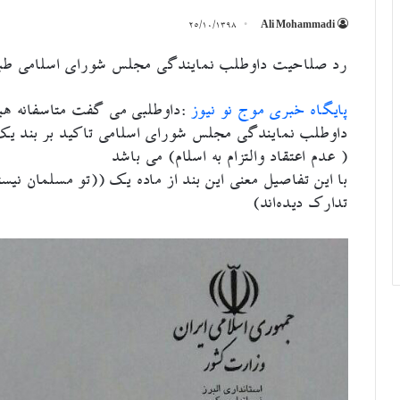
۲۵/۱۰/۱۳۹۸
Ali Mohammadi
رد صلاحیت داوطلب نمایندگی مجلس شورای اسلامی طبق ب
پایگاه خبری موج نو نیوز
:داوطلبی می گفت متاسفانه هی
داوطلب نمایندگی مجلس شورای اسلامی تاکید بر بند یک ماده ۲۸ نموده است با توجه ب
( عدم اعتقاد والتزام به اسلام) می باشد
با این تفاصیل معنی این بند از ماده یک ((تو مسلمان نی
تدارک دیده‌اند)