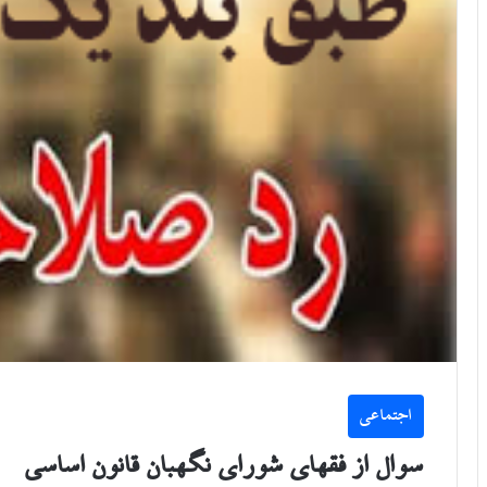
اجتماعی
سوال از فقهای شورای نگهبان قانون اساسی