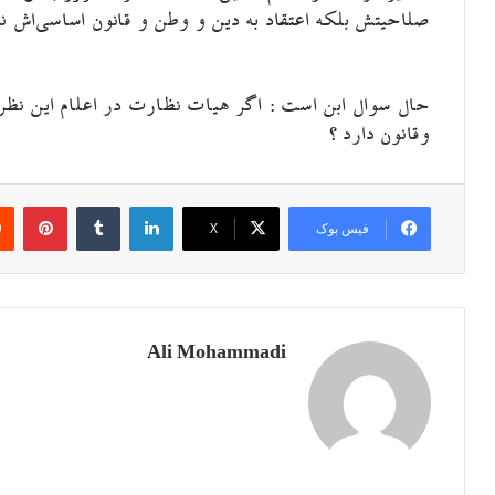
صلاحیتش بلکه اعتقاد به دین و وطن و قانون اساسی‌اش نیز
حال سوال ابن است : اگر هیات نظارت در اعلام این نظ
وقانون دارد ؟
لینکدین
‫تامبلر
‫پین
فیس بوک
X
Ali Mohammadi