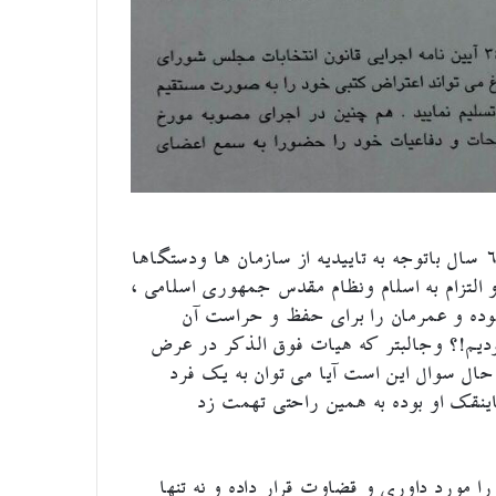
وی می گفت جالب اینکه تازه فهمیدیم بعد از گذشت ۶۰ سال باتوجه به تاییدیه از سازمان ها ودستگاها
لتزام به اسلام ونظام مقدس جمهوری اسلامی ،
موده و عمرمان را برای حفظ و حراست آن
ودیم!؟ وجالبتر که هیات فوق الذکر در عرض
ه حال سوال این است آیا می توان به یک فرد
نقک او بوده به همین راحتی تهمت زد
را مورد داوری و قضاوت قرار داده و نه تنها