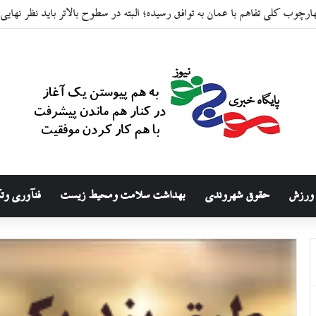
جریان‌ها و فیلمسازان شاخص
ورزش
حقوق شهروندی
بهداشت سلامت ومحیط زیست
فنآوری وت