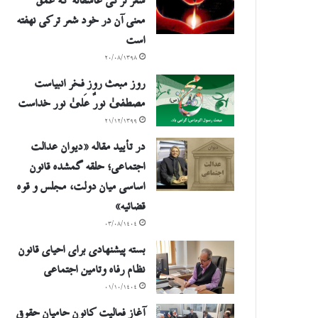
شعر ترکی عاشقانه که عمق
معنی آن در خود شعر ترکی نهفته
است
۲۰/۰۸/۱۳۹۸
روز مبعث روز فخر انبیاست
مصطفیٰ نورٌ عَلیٰ نور خداست
۲۱/۱۲/۱۳۹۹
در تأیید مقاله «دیوان عدالت
اجتماعی؛ حلقه گمشده قانون
اساسی میان دولت، مجلس و قوه
قضائیه»
۰۳/۰۸/۱۴۰۴
بسته پیشنهادی برای احیای قانون
نظام رفاه وتامین اجتماعی
۰۱/۱۰/۱۴۰۴
آغاز فعالیت کانون حامیان حقوق