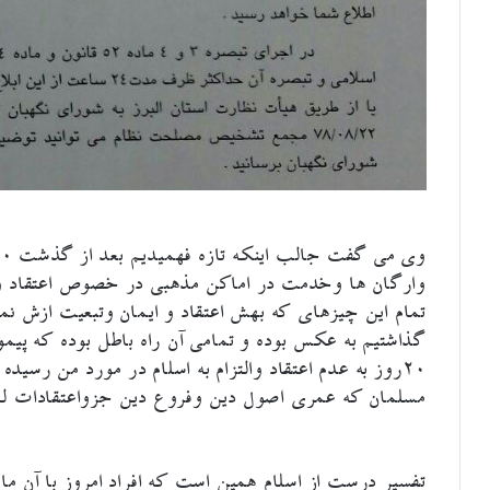
وارگان ها وخدمت در اماکن مذهبی در خصوص اعتقاد و ا
تمام این چیزهای که بهش اعتقاد و ایمان وتبعیت ازش ن
گذاشتیم به عکس بوده و تمامی آن راه باطل بوده که پیم
۲۰روز به عدم اعتقاد والتزام به اسلام در مورد من رسید
مسلمان که عمری اصول دین وفروع دین جزواعتقادات لای
تفسیر درست از اسلام همین است که افراد امروز با آن ما 