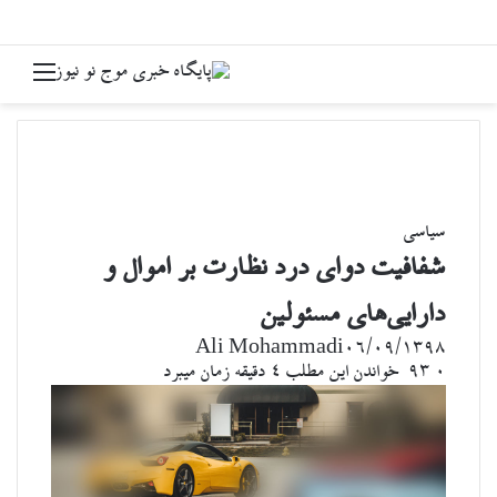
جستجو برای
منو
سیاسی
شفافیت دوای درد نظارت بر اموال و
دارایی‌های مسئولین
Ali Mohammadi
۰۶/۰۹/۱۳۹۸
۰
93
خواندن این مطلب 4 دقیقه زمان میبرد