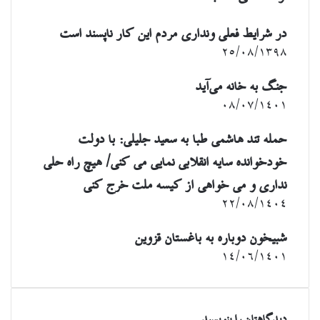
ی
م
ی
در شرایط فعلی ونداری مردم این کار ناپسند است
ل
۲۵/۰۸/۱۳۹۸
جنگ به خانه می‌آید
۰۸/۰۷/۱۴۰۱
حمله تند هاشمی طبا به سعید جلیلی: با دولت
خودخوانده سایه انقلابی نمایی می کنی/ هیچ راه حلی
نداری و می خواهی از کیسه ملت خرج کنی
۲۲/۰۸/۱۴۰۴
شبیخون دوباره به باغستان قزوین
۱۴/۰۶/۱۴۰۱