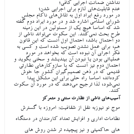
نداشتن ضمانت اجرایی کافی؛
عدم قابلیت‌های لازم برای اجرایی شدن؛
در مورد رفع ایراد اول به تلاش‌های ناکام مجلس
شورای اسلامی اشاره شد و در مورد ایراد دوم گفته
شد که اساسا هیچ یک از مسئولین در این زمینه
طرح بحث نمی‌کنند. این سکوت می‌تواند ناشی از
دو احتمال باشد، ‌احتمال اول آنست که این قانون
هم، برای عمل نشدن تصویب شده است و کسی به
فکر اجرای آن نبوده است که بخواهد در مورد
عملیاتی بودن یا نبودن آن بیندیشد و سخنی بگوید و
احتمال دوم نیز آنست که با سازوکارهای نظارتی
قدیمی که در ذهن تصمیم‌گیران کشور جا خوش
کرده‌اند، اساسا راه حلی برای این مشکل پیدا
نمی‌شود، لذا ترجیح می‌دهند که در مورد آن سکوت
کنند.
آسیب‌های ناشی از نظارت سنتی و متمرکز
موج نو نیوز
به نقل از شقافیت: امروزه با گسترش
نظامات اداری و افزایش تعداد کارمندان در دستگاه
های حاکمیتی و نیز پیچیده تر شدن روش های