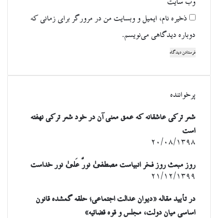
وب‌ سایت
ذخیره نام، ایمیل و وبسایت من در مرورگر برای زمانی که
دوباره دیدگاهی می‌نویسم.
پرخواننده
شعر ترکی عاشقانه که عمق معنی آن در خود شعر ترکی نهفته
است
۲۰/۰۸/۱۳۹۸
روز مبعث روز فخر انبیاست مصطفیٰ نورٌ عَلیٰ نور خداست
۲۱/۱۲/۱۳۹۹
در تأیید مقاله «دیوان عدالت اجتماعی؛ حلقه گمشده قانون
اساسی میان دولت، مجلس و قوه قضائیه»