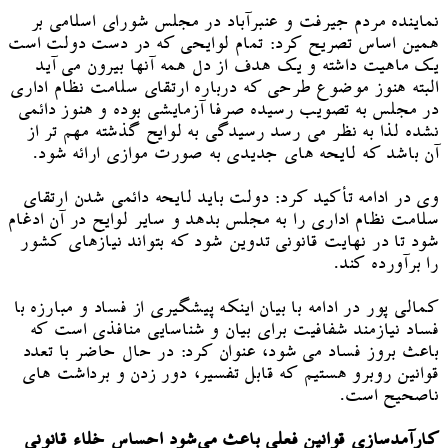
نماینده مردم جیرفت و عنبرآباد در مجلس شورای اسلامی بر
همین اساس تصریح کرد: تمام لوایحی که در دست دولت است
یک ماهیت داشته و یک هدف از دل همه آنها بیرون می آید
البته هنوز موضوع طرحی که درباره ارتقای سلامت نظام اداری
در مجلس به تصویب رسیده صرفا آزمایشی بوده و هنوز دائمی
نشده لذا به نظر می رسد رسیدگی به لوایح گذشته مهم تر از
آن باشد که لایحه های جدیدی به صورت موازی ارائه شود.
وی در ادامه تأکید کرد: دولت باید لایحه دائمی شدن ارتقای
سلامت نظام اداری را به مجلس بدهد و سایر لوایح در آن ادغام
شود تا در نهایت قانونی تدوین شود که بتواند نیازهای کشور
را برآورده کند.
کمالی پور در ادامه با بیان اینکه پیشگیری از فساد و مبارزه با
فساد نیازمند شفافیت برای بیان و شناسایی منافذی است که
باعث بروز فساد می شود، عنوان کرد: در حال حاضر با تعدد
قوانین روبرو هستیم که قابل تفسیر، دور زدن و برداشت های
ناصحیح است.
کارآمدسازی قوانین فعلی باعث می‌شود احساس خلاء قانونی