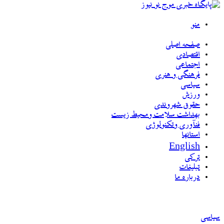
منو
صفحه اصلی
اقتصادی
اجتماعی
فرهنگی و هنری
سیاسی
ورزش
حقوق شهروندی
بهداشت سلامت ومحیط زیست
فنآوری وتکنولوژی
استانها
English
ترکی
تبلیغات
درباره ما
سیاسی