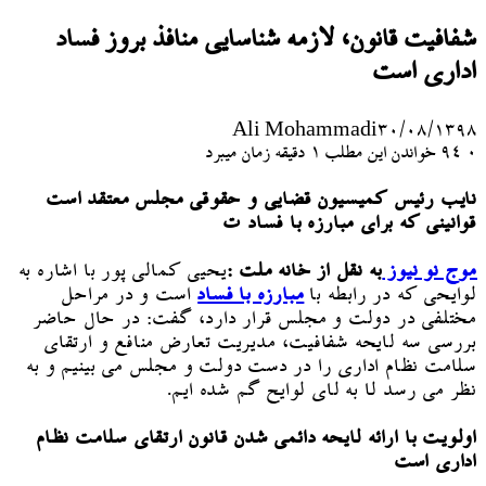
شفافیت قانون، لازمه شناسایی منافذ بروز فساد
اداری است
Ali Mohammadi
۳۰/۰۸/۱۳۹۸
۰
94
خواندن این مطلب 1 دقیقه زمان میبرد
نایب رئیس کمیسیون قضایی و حقوقی مجلس معتقد است
قوانینی که برای مبارزه با فساد ت
موج نو نیوز
به نقل از خانه ملت :
یحیی کمالی پور با اشاره به
لوایحی که در رابطه با
مبارزه با فساد
است و در مراحل
مختلفی در دولت و مجلس قرار دارد، گفت: در حال حاضر
بررسی سه لایحه شفافیت، مدیریت تعارض منافع و ارتقای
سلامت نظام اداری را در دست دولت و مجلس می بینیم و به
نظر می رسد لا به لای لوایح گم شده ایم.
اولویت با ارائه لایحه دائمی شدن قانون ارتقای سلامت نظام
اداری است