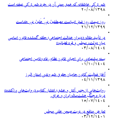
شعر ترکی عاشقانه که عمق معنی آن در خود شعر ترکی نهفته است
۲۰/۰۸/۱۳۹۸
روز مبعث روز فخر انبیاست مصطفیٰ نورٌ عَلیٰ نور خداست
۲۱/۱۲/۱۳۹۹
در تأیید مقاله «دیوان عدالت اجتماعی؛ حلقه گمشده قانون اساسی
میان دولت، مجلس و قوه قضائیه»
۰۳/۰۸/۱۴۰۴
بسته پیشنهادی برای احیای قانون نظام رفاه وتامین اجتماعی
۰۱/۱۰/۱۴۰۴
آغاز فعالیت کانون حامیان حقوق شهروندی استان البرز
۰۴/۱۱/۱۳۹۸
روایت‌هایی از جنس آتش و عشق؛ انتشار کتاب «روایت‌های پراکنده»
درباره جنگ هشت‌ساله ایران و عراق.
۱۵/۰۷/۱۴۰۴
تعارض منافع در نوبت صحن علنی مجلس
۰۳/۱۲/۱۴۰۱