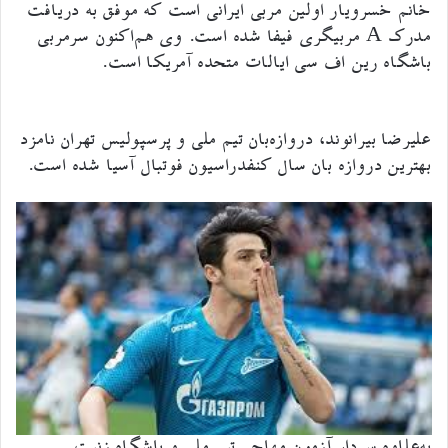
خانم خسرویار اولین مربی ایرانی است که موفق به دریافت
مدرک A مربیگری فیفا شده است. وی هم‌اکنون سرمربی
باشگاه رین اف سی ایالات متحده آمریکا است.
علیرضا بیرانوند، دروازه‌بان تیم ملی و پرسپولیس تهران نامزد
بهترین دروازه بان سال کنفدراسیون فوتبال آسیا شده است.
به‌علاوه سردار آزمون مهاجم تیم ملی و باشگاه زنیت