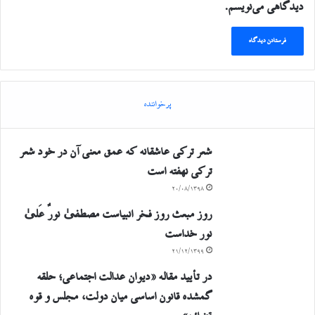
دیدگاهی می‌نویسم.
پرخواننده
شعر ترکی عاشقانه که عمق معنی آن در خود شعر
ترکی نهفته است
۲۰/۰۸/۱۳۹۸
روز مبعث روز فخر انبیاست مصطفیٰ نورٌ عَلیٰ
نور خداست
۲۱/۱۲/۱۳۹۹
در تأیید مقاله «دیوان عدالت اجتماعی؛ حلقه
گمشده قانون اساسی میان دولت، مجلس و قوه