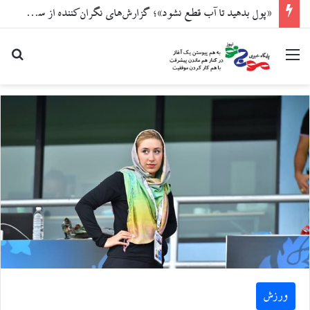
«پول بدهید تا آب قطع نشود»؛ گزارش‌های نگران‌کننده از سوءاستفاده در تهران
منو
جست
ورزش