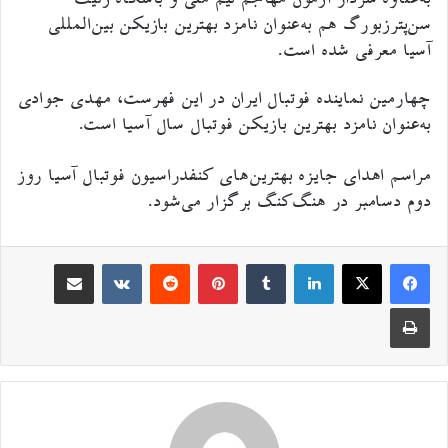
سن‌پترزبورگ هم به‌عنوان نامزد بهترین بازیکن بین‌المللی
آسیا معرفی شده است.
چهارمین نماینده فوتبال ایران در این فهرست، مهدی جوادی
به‌عنوان نامزد بهترین بازیکن فوتبال سال آسیا است.
مراسم اهدای جایزه بهترین‌های کنفدراسیون فوتبال آسیا روز
دوم دسامبر در هنگ‌کنگ برگزار می‌شود.
لینکدین
‫تامبلر
‫پین‌ترست
‫رددیت
اشتراک گذاری از طریق ایمیل
‫VKontakte
چاپ