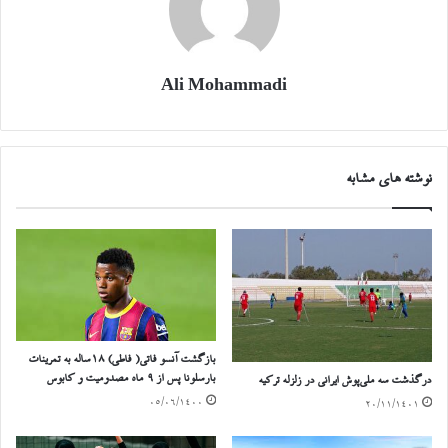
Ali Mohammadi
نوشته های مشابه
بازگشت آنسو فاتی( فاطی) ۱۸ساله به تمرینات
بارسلونا پس از ۹ ماه مصدومیت و کابوس
درگذشت سه ملی‌پوش ایرانی در زلزله ترکیه
۰۵/۰۶/۱۴۰۰
۲۰/۱۱/۱۴۰۱