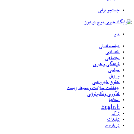
جستجو برای
منو
صفحه اصلی
اقتصادی
اجتماعی
فرهنگی و هنری
سیاسی
ورزش
حقوق شهروندی
بهداشت سلامت ومحیط زیست
فنآوری وتکنولوژی
استانها
English
ترکی
تبلیغات
درباره ما