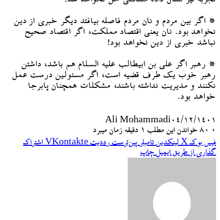
* اگر بین مردم و نان مردم فاصله بیافتد دیگر خبری از دین
نخواهد بود. نان یعنی اقتصاد مملکت، اگر اقتصاد صحیح
نباشد خبری از دین نخواهد بود!
* رهبر اگر علی بن ابیطالب علیه السلام هم باشد، داشتن
رهبر خوب یک طرف قضیه است، اگر مسئولین درست عمل
نکنند و مدیریت نداشته باشند، مشکلات همچنان پابرجا
خواهد بود.
Ali Mohammadi
۰۴/۱۲/۱۴۰۱
۰
80
خواندن این مطلب 1 دقیقه زمان میبرد
فیس بوک
X
لینکدین
‫تامبلر
‫پین‌ترست
‫رددیت
‫VKontakte
اشتراک
گذاری از طریق ایمیل
چاپ