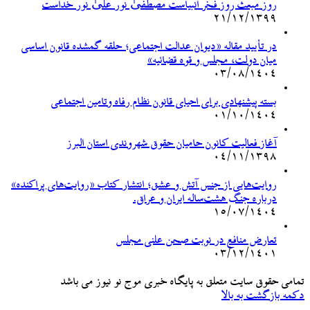
روز مبعث روز فخر انبیاست مصطفیٰ نورٌ عَلیٰ نور خداست
۲۱/۱۲/۱۳۹۹
در تأیید مقاله «دیوان عدالت اجتماعی؛ حلقه گمشده قانون اساسی
میان دولت، مجلس و قوه قضائیه»
۰۳/۰۸/۱۴۰۴
بسته پیشنهادی برای احیای قانون نظام رفاه وتامین اجتماعی
۰۱/۱۰/۱۴۰۴
آغاز فعالیت کانون حامیان حقوق شهروندی استان البرز
۰۴/۱۱/۱۳۹۸
روایت‌هایی از جنس آتش و عشق؛ انتشار کتاب «روایت‌های پراکنده»
درباره جنگ هشت‌ساله ایران و عراق.
۱۵/۰۷/۱۴۰۴
تعارض منافع در نوبت صحن علنی مجلس
۰۳/۱۲/۱۴۰۱
تمامی حقوق سایت متعلق به پایگاه خبری موج نو نیوز می باشد
دکمه بازگشت به بالا