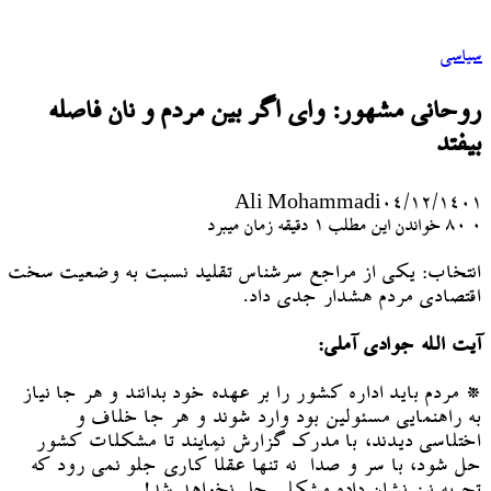
سیاسی
روحانی مشهور: وای اگر بین مردم و نان فاصله
بیفتد
Ali Mohammadi
۰۴/۱۲/۱۴۰۱
۰
80
خواندن این مطلب 1 دقیقه زمان میبرد
انتخاب: یکی از مراجع سرشناس تقلید نسبت به وضعیت سخت
اقتصادی مردم هشدار جدی داد.
آیت الله جوادی آملی:
* مردم باید اداره کشور را بر عهده خود بدانند و هر جا نیاز
به راهنمایی مسئولین بود وارد شوند و هر جا خلاف و
اختلاسی دیدند، با مدرک گزارش نمایند تا مشکلات کشور
حل شود، با سر و صدا نه تنها عقلاً کاری جلو نمی رود که
تجربه نیز نشان داده مشکلی حل نخواهد شد!